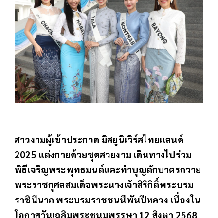
สาวงามผู้เข้าประกวด มิสยูนิเวิร์สไทยแลนด์
2025 แต่งกายด้วยชุดสวยงาม เดินทางไปร่วม
พิธีเจริญพระพุทธมนต์และทำบุญตักบาตรถวาย
พระราชกุศลสมเด็จพระนางเจ้าสิริกิติ์พระบรม
ราชินีนาถ พระบรมราชชนนีพันปีหลวง เนื่องใน
โอกาสวันเฉลิมพระชนมพรรษา 12 สิงหา 2568