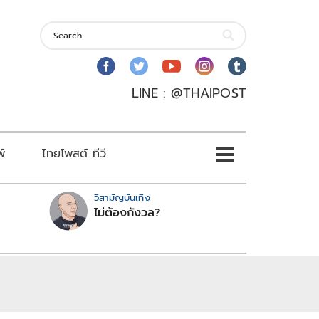
LINE : @THAIPOST
พ์
ไทยโพสต์ ทีวี
วิสามัญบันเทิง
ไม่ต้องกังวล?