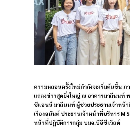
ความหลอนครั้งใหม่กำลังจะเริ่มต้นขึ้น ภ
แถลงข่าวสุดยิ่งใหญ่ ณ อาคารมาลีนนท์ พ
ซีแอนน์ มาลีนนท์ ผู้ช่วยประธานเจ้าหน้าที่
เรืองอนันต์ ประธานเจ้าหน้าที่บริหาร M S
หน้าที่ปฏิบัติการกลุ่ม บมจ.บีอีซี เวิลด์