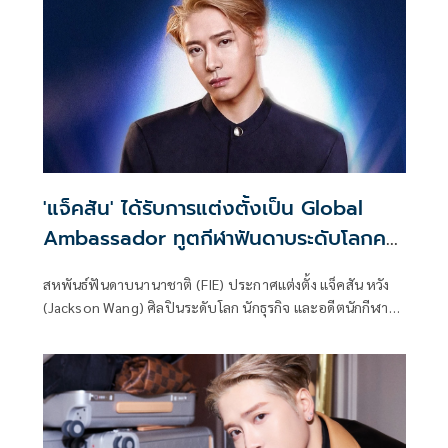
'แจ็คสัน' ได้รับการแต่งตั้งเป็น Global
Ambassador ทูตกีฬาฟันดาบระดับโลกคน
แรก!
สหพันธ์ฟันดาบนานาชาติ (FIE) ประกาศแต่งตั้ง แจ็คสัน หวัง
(Jackson Wang) ศิลปินระดับโลก นักธุรกิจ และอดีตนักกีฬา
ฟันดาบเยาวชนโอลิมปิก เป็น Global Ambassador (ทูตระดับ
โลก) คนแรกขององค์กร