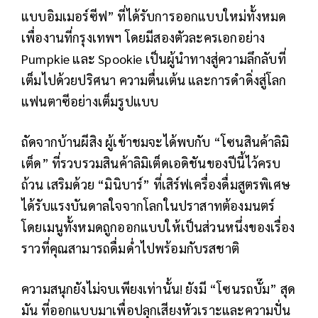
แบบอิมเมอร์ซีฟ” ที่ได้รับการออกแบบใหม่ทั้งหมด
เพื่องานที่กรุงเทพฯ โดยมีสองตัวละครเอกอย่าง
Pumpkie และ Spookie เป็นผู้นำทางสู่ความลึกลับที่
เต็มไปด้วยปริศนา ความตื่นเต้น และการดำดิ่งสู่โลก
แฟนตาซีอย่างเต็มรูปแบบ
ถัดจากบ้านผีสิง ผู้เข้าชมจะได้พบกับ “โซนสินค้าลิมิ
เต็ด” ที่รวบรวมสินค้าลิมิเต็ดเอดิชันของปีนี้ไว้ครบ
ถ้วน เสริมด้วย “มินิบาร์” ที่เสิร์ฟเครื่องดื่มสูตรพิเศษ
ได้รับแรงบันดาลใจจากโลกในปราสาทต้องมนตร์
โดยเมนูทั้งหมดถูกออกแบบให้เป็นส่วนหนึ่งของเรื่อง
ราวที่คุณสามารถดื่มด่ำไปพร้อมกับรสชาติ
ความสนุกยังไม่จบเพียงเท่านั้น! ยังมี “โซนรถบั๊ม” สุด
มัน ที่ออกแบบมาเพื่อปลุกเสียงหัวเราะและความปั่น