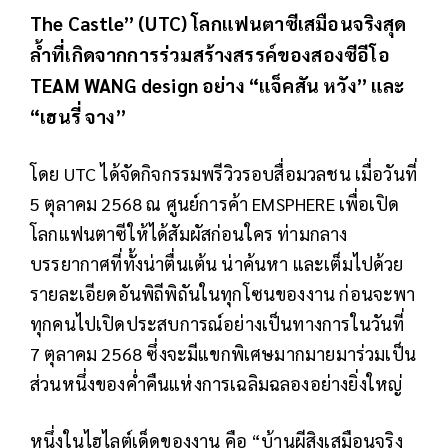
The Castle” (UTC) โลกแฟนตาซีเสมือนจริงสุด
ล้ำที่เกิดจากการร่วมสร้างสรรค์ของสองซีอีโอ
TEAM WANG design อย่าง “แจ็คสัน หวัง” และ
“เฮนรี่ จาง”
โดย UTC ได้จัดกิจกรรมพรีวิวรอบสื่อมวลชน เมื่อวันที่
5 ตุลาคม 2568 ณ ศูนย์การค้า EMSPHERE เพื่อเปิด
โลกแฟนตาซีให้ได้สัมผัสก่อนใคร ท่ามกลาง
บรรยากาศที่ทั้งน่าตื่นเต้น น่าค้นหา และเต็มไปด้วย
รายละเอียดอันพิถีพิถันในทุกโซนของงาน ก่อนจะพา
ทุกคนไปเปิดประสบการณ์อย่างเป็นทางการในวันที่
7 ตุลาคม 2568 ซึ่งจะมีแขกพิเศษมากมายมาร่วมเป็น
ส่วนหนึ่งของค่ำคืนแห่งการเฉลิมฉลองอย่างยิ่งใหญ่
หนึ่งในไฮไลต์เด็ดของงาน คือ “บ้านผีสิงเสมือนจริง