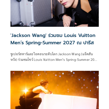
'Jackson Wang' ร่วมชม Louis Vuitton
Men’s Spring-Summer 2027 ณ ปารีส
ซูเปอร์สตาร์และไอคอนระดับโลก Jackson Wang (แจ็คสัน
หวัง) ร่วมชมโชว์ Louis Vuitton Men’s Spring-Summer 2027
ณ ปารีส นับเป็นการปรากฏตัวครั้งที่ 8 ในฐานะ Brand
Ambassador ของเขาในโชว์เสื้อผ้าบุรุษของ Louis Vuitton นับ
ตั้งแต่ได้รับการแต่งตั้งเป็น Brand Ambassador ของแบรนด์