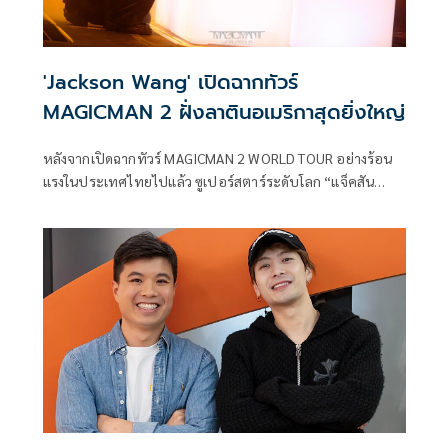
'Jackson Wang' เปิดฉากทัวร์
MAGICMAN 2 ฝั่งลาตินอเมริกาสุดยิ่งใหญ่
หลังจากเปิดฉากทัวร์ MAGICMAN 2 WORLD TOUR อย่างร้อน
แรงในประเทศไทยไปแล้ว ซูเปอร์สตาร์ระดับโลก “แจ็คสัน
หวัง” (Jackson Wang) ก็เดินหน้าพบปะแฟนคลับในหลาย
ประเทศทั่วโลกอย่างต่อเนื่อง ล่าสุดสานต่อความสำเร็จของทัวร์
ด้วยการเปิดฉากในฝั่งลาตินอเมริกาอย่างเป็นทางการ