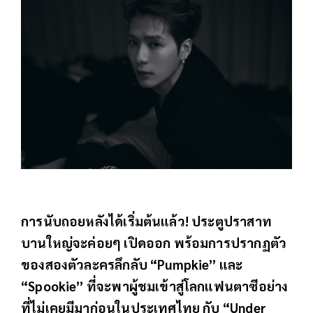
การนับถอยหลังได้เริ่มต้นแล้ว! ประตูปราสาท
บานใหญ่จะค่อยๆ เปิดออก พร้อมการปรากฏตัว
ของสองตัวละครลึกลับ “Pumpkie” และ
“Spookie” ที่จะพาผู้ชมเข้าสู่โลกแฟนตาซีอย่าง
ที่ไม่เคยมีมาก่อนในประเทศไทย กับ “Under