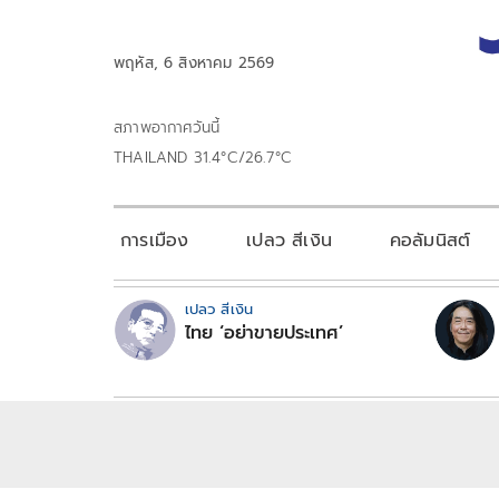
พฤหัส, 6 สิงหาคม 2569
สภาพอากาศวันนี้
THAILAND 31.4°C/26.7°C
การเมือง
เปลว สีเงิน
คอลัมนิสต์
เปลว สีเงิน
ไทย ‘อย่าขายประเทศ’