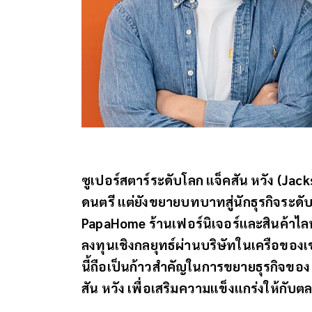
ซูเปอร์สตาร์ระดับโลก แจ็คสัน หวัง (Jac
ดนตรี แต่ยังขยายบทบาทสู่นักธุรกิจระดับโ
PapaHome ร้านเฟอร์นิเจอร์และสินค้าไล
ลงทุนเชิงกลยุทธ์ผ่านบริษัทในเครือของ
นี้ถือเป็นก้าวสำคัญในการขยายธุรกิจของ
สัน หวัง เพื่อเสริมความแข็งแกร่งให้กับ