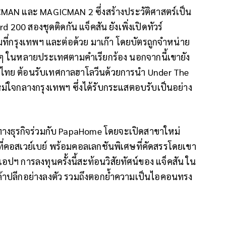
MAN และ MAGICMAN 2 ซึ่งสร้างประวัติศาสตร์เป็น
d 200 สองชุดติดกัน แจ็คสัน ยังเพิ่งเปิดทัวร์
ี่กรุงเทพฯ และต่อด้วย มาเก๊า โดยบัตรถูกจำหน่าย
 ในหลายประเทศตามคำเรียกร้อง นอกจากนี้เขายัง
ย ต้อนรับเทศกาลฮาโลวีนด้วยการนำ Under The
่ใจกลางกรุงเทพฯ ซึ่งได้รับกระแสตอบรับเป็นอย่าง
ทางธุรกิจร่วมกับ PapaHome โดยจะเปิดสาขาใหม่
่คอสเวย์เบย์ พร้อมคอลเลกชันพิเศษที่คัดสรรโดยเขา
านแอปฯ การลงทุนครั้งนี้สะท้อนวิสัยทัศน์ของ แจ็คสัน ใน
ะค้าปลีกอย่างลงตัว รวมถึงตอกย้ำความเป็นไอคอนทรง