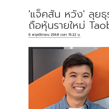
'แจ็คสัน หวัง' ลุยธุ
ถือหุ้นรายใหม่ T
6 พฤศจิกายน 2568 เวลา 15:22 น.