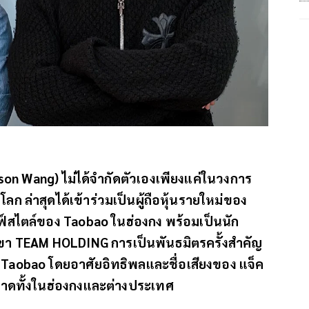
kson Wang) ไม่ได้จำกัดตัวเองเพียงแค่ในวงการ
ลก ล่าสุดได้เข้าร่วมเป็นผู้ถือหุ้นรายใหม่ของ
ฟ์สไตล์ของ Taobao ในฮ่องกง พร้อมเป็นนัก
เขา TEAM HOLDING การเป็นพันธมิตรครั้งสำคัญ
 Taobao โดยอาศัยอิทธิพลและชื่อเสียงของ แจ็ค
ตลาดทั้งในฮ่องกงและต่างประเทศ