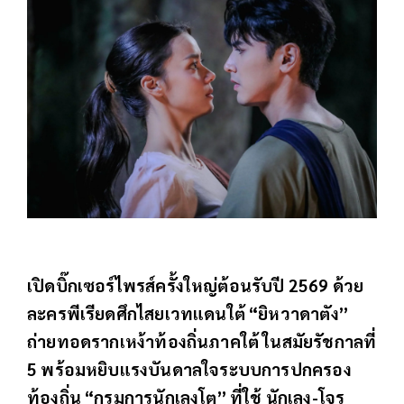
เปิดบิ๊กเซอร์ไพรส์ครั้งใหญ่ต้อนรับปี 2569 ด้วย
ละครพีเรียดศึกไสยเวทแดนใต้ “ยิหวาดาตัง”
ถ่ายทอดรากเหง้าท้องถิ่นภาคใต้ ในสมัยรัชกาลที่
5 พร้อมหยิบแรงบันดาลใจระบบการปกครอง
ท้องถิ่น “กรมการนักเลงโต” ที่ใช้ นักเลง-โจร