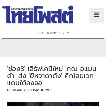
อังคาร, 11 สิงหาคม 2569
'ช่อง3' เสิร์ฟเคมีใหม่ 'ภณ-อแมน
ด้า' ส่ง 'ยิหวาดาตัง' ศึกไสยเวท
แดนใต้ลงจอ
6 มกราคม 2569 เวลา 16:20 น.