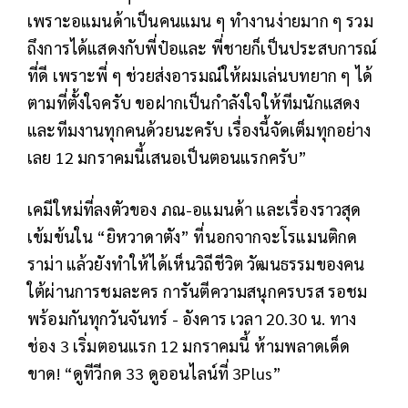
เพราะอแมนด้าเป็นคนแมน ๆ ทำงานง่ายมาก ๆ รวม
ถึงการได้แสดงกับพี่ป๋อและ พี่ชายก็เป็นประสบการณ์
ที่ดี เพราะพี่ ๆ ช่วยส่งอารมณ์ให้ผมเล่นบทยาก ๆ ได้
ตามที่ตั้งใจครับ ขอฝากเป็นกําลังใจให้ทีมนักแสดง
และทีมงานทุกคนด้วยนะครับ เรื่องนี้จัดเต็มทุกอย่าง
เลย 12 มกราคมนี้เสนอเป็นตอนแรกครับ”
เคมีใหม่ที่ลงตัวของ ภณ-อแมนด้า และเรื่องราวสุด
เข้มข้นใน “ยิหวาดาตัง” ที่นอกจากจะโรแมนติกด
ราม่า แล้วยังทำให้ได้เห็นวิถีชีวิต วัฒนธรรมของคน
ใต้ผ่านการชมละคร การันตีความสนุกครบรส รอชม
พร้อมกันทุกวันจันทร์ - อังคาร เวลา 20.30 น. ทาง
ช่อง 3 เริ่มตอนแรก 12 มกราคมนี้ ห้ามพลาดเด็ด
ขาด! “ดูทีวีกด 33 ดูออนไลน์ที่ 3Plus”