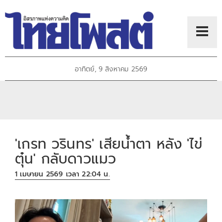
อาทิตย์, 9 สิงหาคม 2569
'เกรท วรินทร' เสียน้ำตา หลัง 'ไข่
ตุ๋น' กลับดาวแมว
1 เมษายน 2569 เวลา 22:04 น.