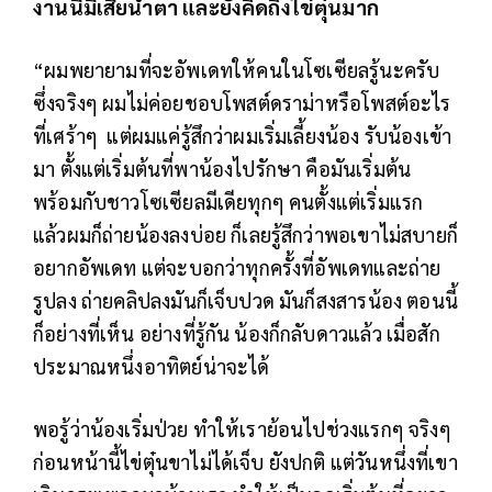
งานนี้มีเสียน้ำตา และยังคิดถึงไข่ตุ๋นมาก
“ผมพยายามที่จะอัพเดทให้คนในโซเซียลรู้นะครับ
ซึ่งจริงๆ ผมไม่ค่อยชอบโพสต์ดราม่าหรือโพสต์อะไร
ที่เศร้าๆ แต่ผมแค่รู้สึกว่าผมเริ่มเลี้ยงน้อง รับน้องเข้า
มา ตั้งแต่เริ่มต้นที่พาน้องไปรักษา คือมันเริ่มต้น
พร้อมกับชาวโซเซียลมีเดียทุกๆ คนตั้งแต่เริ่มแรก
แล้วผมก็ถ่ายน้องลงบ่อย ก็เลยรู้สึกว่าพอเขาไม่สบายก็
อยากอัพเดท แต่จะบอกว่าทุกครั้งที่อัพเดทและถ่าย
รูปลง ถ่ายคลิปลงมันก็เจ็บปวด มันก็สงสารน้อง ตอนนี้
ก็อย่างที่เห็น อย่างที่รู้กัน น้องก็กลับดาวแล้ว เมื่อสัก
ประมาณหนึ่งอาทิตย์น่าจะได้
พอรู้ว่าน้องเริ่มป่วย ทำให้เราย้อนไปช่วงแรกๆ จริงๆ
ก่อนหน้านี้ไข่ตุ๋นขาไม่ได้เจ็บ ยังปกติ แต่วันหนึ่งที่เขา