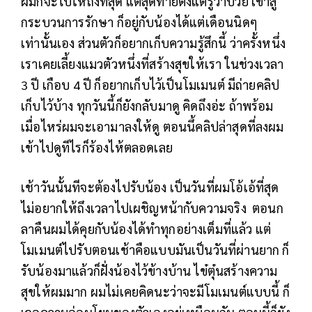
ผมก็จะไปให้ถึงที่สุด แต่สุดท้ายตั้งแต่รู้ว่าป่วย เขาสู้
กระบวนการรักษา ก็อยู่กับน้องได้แต่เดือนนิดๆ
เท่านั้นเอง ส่วนตัวก็อยากเก็บความรู้สึกนี้ ว่าครั้งหนึ่ง
เราเคยเลี้ยงแมวตัวหนึ่งที่สร้างสุขให้เรา ในช่วงเวลา
3 ปี เกือบ 4 ปี ก็อยากเก็บไว้เป็นโมเมนต์ มีถ่ายคลิป
เก็บไว้บ้าง ทุกวันนี้ก็ยังกลับมาดู คิดถึงอ่ะ ถ้าพร้อม
เมื่อไหร่ผมจะเอามาลงให้ดู ตอนนึ้คลิปล่าสุดที่ลงผม
เข้าไปดูทีไรก็ร้องไห้ตลอดเลย
เช้าวันนั้นทีจะต้องไปรับน้อง เป็นวันที่ผมโอ้เอ้ที่สุด
ไม่อยากให้ถึงเวลาไปเผชิญหน้ากับความจริง ตอนก
ลาคืนผมได้คุยกับน้องได้ทำทุกอย่างเต็มที่แล้ว แต่
โมเมนต์ไปรับตอนเช้าคือแบบมันเป็นวันที่ผ่านยาก ก็
รับน้องมาแล้วก็ฝั่งน้องไว้ข้างบ้าน ไข๋ตุ๋นสร้างความ
สุขให้ผมมาก ผมไม่เคยคิดนะว่าจะมีโมเมนต์แบบนี้ ก็