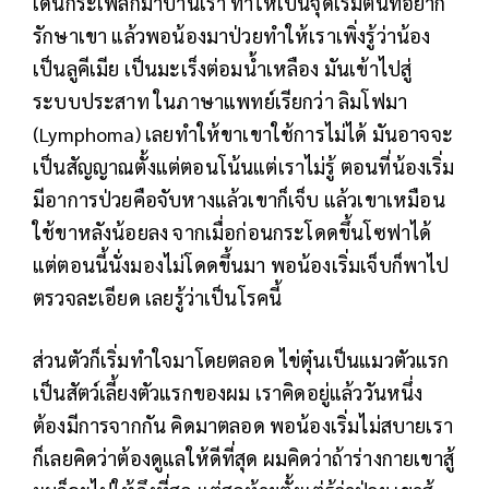
เดินกระเพลกมาบ้านเรา ทำให้เป็นจุดเริ่มต้นที่อยาก
รักษาเขา แล้วพอน้องมาป่วยทำให้เราเพิ่งรู้ว่าน้อง
เป็นลูคีเมีย เป็นมะเร็งต่อมน้ำเหลือง มันเข้าไปสู่
ระบบประสาท ในภาษาแพทย์เรียกว่า ลิมโฟมา
(Lymphoma) เลยทำให้ขาเขาใช้การไม่ได้ มันอาจจะ
เป็นสัญญาณตั้งแต่ตอนโน้นแต่เราไม่รู้ ตอนที่น้องเริ่ม
มีอาการป่วยคือจับหางแล้วเขาก็เจ็บ แล้วเขาเหมือน
ใช้ขาหลังน้อยลง จากเมื่อก่อนกระโดดขึ้นโซฟาได้
แต่ตอนนี้นั่งมองไม่โดดขึ้นมา พอน้องเริ่มเจ็บก็พาไป
ตรวจละเอียด เลยรู้ว่าเป็นโรคนี้
ส่วนตัวก็เริ่มทำใจมาโดยตลอด ไข่ตุ๋นเป็นแมวตัวแรก
เป็นสัตว์เลี้ยงตัวแรกของผม เราคิดอยู่แล้ววันหนึ่ง
ต้องมีการจากกัน คิดมาตลอด พอน้องเริ่มไม่สบายเรา
ก็เลยคิดว่าต้องดูแลให้ดีที่สุด ผมคิดว่าถ้าร่างกายเขาสู้