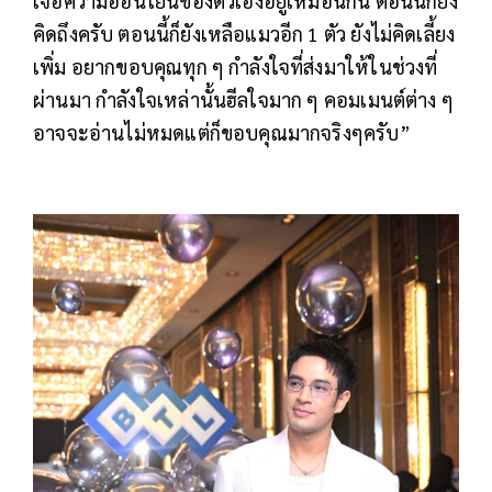
เจอความอ่อนโยนของตัวเองอยู่เหมือนกัน ตอนนี้ก็ยัง
คิดถึงครับ ตอนนี้ก็ยังเหลือแมวอีก 1 ตัว ยังไม่คิดเลี้ยง
เพิ่ม อยากขอบคุณทุก ๆ กำลังใจที่ส่งมาให้ในช่วงที่
ผ่านมา กำลังใจเหล่านั้นฮีลใจมาก ๆ คอมเมนต์ต่าง ๆ
อาจจะอ่านไม่หมดแต่ก็ขอบคุณมากจริงๆครับ”