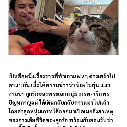
เป็นอีกหนึ่งเรื่องราวที่ทำเอาแฟนๆ ต่างเศร้าไป
ตามๆ กัน เมื่อได้ทราบข่าวว่า น้องไข่ตุ๋น แมว
สามขา ลูกรักของพระเอกหนุ่ม เกรท-วรินทร
ปัญหกาญจน์ ได้เดินกลับกลับดาวแมวไปแล้ว
โดยล่าสุดหนุ่มเกรทได้ออกมาเปิดเผยถึงสาเหตุ
ของการเสียชีวิตของลูกรัก พร้อมกับยอมรับว่า