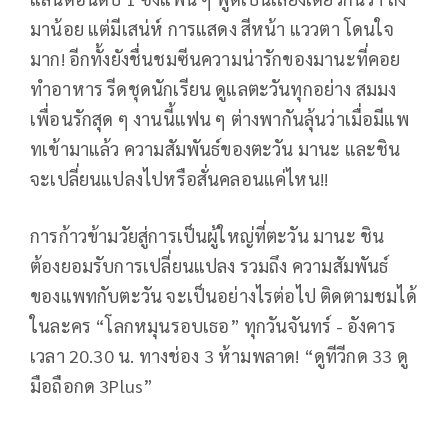
มาน้อย แต่มีเสน่ห์ การแสดง สีหน้า แววตา โดนใจ
มาก! อีกทั้งยังชื่นชมซีนความน่ารักของมานะที่คอย
ทำอาหาร รีดชุดนักเรียน ดูแลตะวันทุกอย่าง สมมง
เพื่อนรักสุด ๆ งานนี้แฟน ๆ ต่างพากันลุ้นว่าเมื่อมีแพ
ทเข้ามาแล้ว ความสัมพันธ์ของตะวัน มานะ และชิน
จะเปลี่ยนแปลงไปหรือสั่นคลอนแค่ไหน!!
การก้าวข้ามวัยสู่การเป็นผู้ใหญ่ที่ตะวัน มานะ ชิน
ต้องยอมรับการเปลี่ยนแปลง รวมถึง ความสัมพันธ์
ของแพทกับตะวัน จะเป็นอย่างไรต่อไป ติดตามชมได้
ในละคร “โลกหมุนรอบเธอ” ทุกวันจันทร์ - อังคาร
เวลา 20.30 น. ทางช่อง 3 ห้ามพลาด! “ดูทีวีกด 33 ดู
มือถือกด 3Plus”