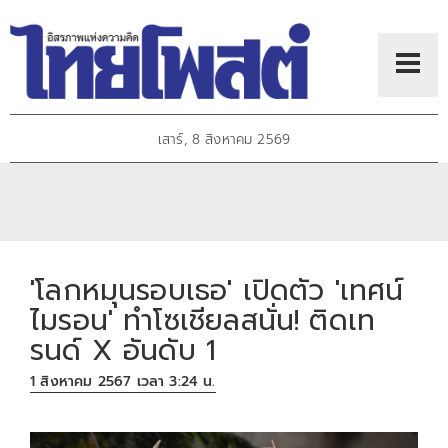
เสาร์, 8 สิงหาคม 2569
'โลกหมุนรอบเธอ' เปิดตัว 'เทศน์
ไมรอน' ทำโซเชียลสนั่น! ติดเท
รนด์ X อันดับ 1
1 สิงหาคม 2567 เวลา 3:24 น.