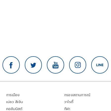
การเมือง
กรองสถานการณ์
เปลว สีเงิน
วาไรตี้
คอลัมนิสต์
กีฬา