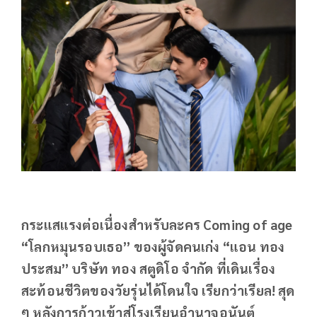
กระแสแรงต่อเนื่องสำหรับละคร Coming of age
“โลกหมุนรอบเธอ” ของผู้จัดคนเก่ง “แอน ทอง
ประสม” บริษัท ทอง สตูดิโอ จำกัด ที่เดินเรื่อง
สะท้อนชีวิตของวัยรุ่นได้โดนใจ เรียกว่าเรียล! สุด
ๆ หลังการก้าวเข้าสู่โรงเรียนอำนาจอนันต์