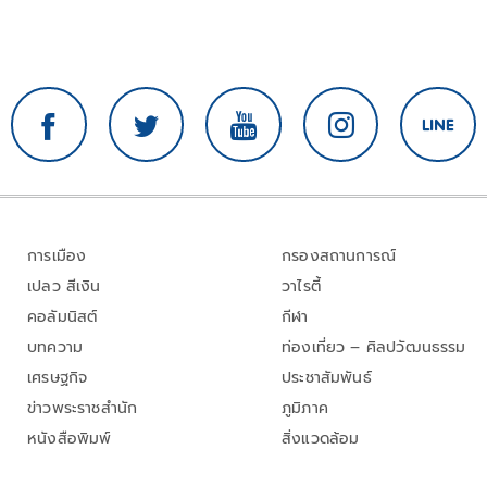
การเมือง
กรองสถานการณ์
เปลว สีเงิน
วาไรตี้
คอลัมนิสต์
กีฬา
บทความ
ท่องเที่ยว – ศิลปวัฒนธรรม
เศรษฐกิจ
ประชาสัมพันธ์
ข่าวพระราชสำนัก
ภูมิภาค
หนังสือพิมพ์
สิ่งแวดล้อม