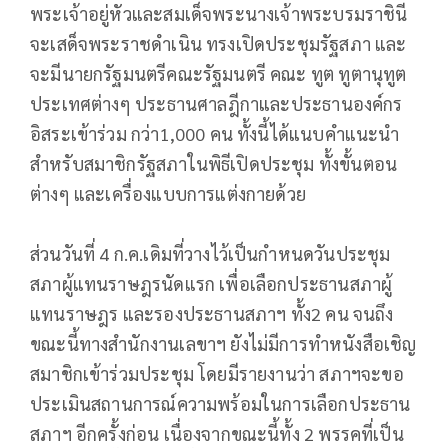
พระเจ้าอยู่หัวและสมเด็จพระนางเจ้าพระบรมราชินี
จะเสด็จพระราชดำเนิน ทรงเปิดประชุมรัฐสภา และ
จะมีนายกรัฐมนตรีคณะรัฐมนตรี คณะ ทูต ทูตานุทูต
ประเทศต่างๆ ประธานศาลฎีกาและประธานองค์กร
อิสระเข้าร่วม กว่า1,000 คน ทั้งนี้ได้แนบคำแนะนำ
สำหรับสมาชิกรัฐสภาในพิธีเปิดประชุม ทั้งขั้นตอน
ต่างๆ และเครื่องแบบการแต่งกายด้วย
ส่วนวันที่ 4 ก.ค.เดิมที่วางไว้เป็นกำหนดวันประชุม
สภาผู้แทนราษฎรนัดแรก เพื่อเลือกประธานสภาผู้
แทนราษฎร และรองประธานสภาฯ ทั้ง2 คน จนถึง
ขณะนี้ทางสำนักงานเลขาฯ ยังไม่มีการทำหนังสือเชิญ
สมาชิกเข้าร่วมประชุม โดยมีรายงานว่า สภาฯจะขอ
ประเมินสถานการณ์ความพร้อมในการเลือกประธาน
สภาฯ อีกครั้งก่อน เนื่องจากขณะนี้ทั้ง 2 พรรคที่เป็น