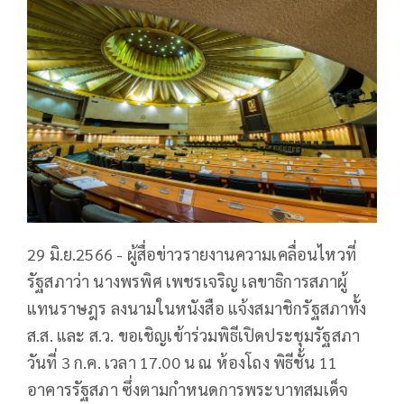
29 มิ.ย.2566 - ผู้สื่อข่าวรายงานความเคลื่อนไหวที่
รัฐสภาว่า นางพรพิศ เพชรเจริญ เลขาธิการสภาผู้
แทนราษฎร ลงนามในหนังสือ แจ้งสมาชิกรัฐสภาทั้ง
ส.ส. และ ส.ว. ขอเชิญเข้าร่วมพิธีเปิดประชุมรัฐสภา
วันที่ 3 ก.ค. เวลา 17.00 น ณ ห้องโถง พิธีชั้น 11
อาคารรัฐสภา ซึ่งตามกำหนดการพระบาทสมเด็จ