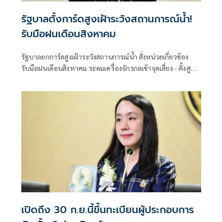
รัฐบาลตั้งการ์ดสูงเฝ้าระวังสถานการณ์น้ำ!
รับมือฝนเดือนสิงหาคม
รัฐบาลยกการ์ดสูงเฝ้าระวังสถานการณ์น้ำ สั่งหน่วยเกี่ยวข้อง
รับมือฝนเดือนสิงหาคม ระดมเครื่องจักรกลเข้าจุดเสี่ยง - ตั้งศูนย์
พักพิงพร้อมช่วยเหลือ 24 ชม.
เปิดถึง 30 ก.ย.นี้ขึ้นทะเบียนผู้ประกอบการ