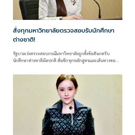
สั่งทุกมหาวิทยาลัยตรวจสอบรับนักศึกษา
ต่างชาติ!
รัฐบาลเร่งตรวจสอบกรณีมหาวิทยาลัยถูกตั้งข้อสังเกตรับ
นักศึกษาต่างชาติผิดปกติ สั่งเช็กทุกหลักสูตรและเส้นทางขอ
วีซ่า ปิดช่องโหว่ที่อาจกระทบมาตรฐานอุดมศึกษาไทย ย้ำพบ
ผิดดำเนินการตามกฎหมายทันที