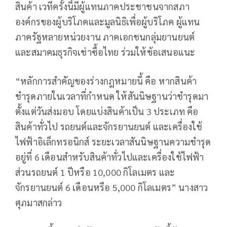
สินค้า เวทีครั้งนี้มีผู้แทนภาคประชาชนจากสภา
องค์กรของผู้บริโภคและมูลนิธิเพื่อผู้บริโภค ผู้แทน
ภาครัฐหลายหน่วยงาน ภาคเอกชนกลุ่มยานยนต์
และสมาคมธุรกิจเช่าซื้อไทย ร่วมให้ข้อเสนอแนะ
“หลักการสำคัญของร่างกฎหมายนี้ คือ หากสินค้า
ชำรุดภายในเวลาที่กำหนด ให้สันนิษฐานว่าชำรุดมา
ตั้งแต่วันส่งมอบ โดยแบ่งสินค้าเป็น 3 ประเภท คือ
สินค้าทั่วไป รถยนต์และจักรยานยนต์ และเครื่องใช้
ไฟฟ้าอิเล็กทรอนิกส์ ระยะเวลาสันนิษฐานความชำรุด
อยู่ที่ 6 เดือนสำหรับสินค้าทั่วไปและเครื่องใช้ไฟฟ้า
ส่วนรถยนต์ 1 ปีหรือ 10,000 กิโลเมตร และ
จักรยานยนต์ 6 เดือนหรือ 5,000 กิโลเมตร” นางสาว
ศุภมาสกล่าว