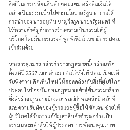
สิทธิ์ในการเปลี่ยนสินค้า ซ่อมแซม หรือคืนเงินได้
อย่างเป็นธรรม เป็นไปตามนโยบายรัฐบาล ภายใต้
การนำของ นายอนุทิน ชาญวีรกูล นายกรัฐมนตรี ที่
ให้ความสำคัญกับการสร้างความเป็นธรรมให้ผู้
บริโภค โดยมีนายรณรงค์ พูลพิพัฒน์ เลขาธิการ สคบ.
เข้าร่วมด้วย
นางสาวศุภมาส กล่าวว่า ร่างกฎหมายนี้ยกร่างเสร็จ
ตั้งแต่ปี 2567 เวลาผ่านมา ตนได้สั่งให้ สคบ. เปิดเวที
รับฟังความคิดเห็นใหม่ ให้สอดคล้องกับสิ่งที่ผู้บริโภค
ประสบในปัจจุบัน ก่อนกฎหมายเข้าสู่ชั้นกรรมาธิการ
ซึ่งตัวร่างกฎหมายมีเจตนารมณ์กำหนดสิทธิ หน้าที่
และความรับผิดของผู้ขายและผู้ซื้อให้ชัดเจน ช่วยให้
ผู้บริโภคได้รับการแก้ปัญหาสินค้าชำรุดอย่างเป็น
ธรรม และผลักดันให้ผู้ประกอบการพัฒนาคุณภาพ