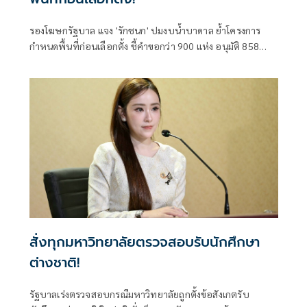
รองโฆษกรัฐบาล แจง 'รักชนก' ปมงบน้ำบาดาล ย้ำโครงการ
กำหนดพื้นที่ก่อนเลือกตั้ง ชี้คำขอกว่า 900 แห่ง อนุมัติ 858
แห่งตามหลักเกณฑ์ ไม่ใช่จัดสรรตามการเมือง
สั่งทุกมหาวิทยาลัยตรวจสอบรับนักศึกษา
ต่างชาติ!
รัฐบาลเร่งตรวจสอบกรณีมหาวิทยาลัยถูกตั้งข้อสังเกตรับ