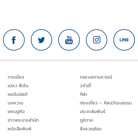
การเมือง
กรองสถานการณ์
เปลว สีเงิน
วาไรตี้
คอลัมนิสต์
กีฬา
บทความ
ท่องเที่ยว – ศิลปวัฒนธรรม
เศรษฐกิจ
ประชาสัมพันธ์
ข่าวพระราชสำนัก
ภูมิภาค
หนังสือพิมพ์
สิ่งแวดล้อม