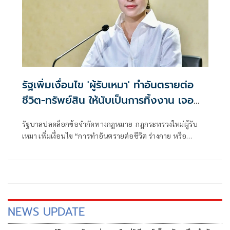
รัฐเพิ่มเงื่อนไข 'ผู้รับเหมา' ทำอันตรายต่อ
ชีวิต-ทรัพย์สิน ให้นับเป็นการทิ้งงาน เจอ
ลงโทษหนัก
รัฐบาลปลดล็อกข้อจำกัดทางกฎหมาย กฎกระทรวงใหม่ผู้รับ
เหมา เพิ่มเงื่อนไข “การทำอันตรายต่อชีวิต ร่างกาย หรือ
ทรัพย์สินของประชาชน” ให้ถือเป็นลักษณะของ “การทิ้งงาน”
ลงโทษเด็ดขาด
NEWS UPDATE