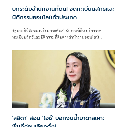
ยกระดับสำนักงานที่ดิน! จดทะเบียนสิทธิและ
นิติกรรมออนไลน์ทั่วประเทศ
รัฐบาลดิจิทัลของจริง ยกระดับสำนักงานที่ดิน บริการจด
ทะเบียนสิทธิและนิติกรรมที่ดินต่างสำนักงานออนไลน์
ครอบคลุม 77 จังหวัดทั่วประเทศ พร้อมยกระดับสำนักงานที่ดิน
กทม.เป็นสำนักงานที่ดินอิเล็กทรอนิกส์ทั้งระบบ
'ลลิดา' สอน 'ไอซ์' บอกงบน้ำบาดาลเคาะ
พื้นที่ก่อนเลือกตั้ง!