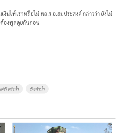
เงินให้เราหรือไม่ พล.ร.อ.สมประสงค์ กล่าวว่า ยังไม่
ต้องพูดคุยกันก่อน
นต์เรือดำน้ำ
เรือดำน้ำ