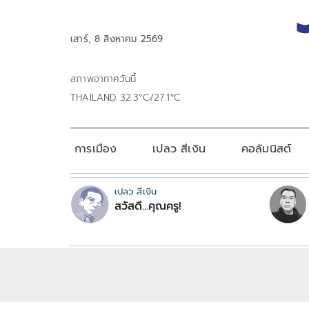
เสาร์, 8 สิงหาคม 2569
สภาพอากาศวันนี้
THAILAND 32.3°C/27.1°C
การเมือง
เปลว สีเงิน
คอลัมนิสต์
เปลว สีเงิน
สวัสดี...คุณครู!