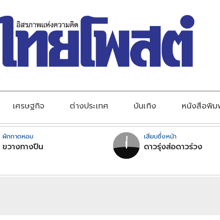
เศรษฐกิจ
ต่างประเทศ
บันเทิง
หนังสือพิม
ผักกาดหอม
เสียบซึ่งหน้า
ขวางทางปืน
ดาวรุ่งส่อดาวร่วง