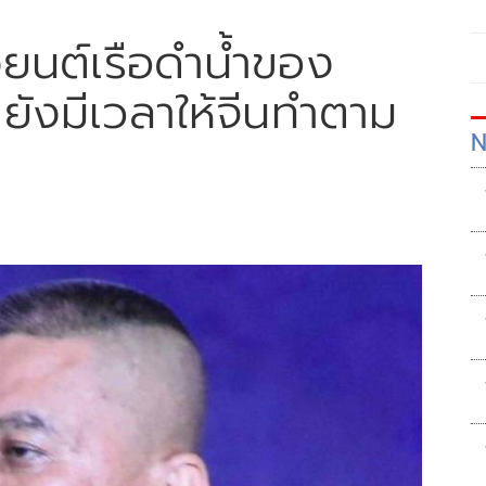
องยนต์เรือดำน้ำของ
ยังมีเวลาให้จีนทำตาม
N