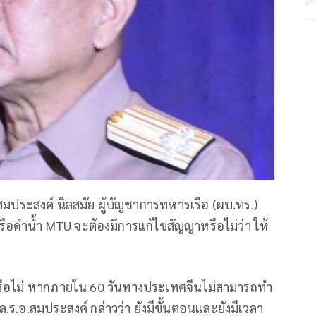
.สมประสงค์ นิลสมัย ผู้บัญชาการทหารเรือ (ผบ.ทร.)
เรือดำน้ำ MTU จะต้องมีการแก้ไขสัญญาหรือไม่ว่า ให้
้วหรือไม่ หากภายใน 60 วันทางประเทศจีนไม่สามารถทำ
.ร.อ.สมประสงค์ กล่าวว่า ยังมีขั้นตอนและยังมีเวลา