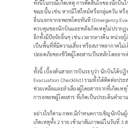
ทั้งนี้ในกรณีเกิดเหตุ การตัดสินใจของนักบิ
ขณะนั้น เช่น หากมีไฟไหม้หรือกลุ่มควัน หรือ
อื่นนอกจากอพยพโดยทันที (Emergency Evacua
ควบคุมของนักบินและหลังเกิดเหตุไม่ปรากฏแน
อีกทั้งมีปัจจัยอื่นๆ เช่น เวลากลางคืน หน่วยก
เป็นพื้นที่ที่มีความเสี่ยง หรือสภาพอากาศไ
ปลอดภัยของชีวิตผู้โดยสารเป็นหลักโดยอาจต
ทั้งนี้ เบื้องต้นสายการบินระบุว่า นักบินได
Evacuation Checklist) รวมทั้งได้ติดต่อป
ช่วยเหลือและลำเลียงผู้โดยสารจากที่เกิดเห
การอพยพผู้โดยสาร ที่เกิดเป็นประเด็นคำถาม
อย่างไรก็ตาม กพท.มีกำหนดการเชิญนักบินผู้
เกิดเหตุทั้ง 2 ราย เข้ามาสัมภาษณ์ในวันที่