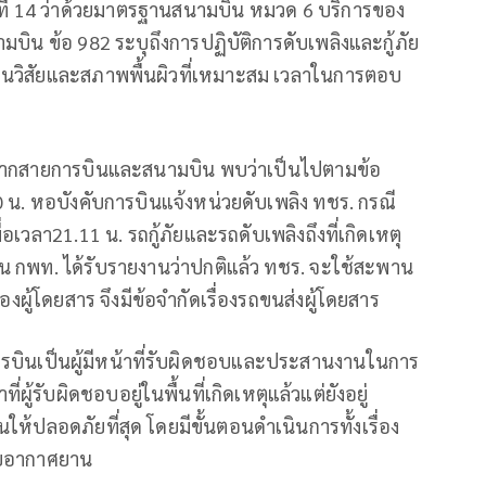
ี่ 14 ว่าด้วยมาตรฐานสนามบิน หมวด 6 บริการของ
บิน ข้อ 982 ระบุถึงการปฏิบัติการดับเพลิงและกู้ภัย
ัศนวิสัยและสภาพพื้นผิวที่เหมาะสม เวลาในการตอบ
งจากสายการบินและสนามบิน พบว่าเป็นไปตามข้อ
10 น. หอบังคับการบินแจ้งหน่วยดับเพลิง ทชร. กรณี
วลา21.11 น. รถกู้ภัยและรถดับเพลิงถึงที่เกิดเหตุ
น กพท. ได้รับรายงานว่าปกติแล้ว ทชร. จะใช้สะพาน
ผู้โดยสาร จึงมีข้อจำกัดเรื่องรถขนส่งผู้โดยสาร
ายการบินเป็นผู้มีหน้าที่รับผิดชอบและประสานงานในการ
่ผู้รับผิดชอบอยู่ในพื้นที่เกิดเหตุแล้วแต่ยังอยู่
้ปลอดภัยที่สุด โดยมีขั้นตอนดำเนินการทั้งเรื่อง
ายอากาศยาน