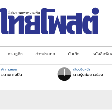
เศรษฐกิจ
ต่างประเทศ
บันเทิง
หนังสือพิม
ผักกาดหอม
เสียบซึ่งหน้า
ขวางทางปืน
ดาวรุ่งส่อดาวร่วง