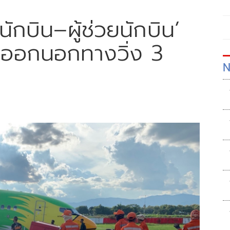
ักบิน–ผู้ช่วยนักบิน’
ออกนอกทางวิ่ง 3
N