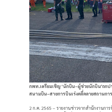
กพท.เตรียมเชิญ ‘นักบิน–ผู้ช่วยนักบิน’ถก
สนามบิน–สายการบินเร่งคลี่คลายสถานการณ
2 ก.ค. 2565 – รายงานข่าวจากสำนักงานการ