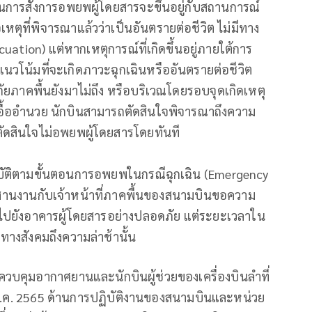
นในการสั่งการอพยพผู้โดยสารจะขึ้นอยู่กับสถานการณ์
เหตุที่พิจารณาแล้วว่าเป็นอันตรายต่อชีวิต ไม่มีทาง
tion) แต่หากเหตุการณ์ที่เกิดขึ้นอยู่ภายใต้การ
วโน้มที่จะเกิดภาวะฉุกเฉินหรืออันตรายต่อชีวิต
ู้ภัยภาคพื้นยังมาไม่ถึง หรือบริเวณโดยรอบจุดเกิดเหตุ
ม่เอื้ออำนวย นักบินสามารถตัดสินใจพิจารณาถึงความ
ัดสินใจไม่อพยพผู้โดยสารโดยทันที
้ปฏิบัติตามขั้นตอนการอพยพในกรณีฉุกเฉิน (Emergency
ระสานงานกับเจ้าหน้าที่ภาคพื้นของสนามบินขอความ
ตุไปยังอาคารผู้โดยสารอย่างปลอดภัย แต่ระยะเวลาใน
ทางสังคมถึงความล่าช้านั้น
ควบคุมอากาศยานและนักบินผู้ช่วยของเครื่องบินลำที่
 3 ส.ค. 2565 ด้านการปฏิบัติงานของสนามบินและหน่วย