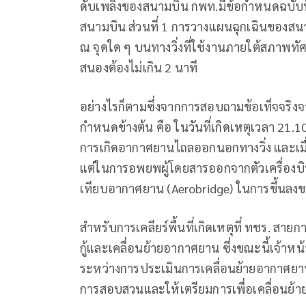
ดับเพลิงของสนามบิน กพท.มีข้อกำหนดฉบับท
สนามบิน ส่วนที่ 1 การวางแผนฉุกเฉินของสนาม
ณ จุดใด ๆ บนทางวิ่งที่ใช้งานภายใต้สภาพท
สนองต้องไม่เกิน 2 นาที
อย่างไรก็ตามซึ่งจากการสอบถามข้อเท็จจริ
กำหนดข้างต้น คือ ในวันที่เกิดเหตุเวลา 21.
การเกิดอากาศยานไถลออกนอกทางวิ่ง และเมื่อเ
แต่ในการอพยพผู้โดยสารออกจากตัวเครื่องบิ
เทียบอากาศยาน (Aerobridge) ในการขึ้นลงของ
สำหรับการเคลียร์พื้นที่เกิดเหตุที่ ทชร. ส
กู้และเคลื่อนย้ายอากาศยาน ซึ่งขณะนี้เจ้าหน้าที
ระหว่างการประเมินการเคลื่อนย้ายอากาศยานให
การสอบสวนและให้เตรียมการเพื่อเคลื่อนย้