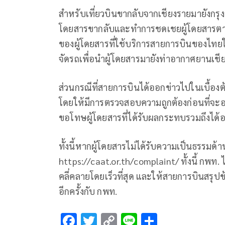
สำหรับเที่ยวบินขากลับจากเชียงรายมายังกรุงเ
โดยสารขากลับและทำการชดเชยผู้โดยสารตาม
ของผู้โดยสารที่ใช้บริการสายการบินของไท
จัดรถเพื่อนำผู้โดยสารมายังท่าอากาศยานเชีย
ส่วนกรณีที่สายการบินได้ออกข่าวไปในเบื้องต้น
โดยให้มีการตรวจสอบความถูกต้องก่อนที่จะ
ขอโทษผู้โดยสารที่ได้รับผลกระทบรวมถึงได
ทั้งนี้หากผู้โดยสารไม่ได้รับความเป็นธรรมด้า
https://caat.or.th/complaint/ ทั้งนี้ กพท
คลี่คลายโดยเร็วที่สุด และให้สายการบินสรุปข้อ
อีกครั้งกับ กพท.
F
T
C
Li
S