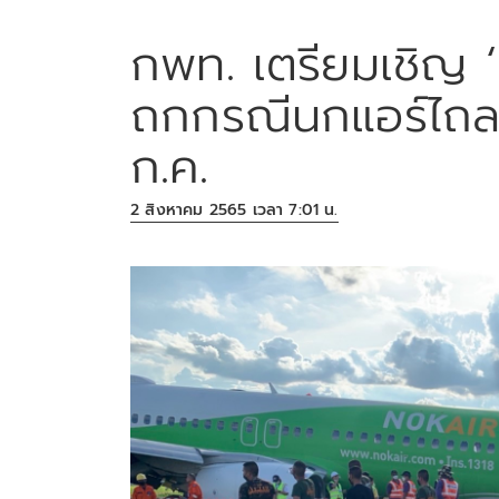
กพท. เตรียมเชิญ ‘น
ถกกรณีนกแอร์ไถล
ก.ค.
2 สิงหาคม 2565 เวลา 7:01 น.