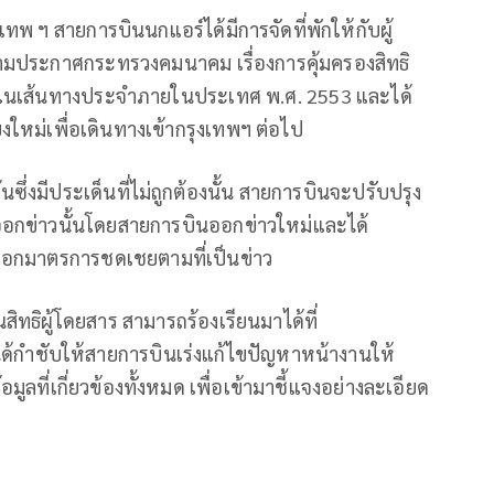
ทพ ฯ สายการบินนกแอร์ได้มีการจัดที่พักให้กับผู้
ประกาศกระทรวงคมนาคม เรื่องการคุ้มครองสิทธิ
ยในเส้นทางประจำภายในประเทศ พ.ศ. 2553 และได้
งใหม่เพื่อเดินทางเข้ากรุงเทพฯ ต่อไป
ซึ่งมีประเด็นที่ไม่ถูกต้องนั้น สายการบินจะปรับปรุง
ออกข่าวนั้นโดยสายการบินออกข่าวใหม่และได้
้ออกมาตรการชดเชยตามที่เป็นข่าว
นสิทธิผู้โดยสาร สามารถร้องเรียนมาได้ที่
. ได้กำชับให้สายการบินเร่งแก้ไขปัญหาหน้างานให้
มูลที่เกี่ยวข้องทั้งหมด เพื่อเข้ามาชี้แจงอย่างละเอียด