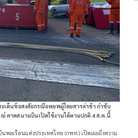
ประเด็นข้อสงสัยกรณีอพยพผู้โดยสารล่าช้า กำชับ
์ คาดสนามบินเปิดใช้งานได้ตามปกติ 4 ส.ค.นี้
บินพลเรือนแห่งประเทศไทย (กพท.) เปิดเผยถึงความ