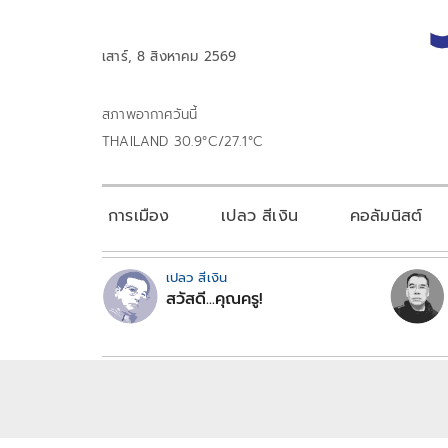
เสาร์, 8 สิงหาคม 2569
สภาพอากาศวันนี้
THAILAND 30.9°C/27.1°C
การเมือง
เปลว สีเงิน
คอลัมนิสต์
เปลว สีเงิน
สวัสดี...คุณครู!