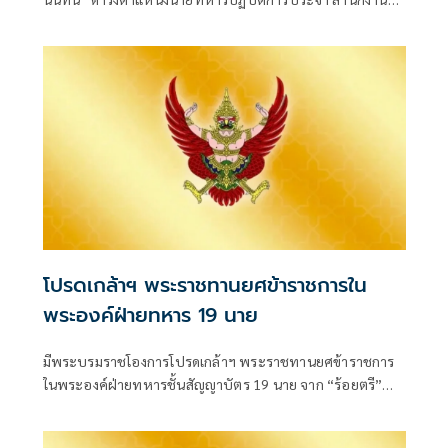
รองผู้บัญชาการกองบัญชากา
โปรดเกล้าฯ พระราชทานยศข้าราชการใน
พระองค์ฝ่ายทหาร 19 นาย
มีพระบรมราชโองการโปรดเกล้าฯ พระราชทานยศข้าราชการ
ในพระองค์ฝ่ายทหารชั้นสัญญาบัตร 19 นาย จาก “ร้อยตรี”
เป็น “ร้อยโท” ตั้งแต่วันที่ 4 สิงหาคม 2569