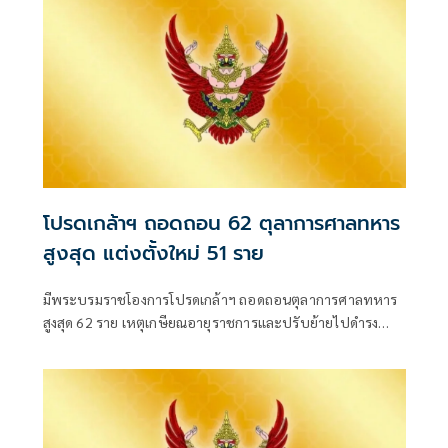
โปรดเกล้าฯ ถอดถอน 62 ตุลาการศาลทหาร
สูงสุด แต่งตั้งใหม่ 51 ราย
มีพระบรมราชโองการโปรดเกล้าฯ ถอดถอนตุลาการศาลทหาร
สูงสุด 62 ราย เหตุเกษียณอายุราชการและปรับย้ายไปดำรง
ตำแหน่งอื่น พร้อมแต่งตั้งนายทหารสัญญาบัตรดำรงตำแหน่ง
แทน 51 ราย