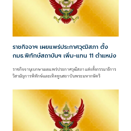
ราชกิจจาฯ เผยแพร่ประกาศวุฒิสภา ตั้ง
กมธ.พิทักษ์สถาบันฯ เพิ่ม-แทน 11 ตำแหน่ง
ราชกิจจานุเบกษาเผยแพร่ประกาศวุฒิสภา แต่งตั้งกรรมาธิการ
วิสามัญการพิทักษ์และเทิดทูนสถาบันพระมหากษัตริ