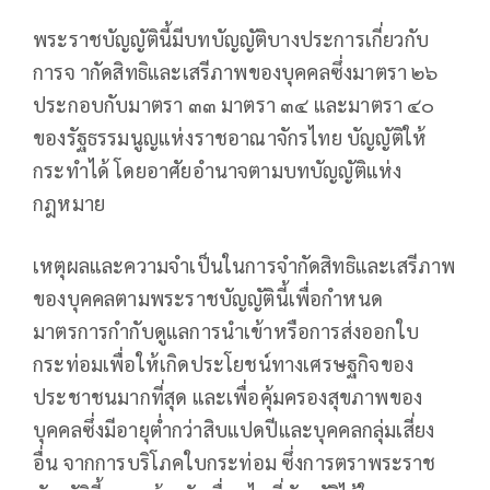
พระราชบัญญัตินี้มีบทบัญญัติบางประการเกี่ยวกับ
การจ ากัดสิทธิและเสรีภาพของบุคคลซึ่งมาตรา ๒๖
ประกอบกับมาตรา ๓๓ มาตรา ๓๔ และมาตรา ๔๐
ของรัฐธรรมนูญแห่งราชอาณาจักรไทย บัญญัติให้
กระทำได้ โดยอาศัยอำนาจตามบทบัญญัติแห่ง
กฎหมาย
เหตุผลและความจำเป็นในการจำกัดสิทธิและเสรีภาพ
ของบุคคลตามพระราชบัญญัตินี้เพื่อกำหนด
มาตรการกำกับดูแลการนำเข้าหรือการส่งออกใบ
กระท่อมเพื่อให้เกิดประโยชน์ทางเศรษฐกิจของ
ประชาชนมากที่สุด และเพื่อคุ้มครองสุขภาพของ
บุคคลซึ่งมีอายุต่ำกว่าสิบแปดปีและบุคคลกลุ่มเสี่ยง
อื่น จากการบริโภคใบกระท่อม ซึ่งการตราพระราช