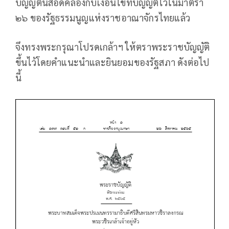
บัญญัตินี้สอดคล้องกับเงื่อนไขที่บัญญัติไว้ในมาตรา
๒๖ ของรัฐธรรมนูญแห่งราชอาณาจักรไทยแล้ว
จึงทรงพระกรุณาโปรดเกล้าฯ ให้ตราพระราชบัญญัติ
ขึ้นไว้โดยคำแนะนำและยินยอมของรัฐสภา ดังต่อไป
นี้