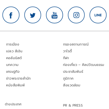
การเมือง
กรองสถานการณ์
เปลว สีเงิน
วาไรตี้
คอลัมนิสต์
กีฬา
บทความ
ท่องเที่ยว – ศิลปวัฒนธรรม
เศรษฐกิจ
ประชาสัมพันธ์
ข่าวพระราชสำนัก
ภูมิภาค
หนังสือพิมพ์
สิ่งแวดล้อม
ต่างประเทศ
PR & PRESS