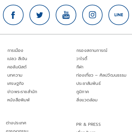
การเมือง
กรองสถานการณ์
เปลว สีเงิน
วาไรตี้
คอลัมนิสต์
กีฬา
บทความ
ท่องเที่ยว – ศิลปวัฒนธรรม
เศรษฐกิจ
ประชาสัมพันธ์
ข่าวพระราชสำนัก
ภูมิภาค
หนังสือพิมพ์
สิ่งแวดล้อม
ต่างประเทศ
PR & PRESS
อาชญากรรม