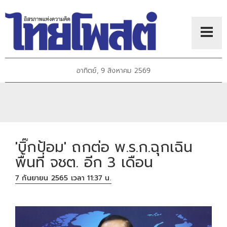
อาทิตย์, 9 สิงหาคม 2569
'บิ๊กป้อม' ถกต่อ พ.ร.ก.ฉุกเฉิน
พื้นที่ จชต. อีก 3 เดือน
7 กันยายน 2565 เวลา 11:37 น.