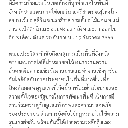
ที่มีความร้ายแรง ในเขตท้องที่ทุกอำเภอในพื้นที่
จังหวัดชายแดนภาคใต้ยกเว้น อ.ศรีสาคร อ.สุไหงโก-
ลก อ.แว้ง อ.สุคิริน จ.นราธิวาส รวมทั้ง อ.ไม้แก่น อ.แม่
ลาน จ.ปัตตานี และ อ.เบตง อ.กาบัง จ..ยะลา ออกไป
อีก 3 เดือน ตั้งแต่ 20 กันยายน - 19 ธันวาคม 2565
พล.อ.ประวิตร กำชับถึงเหตุการณ์ในพื้นที่จังหวัด
ชายแดนภาคใต้ที่ผ่านมา ขอให้หน่วยงานความ
มั่นคงเพิ่มความเข้มข้นงานข่าวและทำงานเชิงรุกร่วม
กันใกล้ชิดกับภาคประชาชนในพื้นที่มากขึ้น เพื่อ
ป้องกันลดเหตุรุนแรงที่เกิดขึ้น พร้อมย้ำนโยบายและ
ความตั้งใจของรัฐบาลในการพัฒนาพื้นที่ เน้นการมี
ส่วนร่วมควบคู่กับดูแลเสรีภาพและความปลอดภัย
ของประชาชน ด้วยการบังคับใช้กฎหมาย ไม่ใช้ความ
รุนแรงต่อกัน พร้อมกันนี้ได้ฝากความระลึกถึงและ