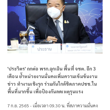
'ประวิตร' ถกต่อ พรก.ฉุกเฉิน พื้นที่ จชต. อีก 3
เดือน ย้ำหน่วยงานมั่นคงเพิ่มความเข้มข้นงาน
ข่าว ทำงานเชิงรุก ร่วมกันใกล้ชิดภาคปชช.ใน
พื้นที่มากขึ้น เพื่อป้องกันลดเหตุรุนแรง
7 ก.ย. 2565 - เมื่อเวลา 09.30 น. ที่สภาความมั่นคง