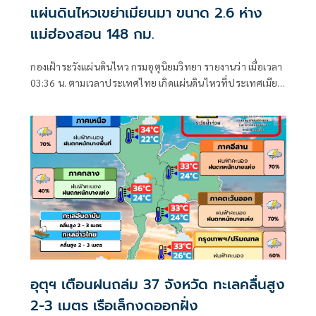
แผ่นดินไหวเขย่าเมียนมา ขนาด 2.6 ห่าง
แม่ฮ่องสอน 148 กม.
กองเฝ้าระวังแผ่นดินไหว กรมอุตุนิยมวิทยา รายงานว่า เมื่อเวลา
03:36 น. ตามเวลาประเทศไทย เกิดแผ่นดินไหวที่ประเทศเมีย
นมา
อุตุฯ เตือนฝนถล่ม 37 จังหวัด ทะเลคลื่นสูง
2-3 เมตร เรือเล็กงดออกฝั่ง