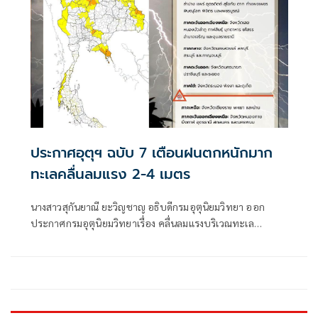
ประกาศอุตุฯ ฉบับ 7 เตือนฝนตกหนักมาก
ทะเลคลื่นลมแรง 2-4 เมตร
นางสาวสุกันยาณี ยะวิญชาญ อธิบดีกรมอุตุนิยมวิทยา ออก
ประกาศกรมอุตุนิยมวิทยาเรื่อง คลื่นลมแรงบริเวณทะเล
อันดามันตอนบนและอ่าวไทยตอนบน และฝนตกหนักถึงหนัก
มากบริเวณประเทศไทย