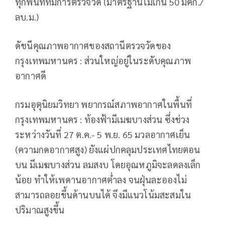
ทุกพื้นที่ที่มีการตรวจวัด (มาตรฐานไม่เกิน 50 มคก./
ลบ.ม.)
ดัชนีคุณภาพอากาศของสถานีตรวจวัดของ
กรุงเทพมหานคร : ส่วนใหญ่อยู่ในระดับคุณภาพ
อากาศดี
กรมอุตุนิยมวิทยา พยากรณ์สภาพอากาศในพื้นที่
กรุงเทพมหานคร : ท้องฟ้ามีเมฆบางส่วน ซึ่งช่วง
ระหว่างวันที่ 27 ต.ค.- 5 พ.ย. 65 มวลอากาศเย็น
(ความกดอากาศสูง) ยังแผ่ปกคลุมประเทศไทยตอน
บน มีเมฆบางส่วน ลมสงบ โดยอุณหภูมิจะลดลงเล็ก
น้อย ทำให้เพดานอากาศต่ำลง จนฝุ่นละอองไม่
สามารถลอยขึ้นด้านบนได้ จึงมีแนวโน้มสะสมใน
ปริมาณสูงขึ้น