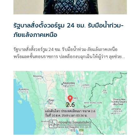
รัฐบาลสั่งตั้งวอร์รูม 24 ชม. รับมือน้ำท่วม-
ภัยแล้งภาคเหนือ
รัฐบาลสั่งตั้งวอร์รูม 24 ชม. รับมือน้ำท่วม-ภัยแล้งภาคเหนือ
พร้อมลดขั้นตอนราชการ ปลดล็อกงบฉุกเฉิน ให้ผู้ว่าฯ ลุยช่วย
ประชาชนหน้างานได้ทันที