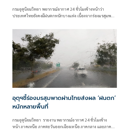
กรมอุตุนิยมวิทยา พยากรณ์อากาศ 24 ชั่วโมงข้างหน้าว่า
ประเทศไทยยังคงมีฝนตกหนักบางแห่ง เนื่องจากร่องมรสุมพาด
ผ่านตอนบนของภาคเหนือ และประเทศลาวตอนบน ประกอบ
กับมรสุมตะวันตกเฉียงใต้
อุตุฯชี้ร่องมรสุมพาดผ่านไทยส่งผล ‘ฝนตก’
หนักหลายพื้นที่
กรมอุตุนิยมวิทยา รายงาน พยากรณ์อากาศ 24 ชั่วโมงข้าง
หน้า ภาคเหนือ ภาคตะวันออกเฉียงเหนือ ภาคกลาง และภาค