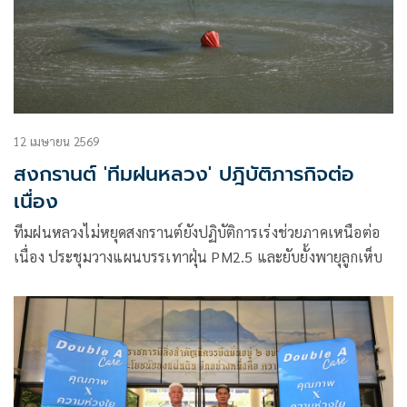
12 เมษายน 2569
สงกรานต์ 'ทีมฝนหลวง' ปฎิบัติภารกิจต่อ
เนื่อง
ทีมฝนหลวงไม่หยุดสงกรานต์ยังปฏิบัติการเร่งช่วยภาคเหนือต่อ
เนื่อง ประชุมวางแผนบรรเทาฝุ่น PM2.5 และยับยั้งพายุลูกเห็บ