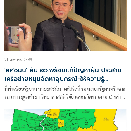
21 เมษายน 2569
'ยศชนัน' ยัน อว.พร้อมแก้ปัญหาฝุ่น ประสาน
เครือข่ายหนุนจัดหาอุปกรณ์-ให้ความรู้
ประชาชนปรับใช้
ที่ทำเนียบรัฐบาล นายยศชนัน วงศ์สวัสดิ์ รองนายกรัฐมนตรี และ
รมว.การอุดมศึกษา วิทยาศาสตร์ วิจัย และนวัตกรรม (อว.) กล่าว
ถึงการลงพื้น