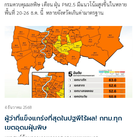
กรมควบคุมมลพิษ เตือน ฝุ่น PM2.5 มีแนวโน้มสูงขึ้นในหลาย
พื้นที่ 20-26 ธ.ค. นี้ หลายจังหวัดเกินค่ามาตรฐาน
4 ธันวาคม 2568
ผู้ว่าที่แข็งแกร่งที่สุดในปฐพีไร้ผล! กทม.ทุก
เขตอุดมฝุ่นพิษ