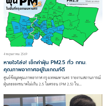
4 พฤษภาคม 2569
หายใจโล่ง! เช็กค่าฝุ่น PM2.5 ทั่ว กทม.
คุณภาพอากาศอยู่ในเกณฑ์ดี
ศูนย์ข้อมูลคุณภาพอากาศ กรุงเทพมหานคร รายงานสถานการณ์
ฝุ่นละอองขนาดไม่เกิน 2.5 ไมครอน (PM 2.5) ใน
กรุงเทพมหานคร