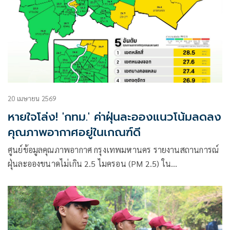
20 เมษายน 2569
หายใจโล่ง! 'กทม.' ค่าฝุ่นละอองแนวโน้มลดลง
คุณภาพอากาศอยู่ในเกณฑ์ดี
ศูนย์ข้อมูลคุณภาพอากาศ กรุงเทพมหานคร รายงานสถานการณ์
ฝุ่นละอองขนาดไม่เกิน 2.5 ไมครอน (PM 2.5) ใน
กรุงเทพมหานคร ประจำวันที่ 20 เมษายน 2569