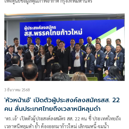
เพจศูนย์ข้อมูลคุณภาพอากาศ กรุงเทพมหานคร
3 ธันวาคม 2568
'หัวหน้าเอ้' เปิดตัวผู้ประสงค์ลงสมัครสส. 22
คน ลั่นประเทศไทยถึงเวลาหนีหลุมดำ
‘ดร.เอ้’ เปิดตัวผู้ประสงค์ลงสมัคร สส. 22 คน ชี้ ประเทศไทยถึง
เวลาหนีหลุมดำ ย้ำ ต้องออกมาก้าวใหม่ เลิกจมหนี้-จมน้ำ