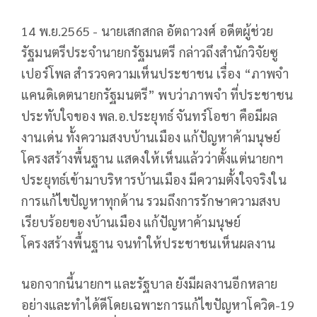
14 พ.ย.2565 - นายเสกสกล อัตถาวงศ์ อดีตผู้ช่วย
รัฐมนตรีประจำนายกรัฐมนตรี กล่าวถึงสำนักวิจัยซู
เปอร์โพล สำรวจความเห็นประชาชน เรื่อง “ภาพจำ
แคนดิเดตนายกรัฐมนตรี” พบว่าภาพจำ ที่ประชาชน
ประทับใจของ พล.อ.ประยุทธ์ จันทร์โอชา คือมีผล
งานเด่น ทั้งความสงบบ้านเมือง แก้ปัญหาค้ามนุษย์
โครงสร้างพื้นฐาน แสดงให้เห็นแล้วว่าตั้งแต่นายกฯ
ประยุทธ์เข้ามาบริหารบ้านเมือง มีความตั้งใจจริงใน
การแก้ไขปัญหาทุกด้าน รวมถึงการรักษาความสงบ
เรียบร้อยของบ้านเมือง แก้ปัญหาค้ามนุษย์
โครงสร้างพื้นฐาน จนทำให้ประชาชนเห็นผลงาน
นอกจากนี้นายกฯ และรัฐบาล ยังมีผลงานอีกหลาย
อย่างและทำได้ดีโดยเฉพาะการแก้ไขปัญหาโควิด-19