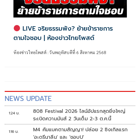
LIVE จริยธรรมพัง? ย้ายข้าราชการ
ตามใจชอบ | ห้องข่าวไทยโพสต์
ห้องข่าวไทยโพสต์ : วันพฤหัสบดีที่ 6 สิงหาคม 2568
NEWS UPDATE
808 Festival 2026 ไลน์อัปแรกสุดยิ่งใหญ่
1:24 น.
ระเบิดความมันส์ 2 วันเต็ม 2-3 ต.ค.นี้
M4 คัมแบคตามสัญญา! ปล่อย 2 ซิงเกิลแรก
1:16 น.
'อะดรีนาลีน' และ 'ชอบU'