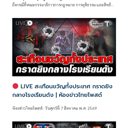
ถึงกรณีที่คณะกรรมาธิการการกฎหมาย การยุติธรรม และสิทธิ
มนุษยชน สภาผู้แทนราษฎร ที่มี นายรังสิมันต์ โรม เป็นประธาน
กรรมาธิการ มีการอ้างชื่อนายกรัฐมนตรี เข้าไปเกี่ยวข้องกับการ
ทุจริตสอบท้องถิ่น
LIVE สะเทือนขวัญทั้งประเทศ กราดยิง
กลางโรงเรียนดัง | ห้องข่าวไทยโพสต์
ห้องข่าวไทยโพสต์ : วันศุกร์ที่ 7 สิงหาคม พ.ศ. 2569