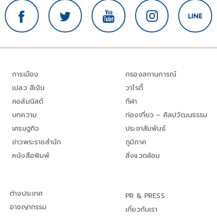
การเมือง
กรองสถานการณ์
เปลว สีเงิน
วาไรตี้
คอลัมนิสต์
กีฬา
บทความ
ท่องเที่ยว – ศิลปวัฒนธรรม
เศรษฐกิจ
ประชาสัมพันธ์
ข่าวพระราชสำนัก
ภูมิภาค
หนังสือพิมพ์
สิ่งแวดล้อม
ต่างประเทศ
PR & PRESS
อาชญากรรม
เกี่ยวกับเรา