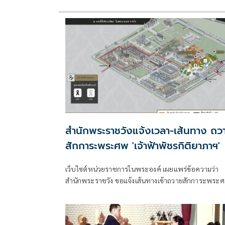
สำนักพระราชวังแจ้งเวลา-เส้นทาง ถว
สักการะพระศพ 'เจ้าฟ้าพัชรกิติยาภาฯ'
เว็บไซต์หน่วยราชการในพระองค์ เผยแพร่ข้อความว่า
สำนักพระราชวัง ขอแจ้งเส้นทางเข้าถวายสักการะพระ
สมเด็จพระเจ้าลูกเธ