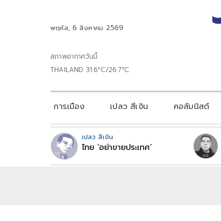
พฤหัส, 6 สิงหาคม 2569
สภาพอากาศวันนี้
THAILAND 31.6°C/26.7°C
การเมือง
เปลว สีเงิน
คอลัมนิสต์
เปลว สีเงิน
ไทย ‘อย่าขายประเทศ’