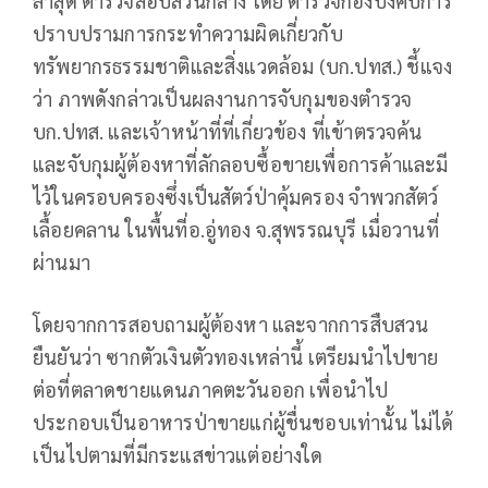
ล่าสุด ตำรวจสอบสวนกลาง โดย ตำรวจกองบังคับการ
ปราบปรามการกระทำความผิดเกี่ยวกับ
ทรัพยากรธรรมชาติและสิ่งแวดล้อม (บก.ปทส.) ชี้แจง
ว่า ภาพดังกล่าวเป็นผลงานการจับกุมของตำรวจ
บก.ปทส. และเจ้าหน้าที่ที่เกี่ยวข้อง ที่เข้าตรวจค้น
และจับกุมผู้ต้องหาที่ลักลอบซื้อขายเพื่อการค้าและมี
ไว้ในครอบครองซึ่งเป็นสัตว์ป่าคุ้มครอง จำพวกสัตว์
เลื้อยคลาน ในพื้นที่อ.อู่ทอง จ.สุพรรณบุรี เมื่อวานที่
ผ่านมา
โดยจากการสอบถามผู้ต้องหา และจากการสืบสวน
ยืนยันว่า ซากตัวเงินตัวทองเหล่านี้ เตรียมนำไปขาย
ต่อที่ตลาดชายแดนภาคตะวันออก เพื่อนำไป
ประกอบเป็นอาหารป่าขายแก่ผู้ชื่นชอบเท่านั้น ไม่ได้
เป็นไปตามที่มีกระแสข่าวแต่อย่างใด