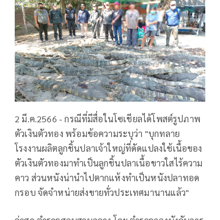
2 มี.ค.2566 - กรณีที่มีสื่อในโซเชียลได้โพสต์รูปภาพ
ตัวเงินตัวทอง พร้อมข้อความระบุว่า "บุกทลาย
โรงงานผลิตลูกชิ้นปลาเจ้าใหญ่ที่ดัดแปลงใช้เนื้อของ
ตัวเงินตัวทองมาทำเป็นลูกชิ้นปลาเนื้อขาวใสไร้ความ
คาว ส่วนหนังน่านำไปตากแห้งทำเป็นหนังปลาทอด
กรอบ จัดจำหน่ายส่งขายทั่วประเทศมานานแล้ว"