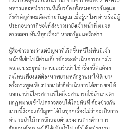
ทหารและหน่วยงานที่เกี่ยวข้องทั้งหมดช่วยกันดูแล
สิ่งสำคัญสังคมต้องช่วยกันดูแล เมื่อรู้ว่าใครทำหรือมีผู้
ประกอบการก็ขอให้ส่งข่าวมายังเจ้าหน้าที่ ผมจะ
ตรวจสอบทันทีทุกเรื่อง” นายกรัฐมนตรีกล่าว
ผู้สื่อข่าวถามว่าแต่ปัญหาที่เกิดขึ้นหนีไม่พ้นมีเจ้า
หน้าที่เข้าไปมีส่วนเกี่ยวข้องจะดำเนินการอย่างไร
พล.อ. ประยุทธ์ กล่าวยอมรับว่า ใช่ เรื่องนี้ตนต้อง
ลงโทษเพียงแต่ต้องหาพยานหลักฐานมาให้ดี บาง
ครั้งการพูดเพียงปากเปล่าก็ดำเนินการได้ยาก ขอให้
บอกมาว่ามีใครสถานที่ใดก็จะสามารถใช้อำนาจตา
มกฏหมายเข้าไปตรวจสอบได้โดยทันที ต้องช่วยกัน
แบบนี้ถึงจะแก้ปัญหาได้ในทุกๆเรื่องไม่ว่าจะเป็นการ
ทำลายป่าไม้ การลักลอบค้าแรงงานต่างด้าว การ
ลักลอบค้ามนุษย์ ก็ได้เน้นย้ำไปแล้วให้หน่วยงาน