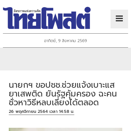
อาทิตย์, 9 สิงหาคม 2569
นายกฯ ขอปชช.ช่วยแจ้งเบาะแส
ยาเสพติด ยันรัฐคุ้มครอง ฉะคน
ชั่วหาวิธีหลบเลี่ยงได้ตลอด
26 พฤศจิกายน 2564 เวลา 14:58 น.