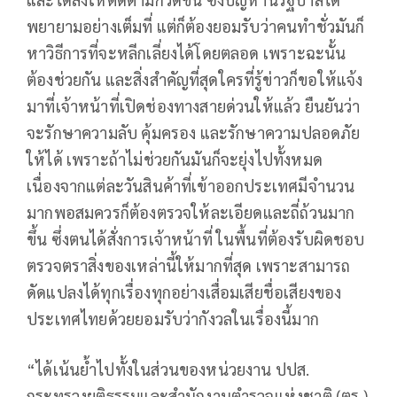
พยายามอย่างเต็มที่ แต่ก็ต้องยอมรับว่าคนทำชั่วมันก็
หาวิธีการที่จะหลีกเลี่ยงได้โดยตลอด เพราะฉะนั้น
ต้องช่วยกัน และสิ่งสำคัญที่สุดใครที่รู้ข่าวก็ขอให้แจ้ง
มาที่เจ้าหน้าที่เปิดช่องทางสายด่วนให้แล้ว ยืนยันว่า
จะรักษาความลับ คุ้มครอง และรักษาความปลอดภัย
ให้ได้ เพราะถ้าไม่ช่วยกันมันก็จะยุ่งไปทั้งหมด
เนื่องจากแต่ละวันสินค้าที่เข้าออกประเทศมีจำนวน
มากพอสมควรก็ต้องตรวจให้ละเอียดและถี่ถ้วนมาก
ขึ้น ซึ่งตนได้สั่งการเจ้าหน้าที่ ในพื้นที่ต้องรับผิดชอบ
ตรวจตราสิ่งของเหล่านี้ให้มากที่สุด เพราะสามารถ
ดัดแปลงได้ทุกเรื่องทุกอย่างเสื่อมเสียชื่อเสียงของ
ประเทศไทยด้วยยอมรับว่ากังวลในเรื่องนี้มาก
“ได้เน้นย้ำไปทั้งในส่วนของหน่วยงาน ปปส.
กระทรวงยุติธรรมและสำนักงานตำรวจแห่งชาติ (ตร.)