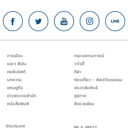
การเมือง
กรองสถานการณ์
เปลว สีเงิน
วาไรตี้
คอลัมนิสต์
กีฬา
บทความ
ท่องเที่ยว – ศิลปวัฒนธรรม
เศรษฐกิจ
ประชาสัมพันธ์
ข่าวพระราชสำนัก
ภูมิภาค
หนังสือพิมพ์
สิ่งแวดล้อม
ต่างประเทศ
PR & PRESS