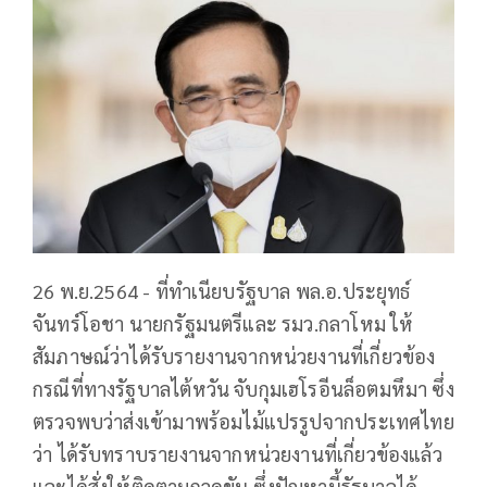
26 พ.ย.2564 - ที่ทำเนียบรัฐบาล พล.อ.ประยุทธ์
จันทร์โอชา นายกรัฐมนตรีและ รมว.กลาโหม ให้
สัมภาษณ์ว่าได้รับรายงานจากหน่วยงานที่เกี่ยวข้อง
กรณีที่ทางรัฐบาลไต้หวัน จับกุมเฮโรอีนล็อตมหึมา ซึ่ง
ตรวจพบว่าส่งเข้ามาพร้อมไม้แปรรูปจากประเทศไทย
ว่า ได้รับทราบรายงานจากหน่วยงานที่เกี่ยวข้องแล้ว
และได้สั่งให้ติดตามกวดขัน ซึ่งปัญหานี้รัฐบาลได้