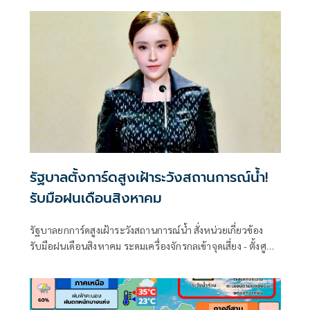
รัฐบาลตั้งการ์ดสูงเฝ้าระวังสถานการณ์น้ำ!
รับมือฝนเดือนสิงหาคม
รัฐบาลยกการ์ดสูงเฝ้าระวังสถานการณ์น้ำ สั่งหน่วยเกี่ยวข้อง
รับมือฝนเดือนสิงหาคม ระดมเครื่องจักรกลเข้าจุดเสี่ยง - ตั้งศูนย์
พักพิงพร้อมช่วยเหลือ 24 ชม.