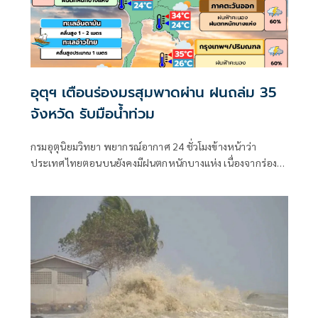
อุตุฯ เตือนร่องมรสุมพาดผ่าน ฝนถล่ม 35
จังหวัด รับมือน้ำท่วม
กรมอุตุนิยมวิทยา พยากรณ์อากาศ 24 ชั่วโมงข้างหน้าว่า
ประเทศไทยตอนบนยังคงมีฝนตกหนักบางแห่ง เนื่องจากร่อง
มรสุมพาดผ่านตอนบนของภาคเหนือ และประเทศลาวตอนบน