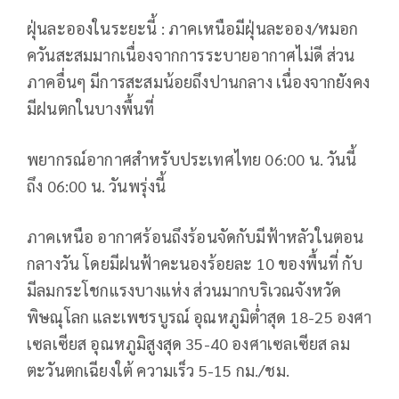
ฝุ่นละอองในระยะนี้ : ภาคเหนือมีฝุ่นละออง/หมอก
ควันสะสมมากเนื่องจากการระบายอากาศไม่ดี ส่วน
ภาคอื่นๆ มีการสะสมน้อยถึงปานกลาง เนื่องจากยังคง
มีฝนตกในบางพื้นที่
พยากรณ์อากาศสำหรับประเทศไทย 06:00 น. วันนี้
ถึง 06:00 น. วันพรุ่งนี้
ภาคเหนือ อากาศร้อนถึงร้อนจัดกับมีฟ้าหลัวในตอน
กลางวัน โดยมีฝนฟ้าคะนองร้อยละ 10 ของพื้นที่ กับ
มีลมกระโชกแรงบางแห่ง ส่วนมากบริเวณจังหวัด
พิษณุโลก และเพชรบูรณ์ อุณหภูมิต่ำสุด 18-25 องศา
เซลเซียส อุณหภูมิสูงสุด 35-40 องศาเซลเซียส ลม
ตะวันตกเฉียงใต้ ความเร็ว 5-15 กม./ชม.