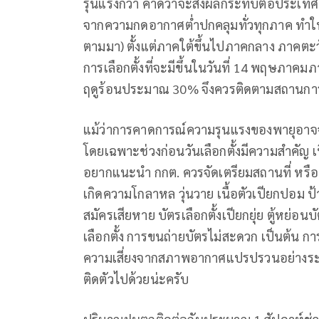
รุนแรงกว่า คาดว่าจะส่งผลกระทบต่อประเทศไท
จากความกดอากาศต่ำปกคลุมทั่วทุกภาค ทำให้
ตามมา) ตั้งแต่ภาคใต้ขึ้นไปภาคกลาง ภาคตะ
การเลือกตั้งที่จะมีขึ้นในวันที่ 14 พฤษภาค
ฤดูร้อนประมาณ 30% จึงควรติดตามสถานการณ์อ
แม้ว่าการคาดการณ์ความรุนแรงของพายุอาจจะ
โดยเฉพาะช่วงก่อนวันเลือกตั้งมีความสำคัญ เ
อยากแนะนำ กกต. ควรจัดเตรียมสถานที่ หรือ
เกิดความโกลาหล วุ่นวาย เนื้อตัวเปียกปอม 
สมัครเสียหาย บัตรเลือกตั้งเปียกยุ่ย ตู้หย่อ
เลือกตั้ง การขนถ่ายบัตรไม่สะดวก เป็นต้น การ
ความเสี่ยงจากสภาพอากาศแปรปรวนอย่างระมัดร
ติดตัวไปด้วยน่ะครับ