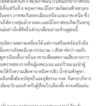
ยตั้งแต่วันที่ 9 พฤษภาคมนี้ (ในขณะที่อากาศร้อน
ตั้งแต่วันที่ 8 พฤษภาคม มีโอกาสเกิดฝนฟ้าคะนอง
วันออก ภาคตะวันออกเฉียงเหนือ และภาคเหนือ ซึ่ง
มภายใต้ความชุ่มฉ่ำจากฝน และมีโอกาสจะเกิดเป็นพายุ
ย่างใกล้ชิดในช่วงเปลี่ยนผ่านเข้าฤดูฝนนี้
มีความคลาดเคลื่อนได้ แต่การเตรียมพร้อมรับมือ
นื่องจากยังพอมีเวลาประมาณ 1 สัปดาห์กว่า ผมจึง
คูหาเลือกตั้งภายในอาคารเพื่อลดความเสี่ยงจากการ
ป้ายตรวจสอบรายชื่อผู้ลงคะแนน และป้ายแนะนำผู้
นบัตรได้รับความเสียหาย หลังคาปลิว น้ำท่วมขังคูหา
เลือกตั้งต้องบริสุทธิ์ และยุติธรรม กกต. จึงควรบริหาร
ะวัง และสำหรับผู้ที่จะไปเลือกตั้ง ควรเตรียมร่ม