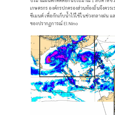
ปริมาณฝนตกติดต่อกันประมาณ 1 สัปดาห์ช่ว
เกษตรกร องค์กรปกครองส่วนท้องถิ่นจึงควรเร
ซีเมนต์ เพื่อกักเก็บน้ำไว้ใช้ในช่วงกลางฝน
ของปรากฏการณ์ El Nino