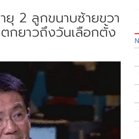
ายุ 2 ลูกขนาบซ้ายขวา
นตกยาวถึงวันเลือกตั้ง
N