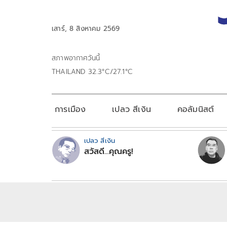
เสาร์, 8 สิงหาคม 2569
สภาพอากาศวันนี้
THAILAND 32.3°C/27.1°C
การเมือง
เปลว สีเงิน
คอลัมนิสต์
เปลว สีเงิน
สวัสดี...คุณครู!