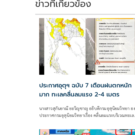
ข่าวที่เกี่ยวข้อง
ประกาศอุตุฯ ฉบับ 7 เตือนฝนตกหนัก
มาก ทะเลคลื่นลมแรง 2-4 เมตร
นางสาวสุกันยาณี ยะวิญชาญ อธิบดีกรมอุตุนิยมวิทยา อ
ประกาศกรมอุตุนิยมวิทยาเรื่อง คลื่นลมแรงบริเวณทะเล
อันดามันตอนบนและอ่าวไทยตอนบน และฝนตกหนักถึ
หนักมากบริเวณประเทศไทย