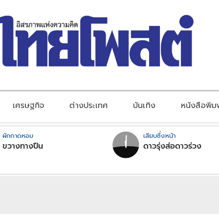
เศรษฐกิจ
ต่างประเทศ
บันเทิง
หนังสือพิม
ผักกาดหอม
เสียบซึ่งหน้า
ขวางทางปืน
ดาวรุ่งส่อดาวร่วง