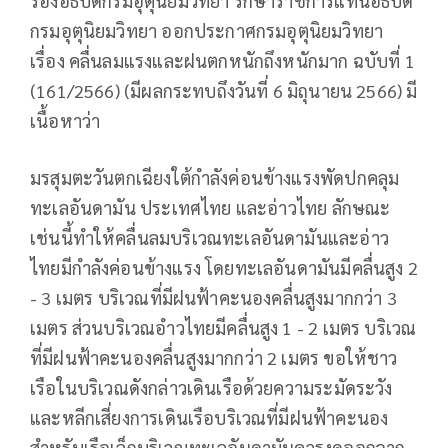
รองอธิบดีกรมอุตุนิยมวิทยา รักษาราชการแทนอธิบดี
กรมอุตุนิยมวิทยา ออกประกาศกรมอุตุนิยมวิทยา
เรื่อง คลื่นลมแรงและฝนตกหนักถึงหนักมาก ฉบับที่ 1
(161/2566) (มีผลกระทบถึงวันที่ 6 มิถุนายน 2566) มี
เนื้อหาว่า
มรสุมตะวันตกเฉียงใต้กำลังค่อนข้างแรงพัดปกคลุม
ทะเลอันดามัน ประเทศไทย และอ่าวไทย ลักษณะ
เช่นนี้ทำให้คลื่นลมบริเวณทะเลอันดามันและอ่าว
ไทยมีกำลังค่อนข้างแรง โดยทะเลอันดามันมีคลื่นสูง 2
- 3 เมตร บริเวณที่มีฝนฟ้าคะนองคลื่นสูงมากกว่า 3
เมตร ส่วนบริเวณอำวไทยมีคลื่นสูง 1 - 2 เมตร บริเวณ
ที่มีฝนฟ้าคะนองคลื่นสูงมากกว่า 2 เมตร ขอให้ชาว
เรือในบริเวณดังกล่าวเดินเรือด้วยความระมัดระวัง
และหลีกเสี่ยงการเดินเรือบริเวณที่มีฝนฟ้าคะนอง
สำหรับเรือเล็กบริเวณทะเลอันดามันควรงดออกจาก