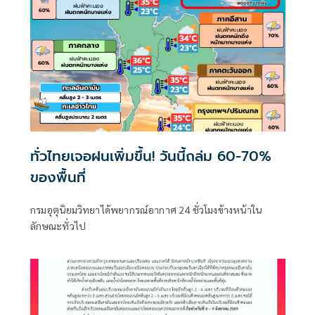
ทั่วไทยเจอฝนเพิ่มขึ้น! วันนี้ถล่ม 60-70%
ของพื้นที่
กรมอุตุนิยมวิทยาได้พยากรณ์อากาศ 24 ชั่วโมงข้างหน้าใน
ลักษณะทั่วไป