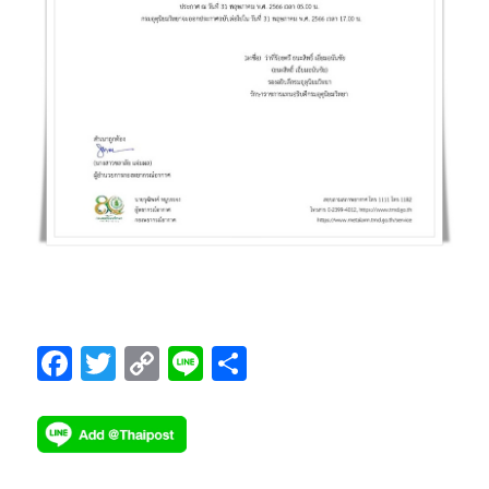
F
T
C
Li
S
ac
wi
o
n
h
e
tt
p
e
ar
b
er
y
e