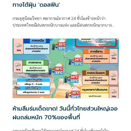
ทางไต้ฝุ่น 'ดอลฟิน'
กรมอุตุนิยมวิทยา พยากรณ์อากาศ 24 ชั่วโมงข้างหน้าว่า
ประเทศไทยมีฝนตกหนักบางแห่ง และมีฝนตกหนักมากบาง
พื้นที่ในภาคเหนือ ภาคตะวันออกเฉียงเหนือ และภาคตะวันออก
ห้ามลืมร่มเด็ดขาด! วันนี้ทั่วไทยส่วนใหญ่เจอ
ฝนถล่มหนัก 70%ของพื้นที่
กรมอุตุนิยมวิทยาได้พยากรณ์อากาศ 24 ชั่วโมงข้างหน้าใน