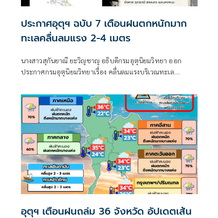
ประกาศอุตุฯ ฉบับ 7 เตือนฝนตกหนักมาก
ทะเลคลื่นลมแรง 2-4 เมตร
นางสาวสุกันยาณี ยะวิญชาญ อธิบดีกรมอุตุนิยมวิทยา ออก
ประกาศกรมอุตุนิยมวิทยาเรื่อง คลื่นลมแรงบริเวณทะเล
อันดามันตอนบนและอ่าวไทยตอนบน และฝนตกหนักถึงหนัก
มากบริเวณประเทศไทย
อุตุฯ เตือนฝนถล่ม 36 จังหวัด อัปเดตเส้น