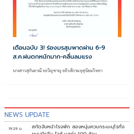
เตือนฉบับ 3! ร่องมรสุมพาดผ่าน 6-9
ส.ค.ฝนตกหนักมาก-คลื่นลมแรง
นางสาวสุกันยาณี ยะวิญชาญ อธิบดีกรมอุตุนิยมวิทยา
NEWS UPDATE
สกัดจับหน้าโรงพัก สองหนุ่มควบกระบะบุโรทั่ง
19:29 น.