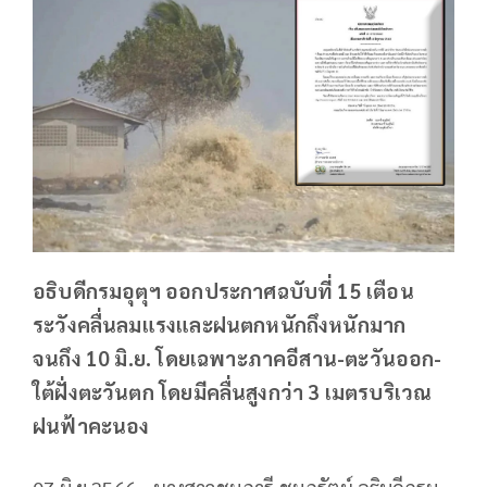
อธิบดีกรมอุตุฯ ออกประกาศฉบับที่ 15 เตือน
ระวังคลื่นลมแรงและฝนตกหนักถึงหนักมาก
จนถึง 10 มิ.ย. โดยเฉพาะภาคอีสาน-ตะวันออก-
ใต้ฝั่งตะวันตก โดยมีคลื่นสูงกว่า 3 เมตรบริเวณ
ฝนฟ้าคะนอง