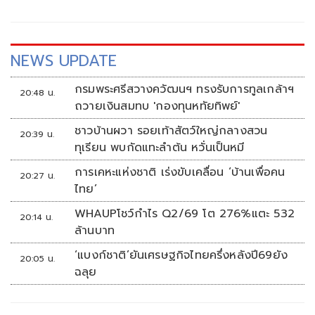
NEWS UPDATE
กรมพระศรีสวางควัฒนฯ ทรงรับการทูลเกล้าฯ
20:48 น.
ถวายเงินสมทบ 'กองทุนหทัยทิพย์'
ชาวบ้านผวา รอยเท้าสัตว์ใหญ่กลางสวน
20:39 น.
ทุเรียน พบกัดแทะลำต้น หวั่นเป็นหมี
การเคหะแห่งชาติ เร่งขับเคลื่อน ‘บ้านเพื่อคน
20:27 น.
ไทย’
WHAUPโชว์กำไร Q2/69 โต 276%แตะ 532
20:14 น.
ล้านบาท
‘แบงก์ชาติ’ยันเศรษฐกิจไทยครึ่งหลังปี69ยัง
20:05 น.
ฉลุย