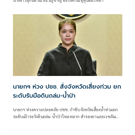
นางสาวสุกันยาณี ยะวิญชาญ อธิบดีกรมอุตุนิยมวิทยา
นายกฯ ห่วง ปชช. สั่งจังหวัดเสี่ยงท่วม ยก
ระดับรับมือดินถล่ม-น้ำป่า
นายกฯ ห่วงความปลอดภัย ปชช. กำชับจังหวัดเสี่ยงน้ำท่วมยก
ระดับเฝ้าระวังดินถล่ม-น้ำป่าไหลหลาก สำรองยาและเวชภัณฑ์
ไม่น้อยกว่า 72 ชม. ดูแลผู้ป่วยกลุ่มเปราะบางใกล้ชิด