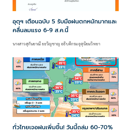
อุตุฯ เตือนฉบับ 5 รับมือฝนตกหนักมากและ
คลื่นลมแรง 6-9 ส.ค.นี้
นางสาวสุกันยาณี ยะวิญชาญ อธิบดีกรมอุตุนิยมวิทยา
ทั่วไทยเจอฝนเพิ่มขึ้น! วันนี้ถล่ม 60-70%