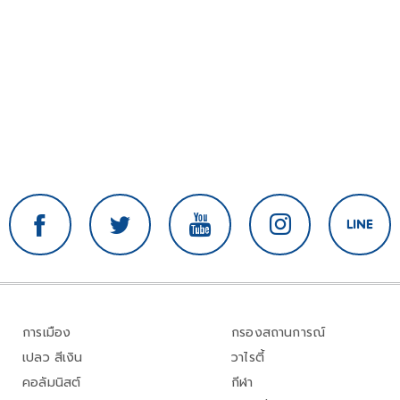
การเมือง
กรองสถานการณ์
เปลว สีเงิน
วาไรตี้
คอลัมนิสต์
กีฬา