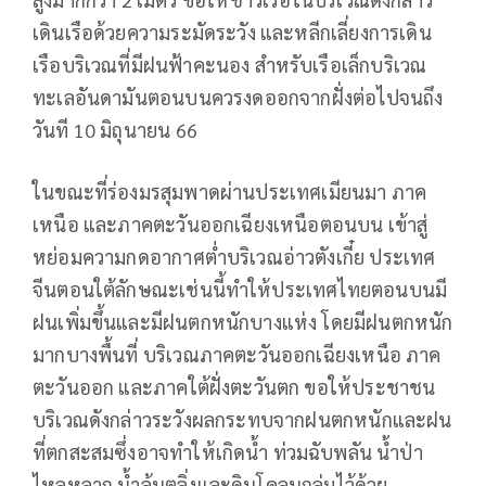
เดินเรือด้วยความระมัดระวัง และหลีกเลี่ยงการเดิน
เรือบริเวณที่มีฝนฟ้าคะนอง สำหรับเรือเล็กบริเวณ
ทะเลอันดามันตอนบนควรงดออกจากฝั่งต่อไปจนถึง
วันที 10 มิถุนายน 66
ในขณะที่ร่องมรสุมพาดผ่านประเทศเมียนมา ภาค
เหนือ และภาคตะวันออกเฉียงเหนือตอนบน เข้าสู่
หย่อมความกดอากาศต่ำบริเวณอ่าวตังเกี๋ย ประเทศ
จีนตอนใต้ลักษณะเช่นนี้ทำให้ประเทศไทยตอนบนมี
ฝนเพิ่มขึ้นและมีฝนตกหนักบางแห่ง โดยมีฝนตกหนัก
มากบางพื้นที่ บริเวณภาคตะวันออกเฉียงเหนือ ภาค
ตะวันออก และภาคใต้ฝั่งตะวันตก ขอให้ประชาชน
บริเวณดังกล่าวระวังผลกระทบจากฝนตกหนักและฝน
ที่ตกสะสมซึ่งอาจทำให้เกิดน้ำ ท่วมฉับพลัน น้ำป่า
ไหลหลาก น้ำล้นตลิ่งและดินโคลนถล่มไว้ด้วย