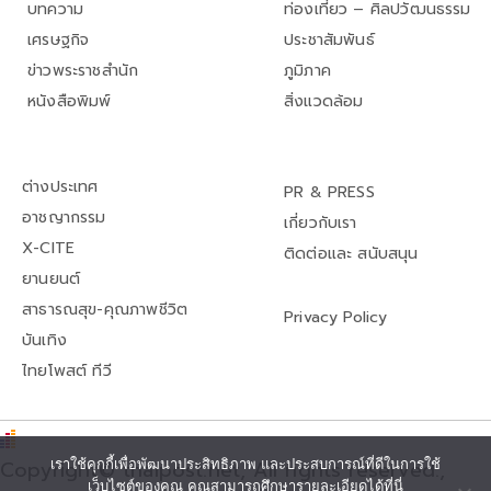
บทความ
ท่องเที่ยว – ศิลปวัฒนธรรม
เศรษฐกิจ
ประชาสัมพันธ์
ข่าวพระราชสำนัก
ภูมิภาค
หนังสือพิมพ์
สิ่งแวดล้อม
ต่างประเทศ
PR & PRESS
อาชญากรรม
เกี่ยวกับเรา
X-CITE
ติดต่อและ สนับสนุน
ยานยนต์
สาธารณสุข-คุณภาพชีวิต
Privacy Policy
บันเทิง
ไทยโพสต์ ทีวี
เราใช้คุกกี้เพื่อพัฒนาประสิทธิภาพ และประสบการณ์ที่ดีในการใช้
Copyright© thaipost.net, All rights reserved.,
เว็บไซต์ของคุณ คุณสามารถศึกษารายละเอียดได้ที่นี่