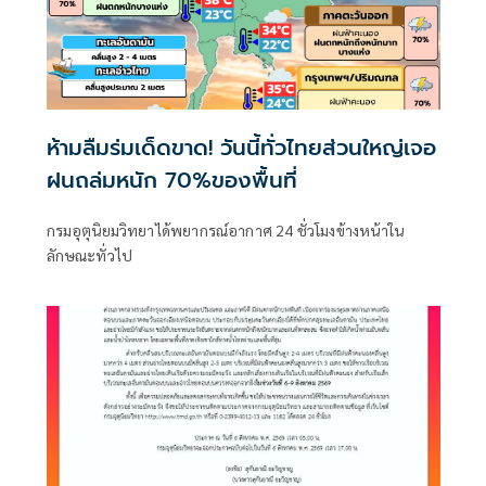
ห้ามลืมร่มเด็ดขาด! วันนี้ทั่วไทยส่วนใหญ่เจอ
ฝนถล่มหนัก 70%ของพื้นที่
กรมอุตุนิยมวิทยาได้พยากรณ์อากาศ 24 ชั่วโมงข้างหน้าใน
ลักษณะทั่วไป