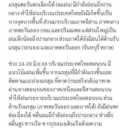
มรสุมตะวันตกเฉียงใต้ (ลมฝน) มีกำลังอ่อนถึงปาน
กลาง ทำให้ฝนบริเวณประเทศไทยยังมีเกิดขึ้นเป็น
บางจุดบางพื้นที่ ส่วนมากบริเวณภาคอีสาน ภาคกลาง
ภาคตะวันออก กทม.และปริมณฑล แต่ส่วนใหญ่เป็น
ฝนเล็กน้อยถึงปานกลาง ส่วนภาคใต้ยังมีฝนได้ด้านรับ
มรสุม (ระนอง) และภาคตะวันออก (จันทบุรี ตราด)
ช่วง 24-28 มิ.ย.66 บริเวณประเทศไทยตอนบน มี
แนวโน้มฝนเพิ่มขึ้น จากมรสุมที่มีกำลังแรงขึ้นและ
ติดตามแนวร่องมรสุม ที่คาดว่าจะสวิงกลับมาพาด
ผ่านทางตอนบนของภาคเหนือและอีสานตอนบน
ทำให้ฝนกระจายบริเวณประเทศไทยตอนบน ส่วน
ด้านรับมรสุม (ภาคตะวันออก และภาคใต้) ยังมีฝนตก
ต่อเนื่องได้ คลื่นลมมีกำลังอ่อนถึงปานกลาง ห่างฝั่ง
คลื่นสูง ชาวเรือ ชาวประมงเดินเรือด้วยความ