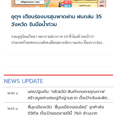
อุตุฯ เตือนร่องมรสุมพาดผ่าน ฝนถล่ม 35
จังหวัด รับมือน้ำท่วม
กรมอุตุนิยมวิทยา พยากรณ์อากาศ 24 ชั่วโมงข้างหน้าว่า
ประเทศไทยตอนบนยังคงมีฝนตกหนักบางแห่ง เนื่องจากร่อง
มรสุมพาดผ่านตอนบนของภาคเหนือ และประเทศลาวตอนบน
NEWS UPDATE
นครปฐมดัน ‘กล้วยไม้-สินค้าเกษตรคุณภาพ’
14:30 น.
สร้างมูลค่าเศรษฐกิจฐานราก ตั้งเป้าเงินสะพัด
10 ล้านบาท
สี่มุมเมืองเปิด ‘สี่มุมเมืองออนไลน์’ รุกค้าส่ง
14:25 น.
ดิจิทัล ตั้งเป้ายอดขายปีนี้ 760 ล้านบาท