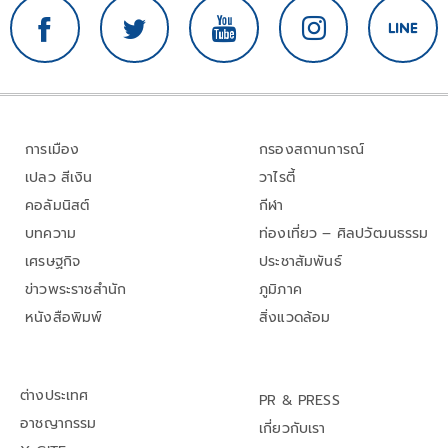
การเมือง
กรองสถานการณ์
เปลว สีเงิน
วาไรตี้
คอลัมนิสต์
กีฬา
บทความ
ท่องเที่ยว – ศิลปวัฒนธรรม
เศรษฐกิจ
ประชาสัมพันธ์
ข่าวพระราชสำนัก
ภูมิภาค
หนังสือพิมพ์
สิ่งแวดล้อม
ต่างประเทศ
PR & PRESS
อาชญากรรม
เกี่ยวกับเรา