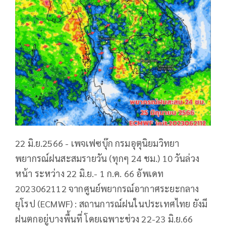
22 มิ.ย.2566 - เพจเฟซบุ๊ก กรมอุตุนิยมวิทยา
พยากรณ์ฝนสะสมรายวัน (ทุกๆ 24 ชม.) 10 วันล่วง
หน้า ระหว่าง 22 มิ.ย.- 1 ก.ค. 66 อัพเดท
2023062112 จากศูนย์พยากรณ์อากาศระยะกลาง
ยุโรป (ECMWF) : สถานการณ์ฝนในประเทศไทย ยังมี
ฝนตกอยู่บางพื้นที่ โดยเฉพาะช่วง 22-23 มิ.ย.66