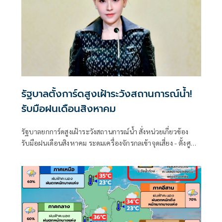
รัฐบาลตั้งการ์ดสูงเฝ้าระวังสถานการณ์น้ำ!
รับมือฝนเดือนสิงหาคม
รัฐบาลยกการ์ดสูงเฝ้าระวังสถานการณ์น้ำ สั่งหน่วยเกี่ยวข้อง
รับมือฝนเดือนสิงหาคม ระดมเครื่องจักรกลเข้าจุดเสี่ยง - ตั้งศูนย์
พักพิงพร้อมช่วยเหลือ 24 ชม.