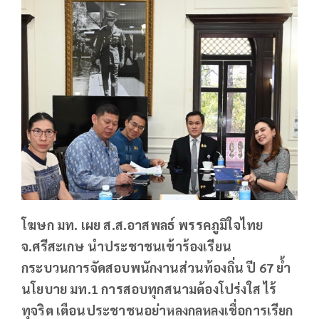
โฆษก มท. เผย ส.ส.อาสพลธ์ พรรคภูมิใจไทย
จ.ศรีสะเกษ นำประชาชนเข้าร้องเรียน
กระบวนการจัดสอบพนักงานส่วนท้องถิ่น ปี 67 ย้ำ
นโยบาย มท.1 การสอบทุกสนามต้องโปร่งใส ไร้
ทุจริต เตือนประชาชนอย่าหลงกลหลงเชื่อการเรียก