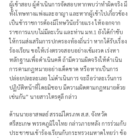
ผู้เข้าสอบ ผู้ดำเนินการจัดสอบหากพบว่าทำผิดจริง มี
ทั้งโทษทางแพ่งและอาญา และหากผู้เข้าไปเกี่ยวข้อง
เป็นข้าราชการต้องมีโทษวินัยร้ายแรง ให้ออกจาก
ราชการแบบไม่มีละเว้น และท่าน มท.1 ยังได้กำชับ
ให้กรมส่งเสริมการปกครองท้องถิ่นว่า หากได้รับเรื่อง
ร้องเรียน ขอให้เร่งตรวจสอบอย่างเข้มงวด เร่งหา
หลักฐานเพื่อดำเนินคดี ถ้ามีความผิดจริงให้ดำเนิน
การตามกฎหมายอย่างเด็ดขาด หรือหากเป็นการ
ปล่อยปละละเลย ไม่ดำเนินการ จะถือว่าละเว้นการ
ปฏิบัติหน้าที่โดยมิชอบ มีความผิดตามกฎหมายด้วย
เช่นกัน” นายสาวไตรศุลี กล่าว
ด้านนายอาสพลธ์ สรรณ์ไตรภพ ส.ส. จังหวัด
ศรีสะเกษ พรรคภูมิใจไทย กล่าวภายหลัง การร่วมกับ
ประชาชนเข้าร้องเรียนกับกระทรวงมหาดไทยว่า ข้อ