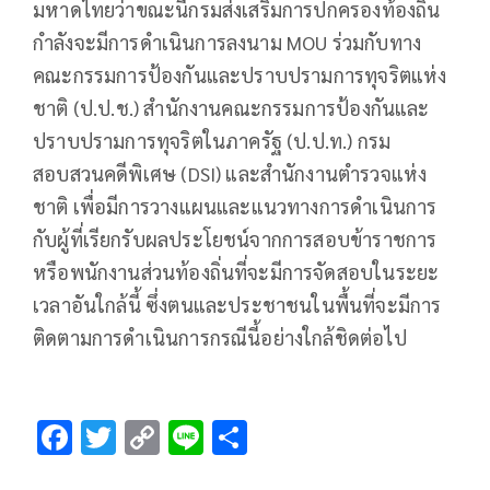
มหาดไทยว่าขณะนี้กรมส่งเสริมการปกครองท้องถิ่น
กำลังจะมีการดำเนินการลงนาม MOU ร่วมกับทาง
คณะกรรมการป้องกันและปราบปรามการทุจริตแห่ง
ชาติ (ป.ป.ช.) สำนักงานคณะกรรมการป้องกันและ
ปราบปรามการทุจริตในภาครัฐ (ป.ป.ท.) กรม
สอบสวนคดีพิเศษ (DSI) และสำนักงานตำรวจแห่ง
ชาติ เพื่อมีการวางแผนและแนวทางการดำเนินการ
กับผู้ที่เรียกรับผลประโยชน์จากการสอบข้าราชการ
หรือพนักงานส่วนท้องถิ่นที่จะมีการจัดสอบในระยะ
เวลาอันใกล้นี้ ซึ่งตนและประชาชนในพื้นที่จะมีการ
ติดตามการดำเนินการกรณีนี้อย่างใกล้ชิดต่อไป
F
T
C
Li
S
ac
wi
o
n
h