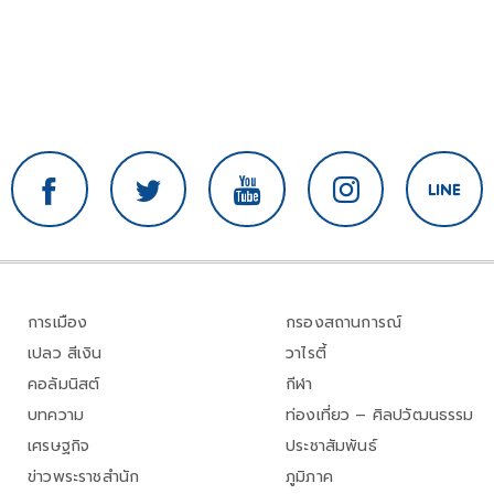
การเมือง
กรองสถานการณ์
เปลว สีเงิน
วาไรตี้
คอลัมนิสต์
กีฬา
บทความ
ท่องเที่ยว – ศิลปวัฒนธรรม
เศรษฐกิจ
ประชาสัมพันธ์
ข่าวพระราชสำนัก
ภูมิภาค