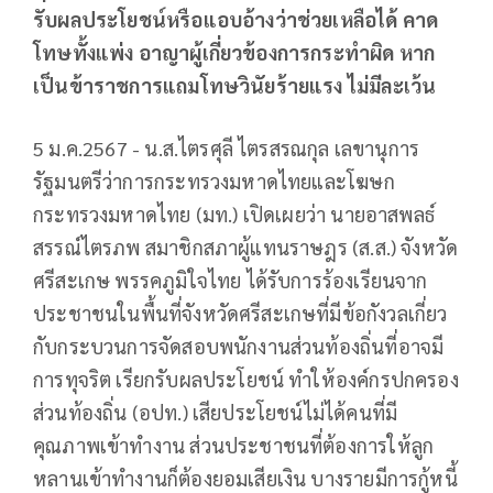
รับผลประโยชน์หรือแอบอ้างว่าช่วยเหลือได้ คาด
โทษทั้งแพ่ง อาญาผู้เกี่ยวข้องการกระทำผิด หาก
เป็นข้าราชการแถมโทษวินัยร้ายแรง ไม่มีละเว้น
5 ม.ค.2567 - น.ส.ไตรศุลี ไตรสรณกุล เลขานุการ
รัฐมนตรีว่าการกระทรวงมหาดไทยและโฆษก
กระทรวงมหาดไทย (มท.) เปิดเผยว่า นายอาสพลธ์
สรรณ์ไตรภพ สมาชิกสภาผู้แทนราษฎร (ส.ส.) จังหวัด
ศรีสะเกษ พรรคภูมิใจไทย ได้รับการร้องเรียนจาก
ประชาชนในพื้นที่จังหวัดศรีสะเกษที่มีข้อกังวลเกี่ยว
กับกระบวนการจัดสอบพนักงานส่วนท้องถิ่นที่อาจมี
การทุจริต เรียกรับผลประโยชน์ ทำให้องค์กรปกครอง
ส่วนท้องถิ่น (อปท.) เสียประโยชน์ไม่ได้คนที่มี
คุณภาพเข้าทำงาน ส่วนประชาชนที่ต้องการให้ลูก
หลานเข้าทำงานก็ต้องยอมเสียเงิน บางรายมีการกู้หนี้