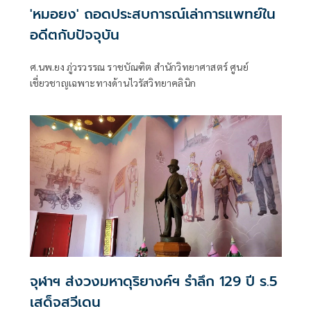
'หมอยง' ถอดประสบการณ์เล่าการแพทย์ใน
อดีตกับปัจจุบัน
ศ.นพ.ยง ภู่วรวรรณ ราชบัณฑิต สำนักวิทยาศาสตร์ ศูนย์
เชี่ยวชาญเฉพาะทางด้านไวรัสวิทยาคลินิก
จุฬาฯ ส่งวงมหาดุริยางค์ฯ รำลึก 129 ปี ร.5
เสด็จสวีเดน