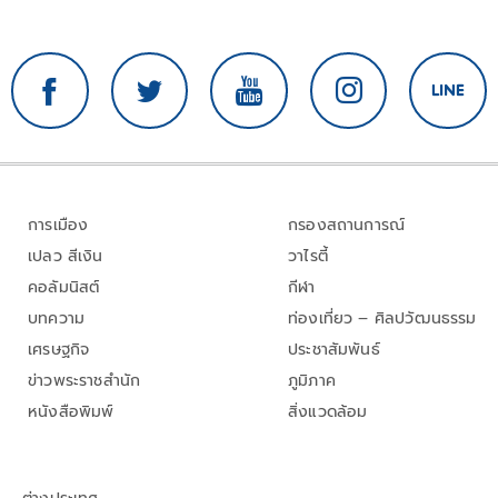
การเมือง
กรองสถานการณ์
เปลว สีเงิน
วาไรตี้
คอลัมนิสต์
กีฬา
บทความ
ท่องเที่ยว – ศิลปวัฒนธรรม
เศรษฐกิจ
ประชาสัมพันธ์
ข่าวพระราชสำนัก
ภูมิภาค
หนังสือพิมพ์
สิ่งแวดล้อม