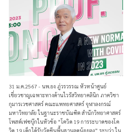
31 ม.ค.2567 - นพ.ยง ภู่วรวรรณ หัวหน้าศูนย์
เชี่ยวชาญเฉพาะทางด้านไวรัสวิทยาคลินิก ภาควิชา
กุมารเวชศาสตร์ คณะแพทยศาสตร์ จุฬาลงกรณ์
มหาวิทยาลัย ในฐานะราชบัณฑิต สำนักวิทยาศาสตร์
โพสต์เฟซบุ๊กในหัวข้อ “โควิด 19 การระบาดของโค
วิด 19 เด็กได้รับวัคซีนพื้นฐานลดน้อยลง” ระบุว่า ใน