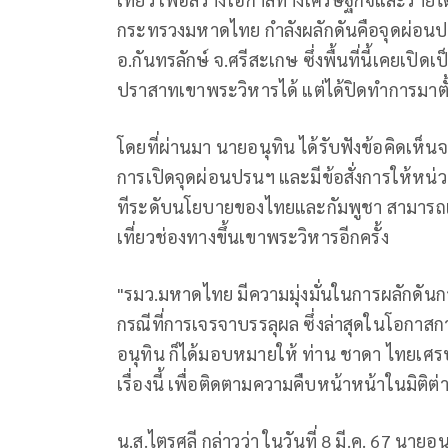
กระทรวงมหาดไทย กำลังผลักดันคือจุดผ่อนปร
อ.กันทรลักษ์ จ.ศรีสะเกษ ซึ่งพื้นที่นี้เคยเปิด
ปราสาทเขาพระวิหารได้ แต่ได้ปิดทำการมาตั้งแ
โดยที่ผ่านมา นายอนุทิน ได้รับฟังข้อคิดเห็นจ
การเปิดจุดผ่อนปรนฯ และมีข้อสั่งการให้หน่ว
ทีระดับนโยบายของไทยและกัมพูชา สามารถเ
เที่ยวช่องทางขึ้นเขาพระวิหารอีกครั้ง
"รมว.มหาดไทย มีความมุ่งมั่นในการผลักดัน
กรณีที่การเจรจาบรรลุผล ซึ่งล่าสุดในโอกาสการ
อนุทิน ก็ได้มอบหมายให้ ท่าน ชาดา ไทยเศร
เรื่องนี้ เพื่อติดตามความคืบหน้าหน้าในมิติต
น.ส.ไตรศุลี กล่าวว่า ในวันที่ 8 มี.ค. 67 