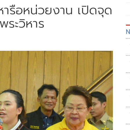
 หารือหน่วยงาน เปิดจุด
พระวิหาร
N