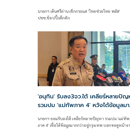
นายกฯ เดินศรีย่าน เช็กกระแส 'ไทยช่วยไทย พลัส'
ปชช.ช้อปปิ้งคึกคัก
'อนุทิน' รับลง3จว.ใต้ เคลียร์​หลายปัญ
รวมปม 'แม่ทัพภาค 4' หวังได้ข้อมูลม
กว่าอยู่กทม.
นายกฯ ยอมรับลงใต้ เคลียร์​หลายปัญหา รวมปม 'แม่ทัพ
ภาค 4' เชื่อได้ข้อมูลมากกว่าอยู่กรุงเทพ​​ บอกขอดูหน้าง