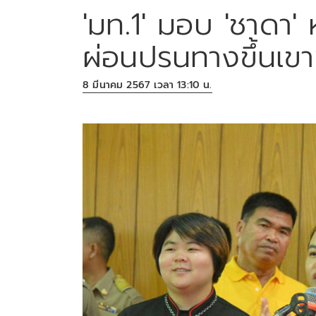
'มท.1' มอบ 'ชาดา'
ผ่อนปรนทางขึ้นเขา
8 มีนาคม 2567 เวลา 13:10 น.