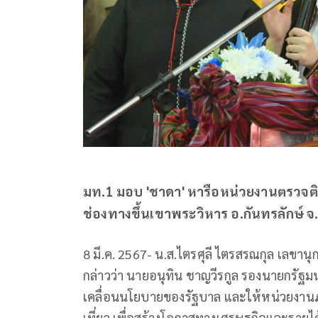
มท.1 มอบ 'ชาดา' หารือหน่วยงานตรวจต
ช่องทางขึ้นเขาพระวิหาร อ.กันทรลักษ์ จ
8 มี.ค. 2567- น.ส.ไตรศุลี ไตรสรณกุล เล
กล่าวว่า นายอนุทิน ชาญวีรกูล รองนายกรั
เคลื่อนนโยบายของรัฐบาล และให้หน่วยงานภา
เที่ยว เพื่อสร้างโอกาสทางเศรษฐกิจและรายได