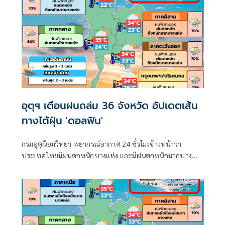
อุตุฯ เตือนฝนถล่ม 36 จังหวัด อัปเดตเส้น
ทางไต้ฝุ่น 'ดอลฟิน'
กรมอุตุนิยมวิทยา พยากรณ์อากาศ 24 ชั่วโมงข้างหน้าว่า
ประเทศไทยมีฝนตกหนักบางแห่ง และมีฝนตกหนักมากบาง
พื้นที่ในภาคเหนือ ภาคตะวันออกเฉียงเหนือ และภาคตะวันออก