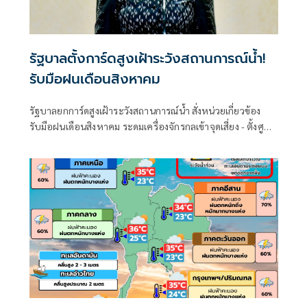
รัฐบาลตั้งการ์ดสูงเฝ้าระวังสถานการณ์น้ำ!
รับมือฝนเดือนสิงหาคม
รัฐบาลยกการ์ดสูงเฝ้าระวังสถานการณ์น้ำ สั่งหน่วยเกี่ยวข้อง
รับมือฝนเดือนสิงหาคม ระดมเครื่องจักรกลเข้าจุดเสี่ยง - ตั้งศูนย์
พักพิงพร้อมช่วยเหลือ 24 ชม.