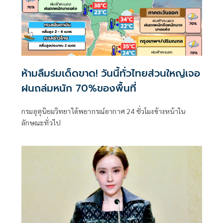
ห้ามลืมร่มเด็ดขาด! วันนี้ทั่วไทยส่วนใหญ่เจอ
ฝนถล่มหนัก 70%ของพื้นที่
กรมอุตุนิยมวิทยาได้พยากรณ์อากาศ 24 ชั่วโมงข้างหน้าใน
ลักษณะทั่วไป