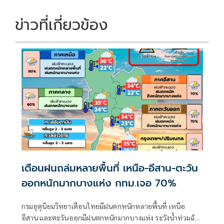
k
k
ข่าวที่เกี่ยวข้อง
เตือนฝนถล่มหลายพื้นที่ เหนือ-อีสาน-ตะวัน
ออกหนักมากบางแห่ง กทม.เจอ 70%
กรมอุตุนิยมวิทยาเตือนไทยมีฝนตกหนักหลายพื้นที่ เหนือ
อีสาน และตะวันออกมีฝนตกหนักมากบางแห่ง ระวังน้ำท่วมฉับ