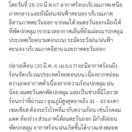
โดยวันที่ 28-29 มี.ค.67 อากาศร้อนบริเวณภาคเหนือ
ภาคกลาง และยังมีฝน/ฝนฟ้าคะนอง บริเวณภาค
อีสานภาคตะวันออก จากลมใต้ ลมตะวันออกเฉียงใต้
ที่พัดปกคลุม (จากมวลอากาศเย็นที่ยังแผ่ลงมาปกคลุม
ประเทศเวียดนามตอนบน) ระมัดระวังฝน/ฝนฟ้า
คะนอง บริเวณภาคอีสาน และภาคตะวันออก
ปลายเดือน (30 มี.ค.-6 เม.ย.67) จะมีอากาศร้อนถึง
ร้อนจัดบริเวณประเทศไทยตอนบน เนื่องจากหย่อม
ความกดอากาศต่ำเนื่องจากความร้อนปกคลุม ฝน
น้อย ลมตะวันตกพัดปกคลุม และเป็นช่วงที่มีโอกาส
ร้อนกว่าที่ผ่านมา อุณภูมิสูงสุดอาจถึง 41 - 43 องศา
เซลเซียส ต้องระวังโรคที่มากับความร้อน เช่นโรคลม
แดด ท้องร่วง ส่วนภาคใต้ลมตะวันออก มีกำลังอ่อน
พัดปกคลุม อากาศร้อน ฝนเกิดขึ้นได้บางแห่งตลอด