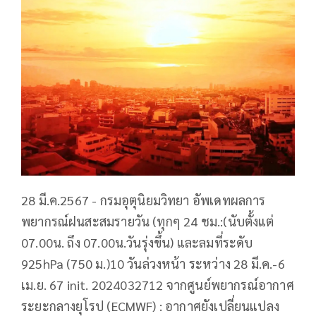
28 มี.ค.2567 - กรมอุตุนิยมวิทยา อัพเดทผลการ
พยากรณ์ฝนสะสมรายวัน (ทุกๆ 24 ชม.:(นับตั้งแต่
07.00น. ถึง 07.00น.วันรุ่งขึ้น) และลมที่ระดับ
925hPa (750 ม.)10 วันล่วงหน้า ระหว่าง 28 มี.ค.-6
เม.ย. 67 init. 2024032712 จากศูนย์พยากรณ์อากาศ
ระยะกลางยุโรป (ECMWF) : อากาศยังเปลี่ยนแปลง