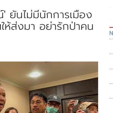
น์' ยันไม่มีนักการเมือง
นให้ส่งมา อย่ารักป่าคน
N