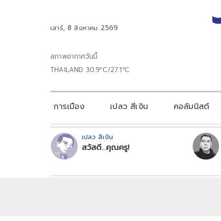
เสาร์, 8 สิงหาคม 2569
สภาพอากาศวันนี้
THAILAND 30.9°C/27.1°C
การเมือง
เปลว สีเงิน
คอลัมนิสต์
เปลว สีเงิน
สวัสดี...คุณครู!