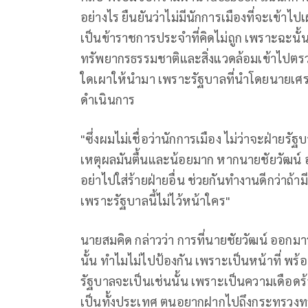
อย่างไร ยืนยันว่าไม่มีนักการเมืองที่จะเข้า
เป็นข้าราชการประจำที่คิดไม่ถูก เพราะฉะนั้
ทรัพยากรธรรมชาติและสิ่งแวดล้อมเข้าไปตร
ใดเผาให้นำมา เพราะรัฐบาลที่นำโดยนายเศรษ
ดำเนินการ
"ซึ่งผมไม่เชื่อว่านักการเมือง ไม่ว่าจะฝ่าย
เหตุผลมันตื้นและน้อยมาก หากนายชัยวัฒน์ อยา
อย่าไปใส่ร้ายฝ่ายอื่น ช่วยกันทำงานดีกว่าถ้
เพราะรัฐบาลนี้ไม่ไว้หน้าใคร"
นายสมคิด กล่าวว่า การที่นายชัยวัฒน์ ออกมาระ
นั้น ทำไมไม่ไปป้องกัน เพราะเป็นหน้าที่ พร้
รัฐบาลจะเป็นเช่นนั้น เพราะเป็นความเดือดร
เป็นทั้งประเทศ ตนอยากฝากไปถึงกระทรวงทรั