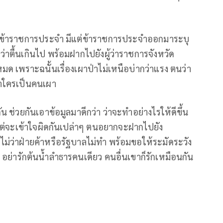
วหาข้าราชการประจำ มีแต่ข้าราชการประจำออกมาระบุ
ื้นเกินไป พร้อมฝากไปยังผู้ว่าราชการจังหวัด
ู้หมด เพราะฉนั้นเรื่องเผาป่าไม่เหนือบ่ากว่าแรง ตนว่า
ว่าใครเป็นคนเผา
 ช่วยกันเอาข้อมูลมาดีกว่า ว่าจะทำอย่างไรให้ดีขึ้น
ังแต่จะเข้าใจผิดกันเปล่าๆ ตนอยากจะฝากไปยัง
ไม่ว่าฝ่ายค้าหรือรัฐบาลไม่ทำ พร้อมขอให้ระมัดระวัง
ว อย่ารักต้นน้ำลำธารคนเดียว คนอื่นเขาก็รักเหมือนกัน