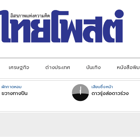
เศรษฐกิจ
ต่างประเทศ
บันเทิง
หนังสือพิม
ผักกาดหอม
เสียบซึ่งหน้า
ขวางทางปืน
ดาวรุ่งส่อดาวร่วง