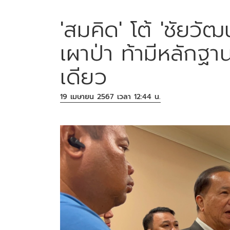
'สมคิด' โต้ 'ชัยวัฒ
เผาป่า ท้ามีหลักฐา
เดียว
19 เมษายน 2567 เวลา 12:44 น.