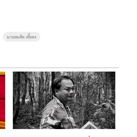
นายสมคิด เชื้อคง