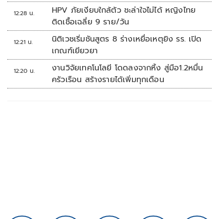
HPV ภัยเงียบใกล้ตัว ชะล่าใจไม่ได้ หญิงไทย
12:28 น.
ติดเชื้อเฉลี่ย 9 ราย/วัน
นิติเวชเริ่มชันสูตร 8 ร่างเหยื่อเหตุยิง รร. เปิด
12:21 น.
เกณฑ์เยียวยา
งานวิจัยเทคโนโลยี โดดลงจากหิ้ง สู่มือ1.2หมื่น
12:20 น.
ครัวเรือน สร้างรายได้เพิ่มทุกเดือน