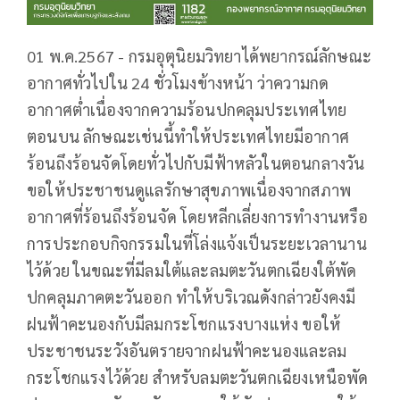
01 พ.ค.2567 - กรมอุตุนิยมวิทยาได้พยากรณ์ลักษณะ
อากาศทั่วไปใน 24 ชั่วโมงข้างหน้า ว่าความกด
อากาศต่ำเนื่องจากความร้อนปกคลุมประเทศไทย
ตอนบน ลักษณะเช่นนี้ทำให้ประเทศไทยมีอากาศ
ร้อนถึงร้อนจัดโดยทั่วไปกับมีฟ้าหลัวในตอนกลางวัน
ขอให้ประชาชนดูแลรักษาสุขภาพเนื่องจากสภาพ
อากาศที่ร้อนถึงร้อนจัด โดยหลีกเลี่ยงการทำงานหรือ
การประกอบกิจกรรมในที่โล่งแจ้งเป็นระยะเวลานาน
ไว้ด้วย ในขณะที่มีลมใต้และลมตะวันตกเฉียงใต้พัด
ปกคลุมภาคตะวันออก ทำให้บริเวณดังกล่าวยังคงมี
ฝนฟ้าคะนองกับมีลมกระโชกแรงบางแห่ง ขอให้
ประชาชนระวังอันตรายจากฝนฟ้าคะนองและลม
กระโชกแรงไว้ด้วย สำหรับลมตะวันตกเฉียงเหนือพัด