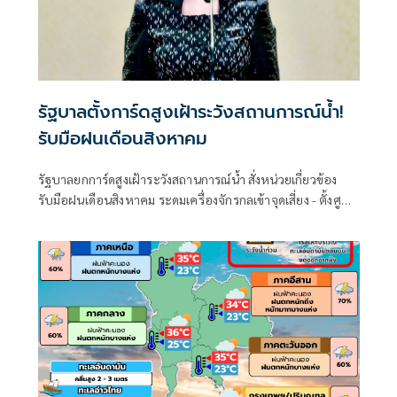
รัฐบาลตั้งการ์ดสูงเฝ้าระวังสถานการณ์น้ำ!
รับมือฝนเดือนสิงหาคม
รัฐบาลยกการ์ดสูงเฝ้าระวังสถานการณ์น้ำ สั่งหน่วยเกี่ยวข้อง
รับมือฝนเดือนสิงหาคม ระดมเครื่องจักรกลเข้าจุดเสี่ยง - ตั้งศูนย์
พักพิงพร้อมช่วยเหลือ 24 ชม.