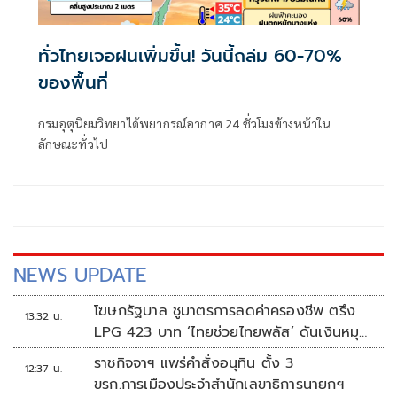
ทั่วไทยเจอฝนเพิ่มขึ้น! วันนี้ถล่ม 60-70%
ของพื้นที่
กรมอุตุนิยมวิทยาได้พยากรณ์อากาศ 24 ชั่วโมงข้างหน้าใน
ลักษณะทั่วไป
NEWS UPDATE
โฆษกรัฐบาล ชูมาตรการลดค่าครองชีพ ตรึง
13:32 น.
LPG 423 บาท ‘ไทยช่วยไทยพลัส’ ดันเงินหมุน
แสนล้าน
ราชกิจจาฯ แพร่คำสั่งอนุทิน ตั้ง 3
12:37 น.
ขรก.การเมืองประจำสำนักเลขาธิการนายกฯ