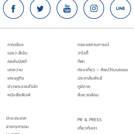
การเมือง
กรองสถานการณ์
เปลว สีเงิน
วาไรตี้
คอลัมนิสต์
กีฬา
บทความ
ท่องเที่ยว – ศิลปวัฒนธรรม
เศรษฐกิจ
ประชาสัมพันธ์
ข่าวพระราชสำนัก
ภูมิภาค
หนังสือพิมพ์
สิ่งแวดล้อม
ต่างประเทศ
PR & PRESS
อาชญากรรม
เกี่ยวกับเรา