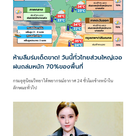
ห้ามลืมร่มเด็ดขาด! วันนี้ทั่วไทยส่วนใหญ่เจอ
ฝนถล่มหนัก 70%ของพื้นที่
กรมอุตุนิยมวิทยาได้พยากรณ์อากาศ 24 ชั่วโมงข้างหน้าใน
ลักษณะทั่วไป