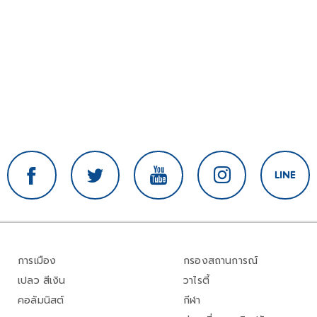
การเมือง
กรองสถานการณ์
เปลว สีเงิน
วาไรตี้
คอลัมนิสต์
กีฬา