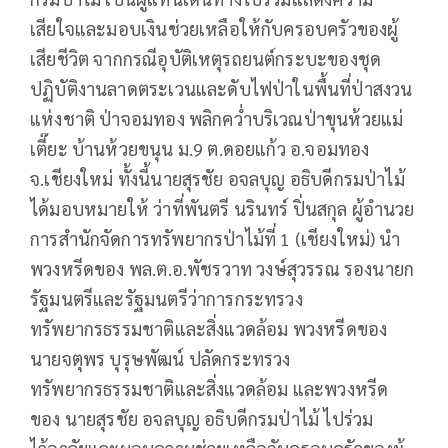
เสียใจและมอบเงินช่วยเหลือให้กับครอบครัวของผู้
เสียชีวิต จากกรณีอุบัติเหตุรถยนต์กระบะของชุด
ปฏิบัติงานลาดตระเวนและดับไฟป่าในพื้นที่ป่าสงวน
แห่งชาติ ป่าจอมทอง พลิกคว่ำบริเวณป่าขุนห้วยแม่
เตี๊ยะ บ้านห้วยขนุน ม.9 ต.ดอยแก้ว อ.จอมทอง
จ.เชียงใหม่ ทั้งนี้นายสุรชัย อจลบุญ อธิบดีกรมป่าไม้
ได้มอบหมายให้ ว่าที่พันตรี นรินทร์ ปิ่นสกุล ผู้อำนวย
การสำนักจัดการทรัพยากรป่าไม้ที่ 1 (เชียงใหม่) นำ
พวงหรีดของ พล.ต.อ.พัชรวาท วงษ์สุวรรณ รองนายก
รัฐมนตรีและรัฐมนตรีว่าการกระทรวง
ทรัพยากรธรรมชาติและสิ่งแวดล้อม พวงหรีดของ
นายจตุพร บุรุษพัฒน์ ปลัดกระทรวง
ทรัพยากรธรรมชาติและสิ่งแวดล้อม และพวงหรีด
ของ นายสุรชัย อจลบุญ อธิบดีกรมป่าไม้ ไปร่วม