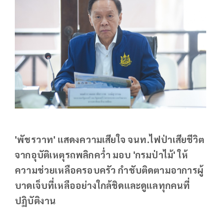
'พัชรวาท' แสดงความเสียใจ จนท.ไฟป่าเสียชีวิต
จากอุบัติเหตุรถพลิกคว่ำ มอบ 'กรมป่าไม้' ให้
ความช่วยเหลือครอบครัว กำชับติดตามอาการผู้
บาดเจ็บที่เหลืออย่างใกล้ชิดและดูแลทุกคนที่
ปฏิบัติงาน