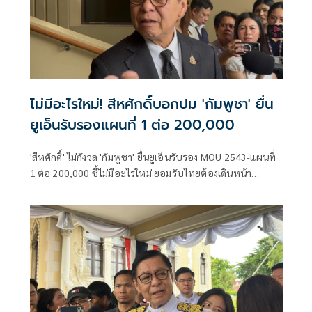
ไม่มีอะไรใหม่! สีหศักดิ์บอกปม 'กัมพูชา' ยื่น
ยูเอ็นรับรองแผนที่ 1 ต่อ 200,000
'สีหศักดิ์' ไม่กังวล 'กัมพูชา' ยื่นยูเอ็นรับรอง MOU 2543-แผนที่
1 ต่อ 200,000​ ชี้ไม่มีอะไรใหม่ ยอมรับไทยต้องเดินหน้า
UNCLOS หลัง 'กัมพูชา' เมินเจรจาทวิภาคี เตือนกรรมการสิทธิฯ
ระวังตกเป็นเครื่องมือเขมร​