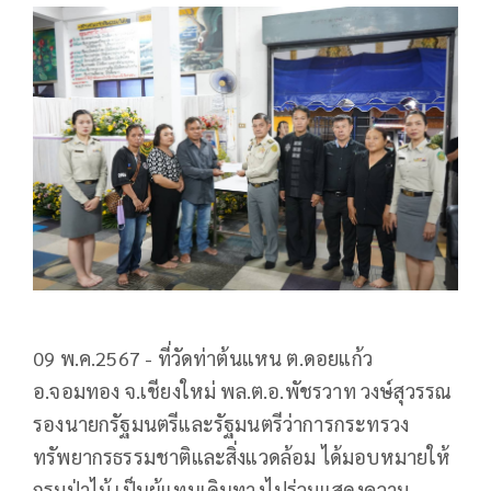
09 พ.ค.2567 - ที่วัดท่าต้นแหน ต.ดอยแก้ว
อ.จอมทอง จ.เชียงใหม่ พล.ต.อ.พัชรวาท วงษ์สุวรรณ
รองนายกรัฐมนตรีและรัฐมนตรีว่าการกระทรวง
ทรัพยากรธรรมชาติและสิ่งแวดล้อม ได้มอบหมายให้
กรมป่าไม้ เป็นผู้แทนเดินทางไปร่วมแสดงความ