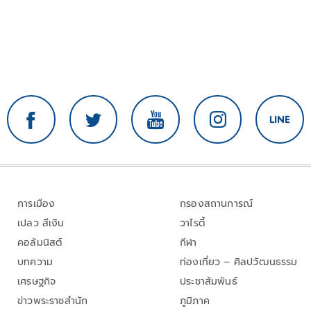
การเมือง
กรองสถานการณ์
เปลว สีเงิน
วาไรตี้
คอลัมนิสต์
กีฬา
บทความ
ท่องเที่ยว – ศิลปวัฒนธรรม
เศรษฐกิจ
ประชาสัมพันธ์
ข่าวพระราชสำนัก
ภูมิภาค