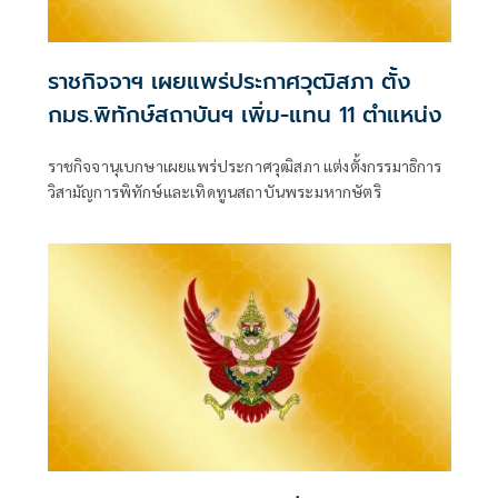
ราชกิจจาฯ เผยแพร่ประกาศวุฒิสภา ตั้ง
กมธ.พิทักษ์สถาบันฯ เพิ่ม-แทน 11 ตำแหน่ง
ราชกิจจานุเบกษาเผยแพร่ประกาศวุฒิสภา แต่งตั้งกรรมาธิการ
วิสามัญการพิทักษ์และเทิดทูนสถาบันพระมหากษัตริ