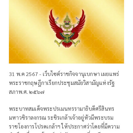
31 พ.ค 2567 - เว็บไซต์ราชกิจจานุเบกษา เผยแพร่
พระราชกฤษฎีกาเรียกประชุมสมัยวิสามัญแห่งรัฐ
สภาพ.ศ. ๒๕๖๗
พระบาทสมเด็จพระปรเมนทรรามาธิบดีศรีสินทร
มหาวชิราลงกรณ ระชิรเกล้าเจ้าอยู่หัวมีพระบรม
ราชโองการโปรดเกล้าฯ ให้ประกาศว่าโดยที่มีความ