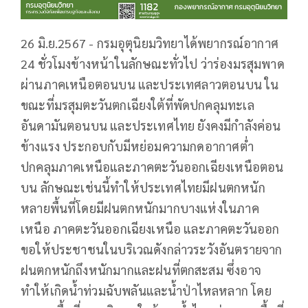
26 มิ.ย.2567 - กรมอุตุนิยมวิทยาได้พยากรณ์อากาศ
24 ชั่วโมงข้างหน้าในลักษณะทั่วไป ว่าร่องมรสุมพาด
ผ่านภาคเหนือตอนบน และประเทศลาวตอนบน ใน
ขณะที่มรสุมตะวันตกเฉียงใต้ที่พัดปกคลุมทะเล
อันดามันตอนบน และประเทศไทย ยังคงมีกำลังค่อน
ข้างแรง ประกอบกับมีหย่อมความกดอากาศต่ำ
ปกคลุมภาคเหนือและภาคตะวันออกเฉียงเหนือตอน
บน ลักษณะเช่นนี้ทำให้ประเทศไทยมีฝนตกหนัก
หลายพื้นที่โดยมีฝนตกหนักมากบางแห่งในภาค
เหนือ ภาคตะวันออกเฉียงเหนือ และภาคตะวันออก
ขอให้ประชาชนในบริเวณดังกล่าวระวังอันตรายจาก
ฝนตกหนักถึงหนักมากและฝนที่ตกสะสม ซึ่งอาจ
ทำให้เกิดน้ำท่วมฉับพลันและน้ำป่าไหลหลาก โดย