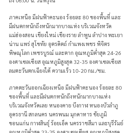
ถึง 06:00 น. วันพรุ่งนี้
ภาคเหนือ มีฝนฟ้าคะนอง ร้อยละ 80 ของพื้นที่ และ
มีฝนตกหนักถึงหนักมากบางแห่ง บริเวณจังหวัด
แม่ฮ่องสอน เชียงใหม่ เชียงราย ลำพูน ลำปาง พะเยา
น่าน แพร่ สุโขทัย อุตรดิตถ์ กำแพงเพชร พิจิตร
พิษณุโลก เพชรบูรณ์ และตาก อุณหภูมิต่ำสุด 24-26
องศาเซลเซียส อุณหภูมิสูงสุด 32-35 องศาเซลเซียส
ลมตะวันตกเฉียงใต้ ความเร็ว 10-20 กม./ชม.
ภาคตะวันออกเฉียงเหนือ มีฝนฟ้าคะนอง ร้อยละ 80
ของพื้นที่ และมีฝนตกหนักถึงหนักมากบางแห่ง
บริเวณจังหวัดเลย หนองคาย บึงกาฬ หนองบัวลำภู
อุดรธานี สกลนคร นครพนม มุกดาหาร ชัยภูมิ
ขอนแก่น กาฬสินธุ์ ร้อยเอ็ด นครราชสีมา และบุรีรัมย์
อุณหภูมิต่ำสุด 23-25 องศาเซลเซียส อุณหภูมิสูงสุด