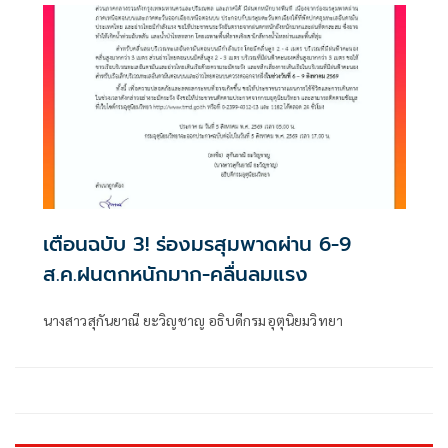
เตือนฉบับ 3! ร่องมรสุมพาดผ่าน 6-9
ส.ค.ฝนตกหนักมาก-คลื่นลมแรง
นางสาวสุกันยาณี ยะวิญชาญ อธิบดีกรมอุตุนิยมวิทยา