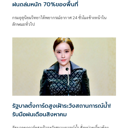
ฝนถล่มหนัก 70%ของพื้นที่
กรมอุตุนิยมวิทยาได้พยากรณ์อากาศ 24 ชั่วโมงข้างหน้าใน
ลักษณะทั่วไป
รัฐบาลตั้งการ์ดสูงเฝ้าระวังสถานการณ์น้ำ!
รับมือฝนเดือนสิงหาคม
รัฐบาลยกการ์ดสูงเฝ้าระวังสถานการณ์น้ำ สั่งหน่วยเกี่ยวข้อง