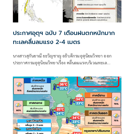
ประกาศอุตุฯ ฉบับ 7 เตือนฝนตกหนักมาก
ทะเลคลื่นลมแรง 2-4 เมตร
นางสาวสุกันยาณี ยะวิญชาญ อธิบดีกรมอุตุนิยมวิทยา ออก
ประกาศกรมอุตุนิยมวิทยาเรื่อง คลื่นลมแรงบริเวณทะเล
อันดามันตอนบนและอ่าวไทยตอนบน และฝนตกหนักถึงหนัก
มากบริเวณประเทศไทย