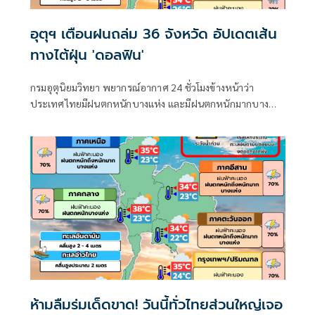
อุตุฯ เตือนฝนถล่ม 36 จังหวัด อัปเดตเส้น
ทางไต้ฝุ่น 'ดอลฟิน'
กรมอุตุนิยมวิทยา พยากรณ์อากาศ 24 ชั่วโมงข้างหน้าว่า
ประเทศไทยมีฝนตกหนักบางแห่ง และมีฝนตกหนักมากบาง
พื้นที่ในภาคเหนือ ภาคตะวันออกเฉียงเหนือ และภาคตะวันออก
ห้ามลืมร่มเด็ดขาด! วันนี้ทั่วไทยส่วนใหญ่เจอ