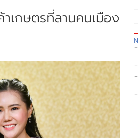
้าเกษตรที่ลานคนเมือง
N