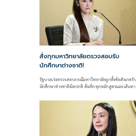
สั่งทุกมหาวิทยาลัยตรวจสอบรับ
นักศึกษาต่างชาติ!
รัฐบาลเร่งตรวจสอบกรณีมหาวิทยาลัยถูกตั้งข้อสังเกตรั
นักศึกษาต่างชาติผิดปกติ สั่งเช็กทุกหลักสูตรและเส้นทา
ขอวีซ่า ปิดช่องโหว่ที่อาจกระทบมาตรฐานอุดมศึกษาไ
ย้ำพบผิดดำเนินการตามกฎหมายทันที