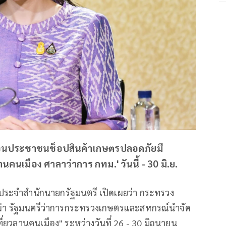
ชวนประชาชนช็อปสินค้าเกษตรปลอดภัยมี
นเมือง ศาลาว่าการ กทม.' วันนี้ - 30 มิ.ย.
ษกประจำสำนักนายกรัฐมนตรี เปิดเผยว่า กระทรวง
่า รัฐมนตรีว่าการกระทรวงเกษตรและสหกรณ์นำจัด
วลานคนเมือง" ระหว่างวันที่ 26 - 30 มิถุนายน