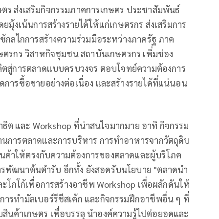
ตร ส่งเสริมกิจกรรมภาคการเกษตร ประชาสัมพันธ์
ดยมุ้งเน้นการสร้างรายได้ให้แก่เกษตรกร ส่งเสริมการ
ช้กลไกการสร้างความร่วมมือระหว่างภาครัฐ ภาค
รกร วิสาหกิจชุมชน สถาบันเกษตรกร เพิ่มช่อง
ลิตสู่การตลาดแบบครบวงจร ตอบโจทย์ความต้องการ
ดการซื้อขายอย่างต่อเนื่อง และสร้างรายได้ที่แน่นอน
าธิต และ Workshop ที่น่าสนใจมากมาย อาทิ กิจกรรม
้ด้านการตลาดและการบริหาร การทำอาหารจากวัตถุดิบ
รสินค้าให้ตรงกับความต้องการของตลาดและผู้บริโภค
รพัฒนาต้นตำรับ อีกทั้ง ยังสอดรับนโยบาย "ตลาดนำ
และโกโก้เพื่อการสร้างอาชีพ Workshop เพื่อผลักดันให้
ำมัลเบอร์รีชีสเค้ก และกิจกรรมฝึกอาชีพอื่น ๆ ที่
บสินค้าเกษตร เพื่อบรรลุ นำองค์ความรู้ไปต่อยอดและ