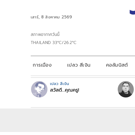
เสาร์, 8 สิงหาคม 2569
สภาพอากาศวันนี้
THAILAND 33°C/26.2°C
การเมือง
เปลว สีเงิน
คอลัมนิสต์
เปลว สีเงิน
สวัสดี...คุณครู!