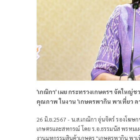
'เกณิกา' เผย กระทรวงเกษตรฯ จัดใหญ่
คุณภาพ ในงาน 'เกษตรพากิน พาเที่ยว ลานค
26 มิ.ย.2567 - น.ส.เกณิกา อุ่นจิตร์ รองโฆ
เกษตรและสหกรณ์ โดย ร.อ.ธรรมนัส พรหมเผ
งานมหกรรมสินค้าเกษตร "เกษตรพากิน พาเที่ย