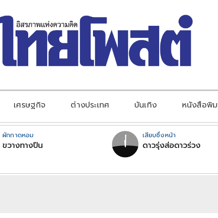
เศรษฐกิจ
ต่างประเทศ
บันเทิง
หนังสือพิม
ผักกาดหอม
เสียบซึ่งหน้า
ขวางทางปืน
ดาวรุ่งส่อดาวร่วง