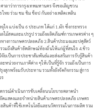
ง ศาลาว่าการกรุงเทพมหานคร จึงขอเลิญชวน
ย ร่วม ชม ชิม ช็อป กันอย่างเพลิดเพลิน
ุใจ แบ่งเป็น 6 ประเภท ได้แก่ 1.ผัก ซึ่งกระทรวง
 ผลไม้สดและแปรรูป รวมถึงผลิตภัณฑ์การเกษตรต่าง ๆ
้าทางการเกษตรปลอดภัย 2.สินค้าประมงและปศุสัตว์
มถึงสินค้าอัตลักษณ์ท้องถิ่นให้แก่ผู้ที่สนใจ 4.ข้าว
จัยเป็นการประชาสัมพันธ์และส่งเสริมการรับรู้สินค้า
หน่วยงานภาคีต่าง ๆให้เป็นที่รู้จัก รวมถึงเป็นการ
ุงสุกพร้อมรับประทาน รวมทั้งยังจัดกิจกรรม สู่การ
จร
ะสหกรณ์ดำเนินการขับเคลื่อนนโยบายตลาดนำ
เพื่อจัดแสดงและจำหน่ายสินค้าเกษตรปลอดภัย เกษตร
เสนอสินค้าที่ใช้เทคโนโลยีและนวัตกรรมในการผลิต รวม