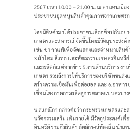
2567 เวลา 10.00 – 21.00 น. ณ ลานคนเมือ
ประชาชนอุดหนุนสินค้าคุณภาพจากเกษตรกรไท
โดยมีสินค้ามาให้ประชาชนเลือกช็อปกันอย่างจ
เกษตรและสหกรณ์ จัดขึ้นโดยมีวัตถุประสงค์
เช่น ชา กาแฟ่เพื่อจัดแสดงและจำหน่ายสินค
3.ผ้าไหม สิ่งทอ และหัตถกรรมเกษตรอินทรีย์ รว
และผลิตภัณฑ์จากข้าว 5.งานด้านบริการ งานวิ
เกษตร รวมถึงการให้บริการของบริษัทขนส่งและ
สร้างความเชื่อมันเพื่อต่อยอด และ 6.อาหารปร
เชื่อมโยงภาคการผลิตสู่การตลาดแบบครบวง
น.ส.เกณิกา กล่าวต่อว่า กระทรวงเกษตรแล
นวัตกรรมเสริม เพิ่มรายได้ มีวัตถุประสงค์
อินทรีย์ รวมถึงสินค้า อัตลักษณ์ท้องถิ่น นำ