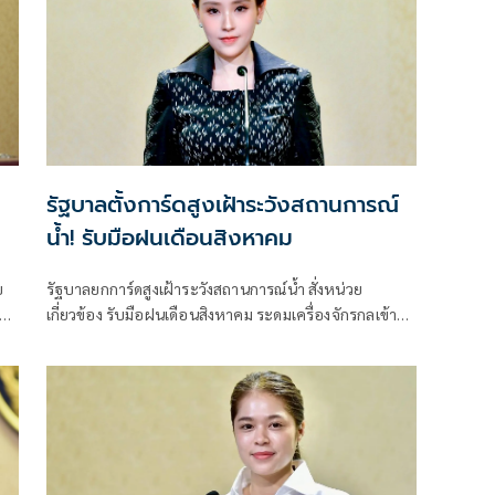
รัฐบาลตั้งการ์ดสูงเฝ้าระวังสถานการณ์
น้ำ! รับมือฝนเดือนสิงหาคม
บ
รัฐบาลยกการ์ดสูงเฝ้าระวังสถานการณ์น้ำ สั่งหน่วย
ง
เกี่ยวข้อง รับมือฝนเดือนสิงหาคม ระดมเครื่องจักรกลเข้าจุด
ทย
เสี่ยง - ตั้งศูนย์พักพิงพร้อมช่วยเหลือ 24 ชม.