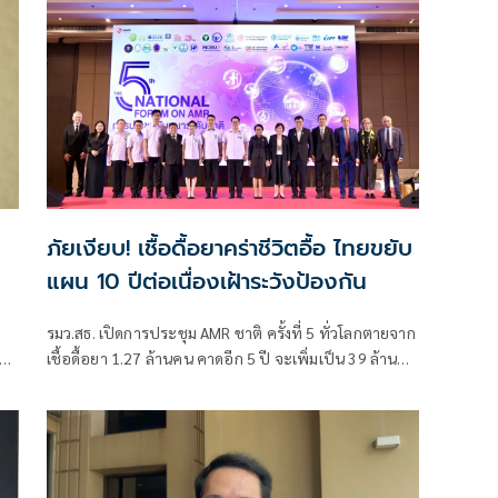
ภัยเงียบ! เชื้อดื้อยาคร่าชีวิตอื้อ ไทยขยับ
แผน 10 ปีต่อเนื่องเฝ้าระวังป้องกัน
ก
รมว.สธ. เปิดการประชุม AMR ชาติ ครั้งที่ 5 ทั่วโลกตายจาก
เชื้อดื้อยา 1.27 ล้านคน คาดอีก 5 ปี จะเพิ่มเป็น 39 ล้านคน
หากไม่มีมาตรการรับมือ ส่วนไทย ตายปีละ 3.8 หมื่นคน
สธ. จับมือ เกษตรฯ - ทส. - สสส. ขับเคลื่อนแผนต่อเนื่อง 10
ปี ภายใต้กรอบ One Health เดินหน้าเฝ้าระวังป้องกันเชื้อ
ดื้อยา