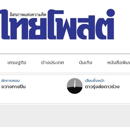
เศรษฐกิจ
ต่างประเทศ
บันเทิง
หนังสือพิม
ผักกาดหอม
เสียบซึ่งหน้า
ขวางทางปืน
ดาวรุ่งส่อดาวร่วง