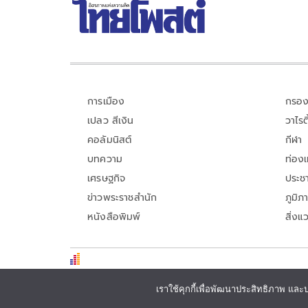
การเมือง
กรอง
เปลว สีเงิน
วาไรตี
คอลัมนิสต์
กีฬา
บทความ
ท่อง
เศรษฐกิจ
ประชา
ข่าวพระราชสำนัก
ภูมิภ
หนังสือพิมพ์
สิ่งแ
เราใช้คุกกี้เพื่อพัฒนาประสิทธิภาพ และ