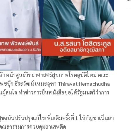
หัวหน้าศูนย์วิทยาศาสตร์สุขภาพโรคอุบัติใหม่ คณะ
ซบุ๊ก ธีระวัฒน์ เหมะจุฑา Thiravat Hemachudha
ผู้สนใจ ทำข่าวการยื่นหนังสือขอให้รัฐมนตรีว่าการ
ับปรับปรุงแก้ไขเพิ่มเติมครั้งที่ 1 ให้กัญชาเป็นยา
บคณะกรรมการควบคุมยาเสพติด