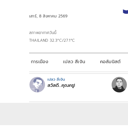
เสาร์, 8 สิงหาคม 2569
สภาพอากาศวันนี้
THAILAND 32.3°C/27.1°C
การเมือง
เปลว สีเงิน
คอลัมนิสต์
เปลว สีเงิน
สวัสดี...คุณครู!