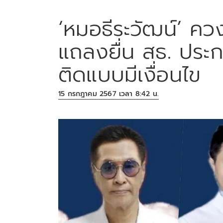
‘หมอธีระวัฒน์’ คว
แถลงยื่น สธ. ประ
ติดแบบมีเงื่อนไข
15 กรกฎาคม 2567 เวลา 8:42 น.