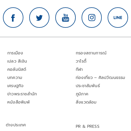
การเมือง
กรองสถานการณ์
เปลว สีเงิน
วาไรตี้
คอลัมนิสต์
กีฬา
บทความ
ท่องเที่ยว – ศิลปวัฒนธรรม
เศรษฐกิจ
ประชาสัมพันธ์
ข่าวพระราชสำนัก
ภูมิภาค
หนังสือพิมพ์
สิ่งแวดล้อม
ต่างประเทศ
PR & PRESS