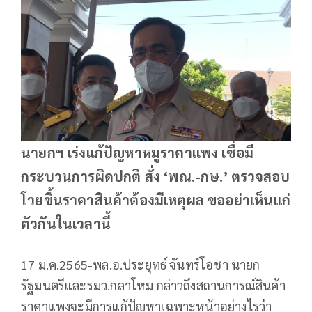
นายกฯ เร่งแก้ปัญหาหมูราคาแพง เชื่อมี
กระบวนการผิดปกติ สั่ง ‘พณ.-กษ.’ ตรวจสอบ
โวยขึ้นราคาสินค้าต้องมีเหตุผล ขออย่าเห็นแก่
ตัวกันในเวลานี้
17 ม.ค.2565-พล.อ.ประยุทธ์ จันทร์โอชา นายก
รัฐมนตรีและรมว.กลาโหม กล่าวถึงสถานการณ์สินค้า
ราคาแพงจะมีการแก้ปัญหาเฉพาะหน้าอย่างไรว่า