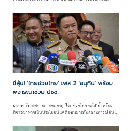
กิจการโทรคมนาคมแห่งชาติ (กสทช.) กรณีขาดคุณสมบัติ
มีลุ้น! 'ไทยช่วยไทย' เฟส 2 'อนุทิน' พร้อม
พิจารณาช่วย ปชช.
นายกฯ รับ ปชช. อยากต่ออายุ 'ไทยช่วยไทย พลัส' ย้ำพร้อม
พิจารณาหากเป็นประโยชน์ แต่ต้องเหมาะกับสถานการณ์ ยัน
รัฐบาลมีเวลาอีก 3 ปี พิสูจน์ผลงาน แจงลุคขาสั้นเดินตลาด 'ก็ลม
มันเย็น'