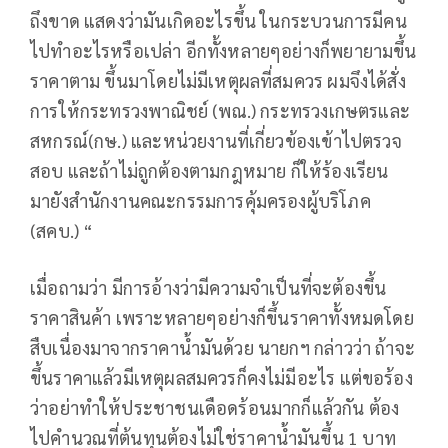
ถึงขาด แสดงว่ามันเกิดอะไรขึ้น ในกระบวนการมีคน
ไปทำอะไรหรือเปล่า อีกทั้งหลายๆอย่างก็พยายามขึ้น
ราคาตาม ขึ้นมาโดยไม่มีเหตุผลที่สมควร ผมจึงได้สั่ง
การให้กระทรวงพาณิชย์ (พณ.) กระทรวงเกษตรและ
สหกรณ์(กษ.) และหน่วยงานที่เกี่ยวข้องเข้าไปตรวจ
สอบ และถ้าไม่ถูกต้องตามกฎหมาย ก็ให้ร้องเรียน
มายังสำนักงานคณะกรรมการคุ้มครองผู้บริโภค
(สคบ.) “
เมื่อถามว่า มีการอ้างว่ามีความจำเป็นที่จะต้องขึ้น
ราคาสินค้า เพราะหลายๆอย่างก็ขึ้นราคาทั้งหมดโดย
สืบเนื่องมาจากราคาน้ำมันด้วย นายกฯ กล่าวว่า ถ้าจะ
ขึ้นราคาแล้วมีเหตุผลสมควรก็คงไม่มีอะไร แต่ขอร้อง
ว่าอย่าทำให้ประชาชนเดือดร้อนมากก็แล้วกัน ต้อง
ไปคำนวณที่ต้นทุนต้องไม่ใช่ราคาน้ำมันขึ้น 1 บาท