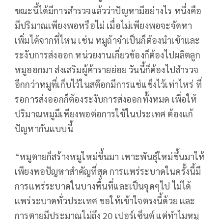
ขณะนี้ได้มีการสำรวจแล้วว่าปัญหามีอย่างไร หนึ่งคือ
มีปริมาณเพียงพอหรือไม่ เมื่อไม่เพียงพอจะจัดหา
เพิ่มได้จากที่ไหน เช่น หมูถ้าจำเป็นก็ต้องนำเข้าและ
ระงับการส่งออก หน่วยงานเกี่ยวข้องก็ต้องไปผลิตลูก
หมูออกมา ส่งเสริมผู้ค้ารายย่อย วันนี้ก็ต้องไปสำรวจ
อีกกว่าหมูที่เก็บไว้ในสต๊อกมีการแช่แข็งไว้เท่าไหร่ ที่
รอการส่งออกก็ต้องระงับการส่งออกทั้งหมด เพื่อให้
ปริมาณหมูมีเพียงพอต่อการใช้ในประเทศ ต้องแก้
ปัญหากันแบบนี้
“หมูตายก็สร้างหมูใหม่ขึ้นมา เพาะพันธุ์ใหม่ขึ้นมาให้
เพียงพอปัญหาสำคัญที่สุด การแพร่ระบาดในครั้งนี้มี
การแพร่ระบาดในบางพื้นที่และเป็นจุดๆไป ไม่ได้
แพร่ระบาดทั่วประเทศ ขอให้เข้าใจตรงนี้ด้วย และ
การตายมีประมาณไม่ถึง 20 เปอร์เซ็นต์ แต่ทำไมหมู