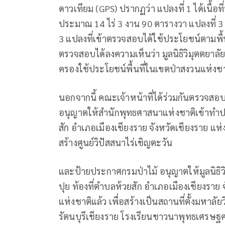
ดาวเทียม (GPS) ปรากฏว่า แปลงที่ 1 ได้เนื้อที
ประมาณ 14 ไร่ 3 งาน 90 ตารางวา แปลงที่ 3 เนื
3 แปลงที่เข้าตรวจสอบได้ใช้ประโยชน์ตามพื้นท
ตรวจสอบได้ลงความเห็นว่า มูลนิธิวิมุตตยา
ครองใช้ประโยชน์พื้นที่ในเขตป่าสงวนแห่งชาต
นอกจากนี้ คณะเจ้าหน้าที่ได้ร่วมกันตรวจสอ
อนุญาตให้สำนักพุทธศาสนาแห่งชาติเข้าทำปร
สัก อำเภอเมืองเชียงราย จังหวัดเชียงราย แห่
สร้างศูนย์วิปัสสนาไร่เชิญตะวัน
และป้ายประกาศกรมป่าไม้ อนุญาตให้มูลนิธิ
ปุย ท้องที่ตำบลห้วยสัก อำเภอเมืองเชียงราย
แห่งชาติแล้ว เพื่อสร้างเป็นสถานที่ตั้งมห
รัตนบุรีเชียงราย โรงเรียนชาวนาพุทธเศรษฐศ