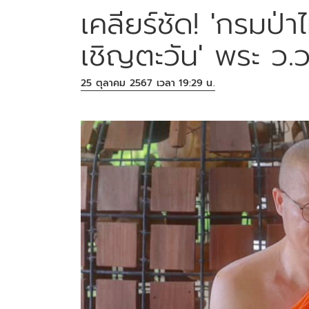
เคลียร์ชัด! 'กรมป่า
เชิญตะวัน' พระ ว.วช
25 ตุลาคม 2567 เวลา 19:29 น.