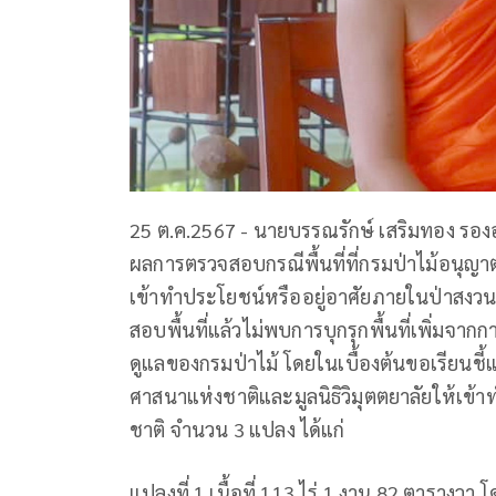
25 ต.ค.2567 - นายบรรณรักษ์ เสริมทอง รองอ
ผลการตรวจสอบกรณีพื้นที่ที่กรมป่าไม้อนุญาตใ
เข้าทำประโยชน์หรืออยู่อาศัยภายในป่าสงวนแ
สอบพื้นที่แล้วไม่พบการบุกรุกพื้นที่เพิ่มจากกา
ดูแลของกรมป่าไม้ โดยในเบื้องต้นขอเรียนชี
ศาสนาแห่งชาติและมูลนิธิวิมุตตยาลัยให้เข
ชาติ จำนวน 3 แปลง ได้แก่
แปลงที่ 1 เนื้อที่ 113 ไร่ 1 งาน 82 ตารางวา