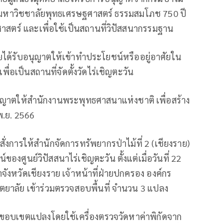
ี่ตั้งมหาวิชชาลัยพุทธเศรษฐศาสตร์ ธรรมสมโภช 750 ปี
าสตร์ และเพื่อใช้เป็นสถานที่วิปัสสนากรรมฐาน
 โดยได้รับอนุญาตให้เข้าทำประโยชน์หรืออยู่อาศัยใน
พื่อเป็นสถานที่จัดตั้งวัดไร่เชิญตะวัน
 อนุญาตให้สำนักงานพระพุทธศาสนาแห่งชาติ เพื่อสร้าง
 พ.ย. 2566
สั่งการให้สำนักจัดการทรัพยากรป่าไม้ที่ 2 (เชียงราย)
ของศูนย์วิปัสสนาไร่เชิญตะวัน ตั้งแต่เมื่อวันที่ 22
จังหวัดเชียงราย เจ้าหน้าที่ฝ่ายปกครอง องค์กร
ุตตยาลัย เข้าร่วมตรวจสอบพื้นที่ จำนวน 3 แปลง
ขอบเขตแปลงโดยใช้เครื่องตรวจวัดหาค่าพิกัดจาก