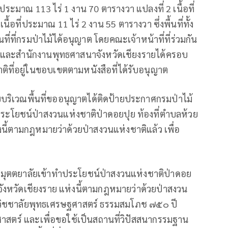
่ประมาณ 113 ไร่ 1 งาน 70 ตารางวา แปลงที่ 2 เนื้อที่
้อที่ประมาณ 11 ไร่ 2 งาน 55 ตารางวา ซึ่งพื้นที่ทั้ง
ี่ที่กรมป่าไม้ได้อนุญาต โดยคณะเจ้าหน้าที่ที่ร่วมกัน
ลัยและสำนักงานพุทธศาสนาจังหวัดเชียงรายได้ครอบ
ิที่อยู่ในขอบเขตตามหนังสือที่ได้รับอนุญาต
บบริเวณพื้นที่ขออนุญาตได้ติดป้ายประกาศกรมป่าไม้
ะโยชน์ป่าสงวนแห่งชาติป่าดอยปุย ท้องที่ตำบลห้วย
งนี้ตามกฎหมายว่าด้วยป่าสงวนแห่งชาติแล้ว เพื่อ
วิมุตตยาลัยเข้าทำประโยชน์ป่าสงวนแห่งชาติป่าดอย
 จังหวัดเชียงราย แห่งนี้ตามกฎหมายว่าด้วยป่าสงวน
าลัยวิชชาลัยพุทธเศรษฐศาสตร์ ธรรมสมโภช ๗๕๐ ปี
าสตร์ และเพื่อขอใช้เป็นสถานที่วิปัสสนากรรมฐาน