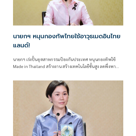
นายกฯ หนุนกองทัพไทยใช้อาวุธเมดอินไทย
แลนด์!
นายกฯ เร่งปั้นอุตสาหกรรมป้องกันประเทศ หนุนกองทัพใช้
Made in Thailand สร้างงาน สร้างเทคโนโลยีขั้นสูง ลดพึ่งพา
การนำเข้า