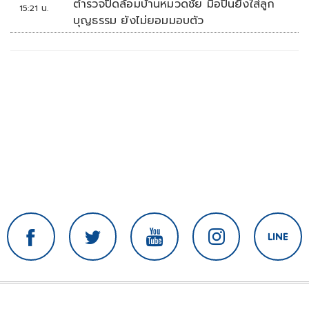
ตำรวจปิดล้อมบ้านหมวดชัย มือปืนยิงใส่ลูก
15:21 น.
บุญธรรม ยังไม่ยอมมอบตัว