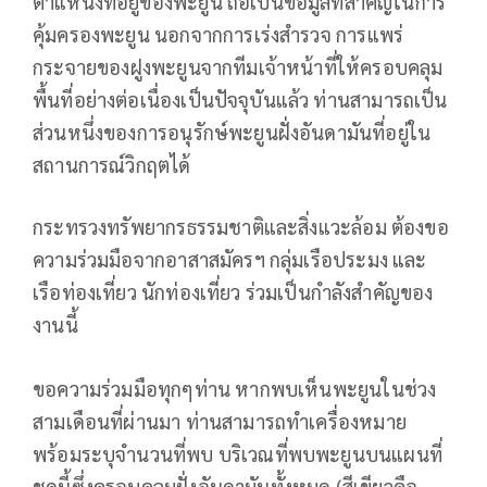
ตำแหน่งที่อยู่ของพะยูน ถือเป็นข้อมูลที่สำคัญในการ
คุ้มครองพะยูน นอกจากการเร่งสำรวจ การแพร่
กระจายของฝูงพะยูนจากทีมเจ้าหน้าที่ให้ครอบคลุม
พื้นที่อย่างต่อเนื่องเป็นปัจจุบันแล้ว ท่านสามารถเป็น
ส่วนหนึ่งของการอนุรักษ์พะยูนฝั่งอันดามันที่อยู่ใน
สถานการณ์วิกฤตได้
กระทรวงทรัพยากรธรรมชาติและสิ่งแวะล้อม ต้องขอ
ความร่วมมือจากอาสาสมัครฯ กลุ่มเรือประมง และ
เรือท่องเที่ยว นักท่องเที่ยว ร่วมเป็นกำลังสำคัญของ
งานนี้
ขอความร่วมมือทุกๆท่าน หากพบเห็นพะยูนในช่วง
สามเดือนที่ผ่านมา ท่านสามารถทำเครื่องหมาย
พร้อมระบุจำนวนที่พบ บริเวณที่พบพะยูนบนแผนที่
ชุดนี้ซึ่งครอบคลุมฝั่งอันดามันทั้งหมด (สีเขียวคือ