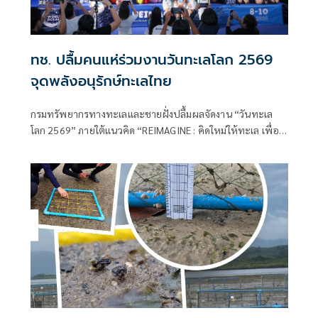
ทช. ปลื้มคนแห่ร่วมงานวันทะเลโลก 2569
จุดพลังอนุรักษ์ทะเลไทย
กรมทรัพยากรทางทะเลและชายฝั่งปลื้มผลจัดงาน “วันทะเล
โลก 2569” ภายใต้แนวคิด “REIMAGINE : คิดใหม่ให้ทะเล เพื่อ
โล