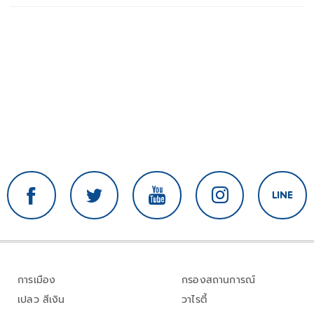
การเมือง
กรองสถานการณ์
เปลว สีเงิน
วาไรตี้