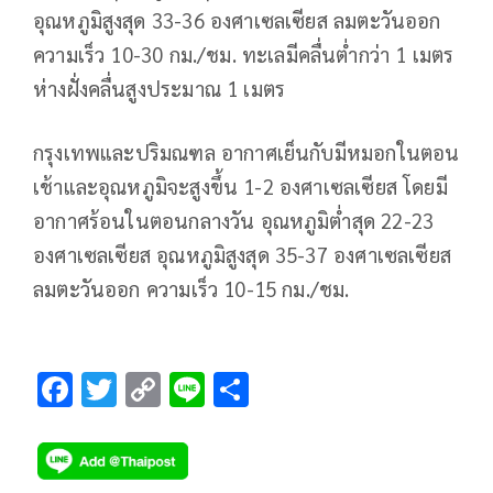
อุณหภูมิสูงสุด 33-36 องศาเซลเซียส ลมตะวันออก
ความเร็ว 10-30 กม./ชม. ทะเลมีคลื่นต่ำกว่า 1 เมตร
ห่างฝั่งคลื่นสูงประมาณ 1 เมตร
กรุงเทพและปริมณฑล อากาศเย็นกับมีหมอกในตอน
เช้าและอุณหภูมิจะสูงขึ้น 1-2 องศาเซลเซียส โดยมี
อากาศร้อนในตอนกลางวัน อุณหภูมิต่ำสุด 22-23
องศาเซลเซียส อุณหภูมิสูงสุด 35-37 องศาเซลเซียส
ลมตะวันออก ความเร็ว 10-15 กม./ชม.
F
T
C
Li
S
ac
wi
o
n
h
e
tt
p
e
ar