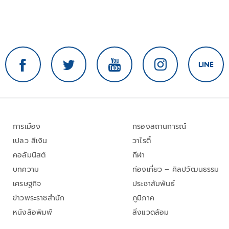
การเมือง
กรองสถานการณ์
เปลว สีเงิน
วาไรตี้
คอลัมนิสต์
กีฬา
บทความ
ท่องเที่ยว – ศิลปวัฒนธรรม
เศรษฐกิจ
ประชาสัมพันธ์
ข่าวพระราชสำนัก
ภูมิภาค
หนังสือพิมพ์
สิ่งแวดล้อม