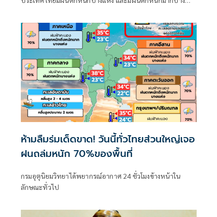
ประเทศไทยมีฝนตกหนักบางแห่ง และมีฝนตกหนักมากบาง
พื้นที่ในภาคเหนือ ภาคตะวันออกเฉียงเหนือ และภาคตะวันออก
ห้ามลืมร่มเด็ดขาด! วันนี้ทั่วไทยส่วนใหญ่เจอ
ฝนถล่มหนัก 70%ของพื้นที่
กรมอุตุนิยมวิทยาได้พยากรณ์อากาศ 24 ชั่วโมงข้างหน้าใน
ลักษณะทั่วไป