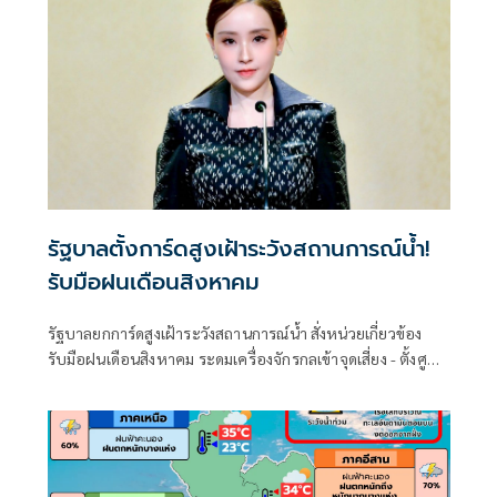
รัฐบาลตั้งการ์ดสูงเฝ้าระวังสถานการณ์น้ำ!
รับมือฝนเดือนสิงหาคม
รัฐบาลยกการ์ดสูงเฝ้าระวังสถานการณ์น้ำ สั่งหน่วยเกี่ยวข้อง
รับมือฝนเดือนสิงหาคม ระดมเครื่องจักรกลเข้าจุดเสี่ยง - ตั้งศูนย์
พักพิงพร้อมช่วยเหลือ 24 ชม.