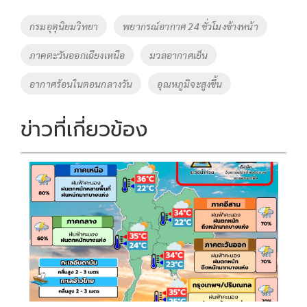
b
er
y
e
o
Li
Tags
กรมอุตุนิยมวิทยา
พยากรณ์อากาศ 24 ชั่วโมงข้างหน้า
o
n
ภาคตะวันออกเฉียงเหนือ
มวลอากาศเย็น
k
k
อากาศร้อนในตอนกลางวัน
อุณหภูมิจะสูงขึ้น
ข่าวที่เกี่ยวข้อง