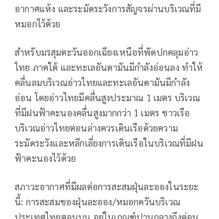
อากาศแห้ง และระมัดระวังการสัญจรผ่านบริเวณที่มี
หมอกไว้ด้วย
สำหรับมรสุมตะวันออกเฉียงเหนือที่พัดปกคลุมอ่าว
ไทย ภาคใต้ และทะเลอันดามันมีกำลังอ่อนลง ทำให้
คลื่นลมบริเวณอ่าวไทยและทะเลอันดามันมีกำลัง
อ่อน โดยอ่าวไทยมีคลื่นสูงประมาณ 1 เมตร บริเวณ
ที่มีฝนฟ้าคะนองคลื่นสูงมากกว่า 1 เมตร ชาวเรือ
บริเวณอ่าวไทยตอนล่างควรเดินเรือด้วยความ
ระมัดระวังและหลีกเลี่ยงการเดินเรือในบริเวณที่มีฝน
ฟ้าคะนองไว้ด้วย
สภาวะอากาศที่มีผลต่อการสะสมฝุ่นละอองในระยะ
นี้: การสะสมของฝุ่นละออง/หมอกควันบริเวณ
ประเทศไทยตอนบน อยู่ในเกณฑ์ปานกลางถึงค่อน