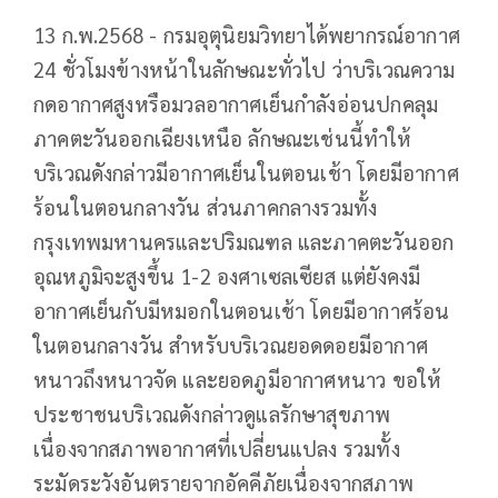
13 ก.พ.2568 - กรมอุตุนิยมวิทยาได้พยากรณ์อากาศ
24 ชั่วโมงข้างหน้าในลักษณะทั่วไป ว่าบริเวณความ
กดอากาศสูงหรือมวลอากาศเย็นกำลังอ่อนปกคลุม
ภาคตะวันออกเฉียงเหนือ ลักษณะเช่นนี้ทำให้
บริเวณดังกล่าวมีอากาศเย็นในตอนเช้า โดยมีอากาศ
ร้อนในตอนกลางวัน ส่วนภาคกลางรวมทั้ง
กรุงเทพมหานครและปริมณฑล และภาคตะวันออก
อุณหภูมิจะสูงขึ้น 1-2 องศาเซลเซียส แต่ยังคงมี
อากาศเย็นกับมีหมอกในตอนเช้า โดยมีอากาศร้อน
ในตอนกลางวัน สำหรับบริเวณยอดดอยมีอากาศ
หนาวถึงหนาวจัด และยอดภูมีอากาศหนาว ขอให้
ประชาชนบริเวณดังกล่าวดูแลรักษาสุขภาพ
เนื่องจากสภาพอากาศที่เปลี่ยนแปลง รวมทั้ง
ระมัดระวังอันตรายจากอัคคีภัยเนื่องจากสภาพ