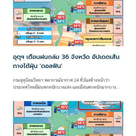
อุตุฯ เตือนฝนถล่ม 36 จังหวัด อัปเดตเส้น
ทางไต้ฝุ่น 'ดอลฟิน'
กรมอุตุนิยมวิทยา พยากรณ์อากาศ 24 ชั่วโมงข้างหน้าว่า
ประเทศไทยมีฝนตกหนักบางแห่ง และมีฝนตกหนักมากบาง
พื้นที่ในภาคเหนือ ภาคตะวันออกเฉียงเหนือ และภาคตะวันออก