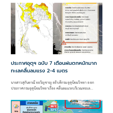
ประกาศอุตุฯ ฉบับ 7 เตือนฝนตกหนักมาก
ทะเลคลื่นลมแรง 2-4 เมตร
นางสาวสุกันยาณี ยะวิญชาญ อธิบดีกรมอุตุนิยมวิทยา ออก
ประกาศกรมอุตุนิยมวิทยาเรื่อง คลื่นลมแรงบริเวณทะเล
อันดามันตอนบนและอ่าวไทยตอนบน และฝนตกหนักถึงหนัก
มากบริเวณประเทศไทย