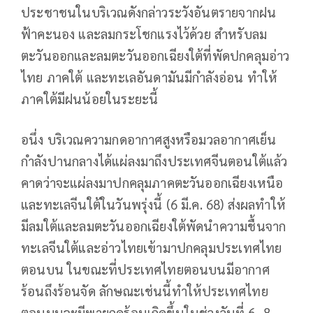
ประชาชนในบริเวณดังกล่าวระวังอันตรายจากฝน
ฟ้าคะนอง และลมกระโชกแรงไว้ด้วย สำหรับลม
ตะวันออกและลมตะวันออกเฉียงใต้ที่พัดปกคลุมอ่าว
ไทย ภาคใต้ และทะเลอันดามันมีกำลังอ่อน ทำให้
ภาคใต้มีฝนน้อยในระยะนี้
อนึ่ง บริเวณความกดอากาศสูงหรือมวลอากาศเย็น
กำลังปานกลางได้แผ่ลงมาถึงประเทศจีนตอนใต้แล้ว
คาดว่าจะแผ่ลงมาปกคลุมภาคตะวันออกเฉียงเหนือ
และทะเลจีนใต้ในวันพรุ่งนี้ (6 มี.ค. 68) ส่งผลทำให้
มีลมใต้และลมตะวันออกเฉียงใต้พัดนำความชื้นจาก
ทะเลจีนใต้และอ่าวไทยเข้ามาปกคลุมประเทศไทย
ตอนบน ในขณะที่ประเทศไทยตอนบนมีอากาศ
ร้อนถึงร้อนจัด ลักษณะเช่นนี้ทำให้ประเทศไทย
ตอนบนจะมีพายุฤดูร้อนเกิดขึ้นในช่วงวันที่ 6–8