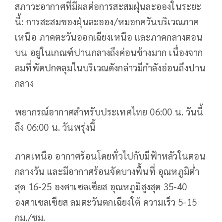
สภาวะอากาศที่มีผลต่อการสะสมฝุ่นละอองในระยะ
นี้: การสะสมของฝุ่นละออง/หมอกควันบริเวณภาค
เหนือ ภาคตะวันออกเฉียงเหนือ และภาคกลางตอน
บน อยู่ในเกณฑ์ปานกลางถึงค่อนข้างมาก เนื่องจาก
ลมที่พัดปกคลุมในบริเวณดังกล่าวมีกำลังอ่อนถึงปาน
กลาง
พยากรณ์อากาศสำหรับประเทศไทย 06:00 น. วันนี้
ถึง 06:00 น. วันพรุ่งนี้
ภาคเหนือ อากาศร้อนโดยทั่วไปกับมีฟ้าหลัวในตอน
กลางวัน และมีอากาศร้อนจัดบางพื้นที่ อุณหภูมิต่ำ
สุด 16-25 องศาเซลเซียส อุณหภูมิสูงสุด 35-40
องศาเซลเซียส ลมตะวันตกเฉียงใต้ ความเร็ว 5-15
กม./ชม.