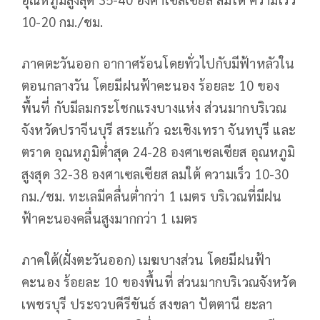
10-20 กม./ชม.
ภาคตะวันออก อากาศร้อนโดยทั่วไปกับมีฟ้าหลัวใน
ตอนกลางวัน โดยมีฝนฟ้าคะนอง ร้อยละ 10 ของ
พื้นที่ กับมีลมกระโชกแรงบางแห่ง ส่วนมากบริเวณ
จังหวัดปราจีนบุรี สระแก้ว ฉะเชิงเทรา จันทบุรี และ
ตราด อุณหภูมิต่ำสุด 24-28 องศาเซลเซียส อุณหภูมิ
สูงสุด 32-38 องศาเซลเซียส ลมใต้ ความเร็ว 10-30
กม./ชม. ทะเลมีคลื่นต่ำกว่า 1 เมตร บริเวณที่มีฝน
ฟ้าคะนองคลื่นสูงมากกว่า 1 เมตร
ภาคใต้(ฝั่งตะวันออก) เมฆบางส่วน โดยมีฝนฟ้า
คะนอง ร้อยละ 10 ของพื้นที่ ส่วนมากบริเวณจังหวัด
เพชรบุรี ประจวบคีรีขันธ์ สงขลา ปัตตานี ยะลา