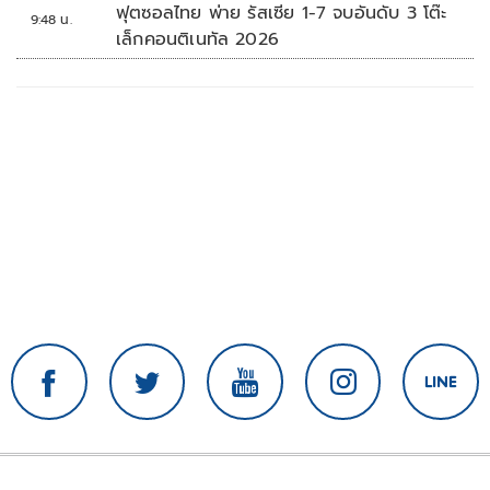
ฟุตซอลไทย พ่าย รัสเซีย 1-7 จบอันดับ 3 โต๊ะ
9:48 น.
เล็กคอนติเนทัล 2026