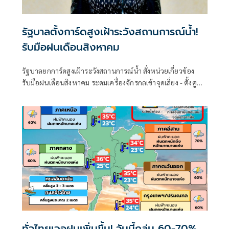
รัฐบาลตั้งการ์ดสูงเฝ้าระวังสถานการณ์น้ำ!
รับมือฝนเดือนสิงหาคม
รัฐบาลยกการ์ดสูงเฝ้าระวังสถานการณ์น้ำ สั่งหน่วยเกี่ยวข้อง
รับมือฝนเดือนสิงหาคม ระดมเครื่องจักรกลเข้าจุดเสี่ยง - ตั้งศูนย์
พักพิงพร้อมช่วยเหลือ 24 ชม.
ทั่วไทยเจอฝนเพิ่มขึ้น! วันนี้ถล่ม 60-70%