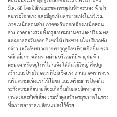
มี.ค. 68 โดยมีลักษณะของพายุฝนฟ้าคะนอง ฟ้าผ่า
ลมกระโชกแรง และมีลูกเห็บตกบางแห่งในบริเวณ
ภาคเหนือตอนล่าง ภาคตะวันออกเฉียงเหนือตอน
ล่าง ภาคกลางรวมทั้งกรุงเทพมหานครและปริมณฑล
และภาคตะวันออก จึงขอให้ประชาชนในบริเวณดัง
กล่าว ระวังอันตรายจากพายุฤดูร้อนที่จะเกิดขึ้น ควร
หลีกเลี่ยงการเดินทางผ่านบริเวณที่มีพายุฝนฟ้า
คะนอง หรืออยู่ในที่โล่งแจ้ง ใต้ต้นไม้ใหญ่ สิ่งปลูก
สร้างและป้ายโฆษณาที่ไม่แข็งแรง ส่วนเกษตรกรควร
เสริมความแข็งแรงให้ไม้ผล และเตรียมการป้องกัน
ระวังความเสียหายที่จะเกิดขึ้นกับผลผลิตทางการ
เกษตรและสัตว์เลี้ยง รวมทั้งดูแลรักษาสุขภาพในช่วง
ที่สภาพอากาศเปลี่ยนแปลงไว้ด้วย