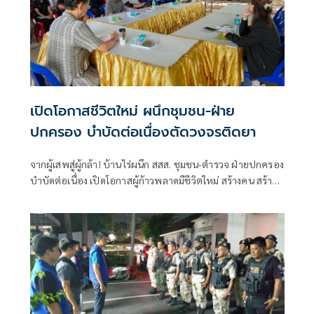
เปิดโอกาสชีวิตใหม่ ผนึกชุมชน-ฝ่าย
ปกครอง บำบัดต่อเนื่องตัดวงจรติดยา
จากผู้เสพสู่ผู้กล้า! บ้านไร่ผนึก สสส. ชุมชน-ตำรวจ ฝ่ายปกครอง
บำบัดต่อเนื่อง เปิดโอกาสผู้ก้าวพลาดมีชีวิตใหม่ สร้างคน สร้าง
งาน สร้างรายได้ คืนคนสู่ชุมชนอย่างยั่งยืน