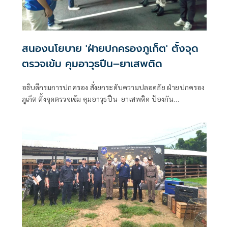
สนองนโยบาย 'ฝ่ายปกครองภูเก็ต' ตั้งจุด
ตรวจเข้ม คุมอาวุธปืน–ยาเสพติด
อธิบดีกรมการปกครอง สั่งยกระดับความปลอดภัย ฝ่ายปกครอง
ภูเก็ต ตั้งจุดตรวจเข้ม คุมอาวุธปืน–ยาเสพติด ป้องกัน
อาชญากรรมในพื้นที่