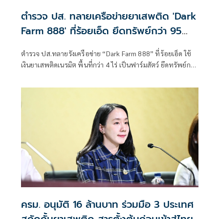
ตำรวจ ปส. ทลายเครือข่ายยาเสพติด 'Dark
Farm 888' ที่ร้อยเอ็ด ยึดทรัพย์กว่า 95
ล้าน
ตำรวจ ปส.ทลายรังเครือข่าย “Dark Farm 888” ที่ร้อยเอ็ด ใช้
เงินยาเสพติดเนรมิต พื้นที่กว่า 4 ไร่ เป็นฟาร์มสัตว์ ยึดทรัพย์กว่า
95 ล้านบาท
ครม. อนุมัติ 16 ล้านบาท ร่วมมือ 3 ประเทศ
สกัดกั้นยาเสพติด สารตั้งต้นก่อนเข้าสู่ไทย