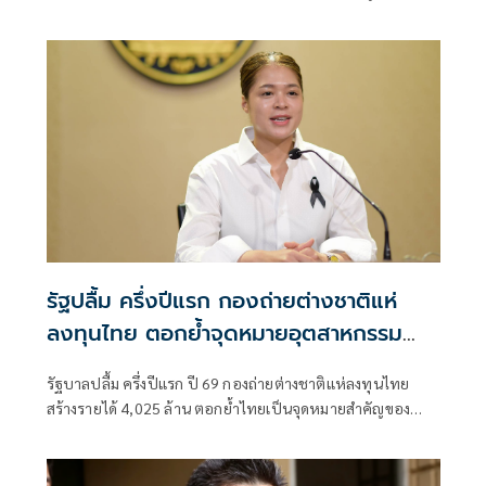
พระราชกําหนดกู้เงิน 4 แสนล้านบาท ไม่ขัดรัฐธรรมนูญ
รัฐปลื้ม ครึ่งปีแรก กองถ่ายต่างชาติแห่
ลงทุนไทย ตอกย้ำจุดหมายอุตสาหกรรม
ภาพยนตร์โลก
รัฐบาลปลื้ม ครึ่งปีแรก ปี 69 กองถ่ายต่างชาติแห่ลงทุนไทย
สร้างรายได้ 4,025 ล้าน ตอกย้ำไทยเป็นจุดหมายสำคัญของ
อุตสาหกรรมภาพยนตร์โลก ลุ้นทำสถิติรายได้สูงอีกครั้ง