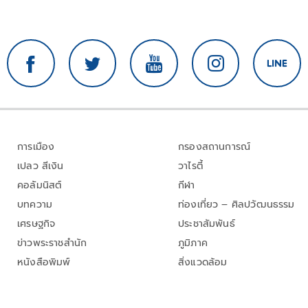
การเมือง
กรองสถานการณ์
เปลว สีเงิน
วาไรตี้
คอลัมนิสต์
กีฬา
บทความ
ท่องเที่ยว – ศิลปวัฒนธรรม
เศรษฐกิจ
ประชาสัมพันธ์
ข่าวพระราชสำนัก
ภูมิภาค
หนังสือพิมพ์
สิ่งแวดล้อม