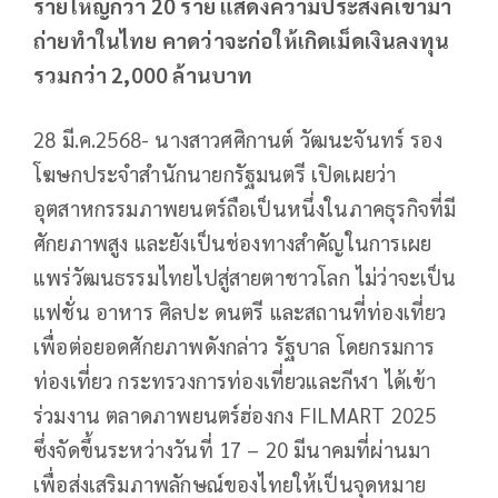
รายใหญ่กว่า 20 ราย แสดงความประสงค์เข้ามา
ถ่ายทำในไทย คาดว่าจะก่อให้เกิดเม็ดเงินลงทุน
รวมกว่า 2,000 ล้านบาท
28 มี.ค.2568- นางสาวศศิกานต์ วัฒนะจันทร์ รอง
โฆษกประจำสำนักนายกรัฐมนตรี เปิดเผยว่า
อุตสาหกรรมภาพยนตร์ถือเป็นหนึ่งในภาคธุรกิจที่มี
ศักยภาพสูง และยังเป็นช่องทางสำคัญในการเผย
แพร่วัฒนธรรมไทยไปสู่สายตาชาวโลก ไม่ว่าจะเป็น
แฟชั่น อาหาร ศิลปะ ดนตรี และสถานที่ท่องเที่ยว
เพื่อต่อยอดศักยภาพดังกล่าว รัฐบาล โดยกรมการ
ท่องเที่ยว กระทรวงการท่องเที่ยวและกีฬา ได้เข้า
ร่วมงาน ตลาดภาพยนตร์ฮ่องกง FILMART 2025
ซึ่งจัดขึ้นระหว่างวันที่ 17 – 20 มีนาคมที่ผ่านมา
เพื่อส่งเสริมภาพลักษณ์ของไทยให้เป็นจุดหมาย