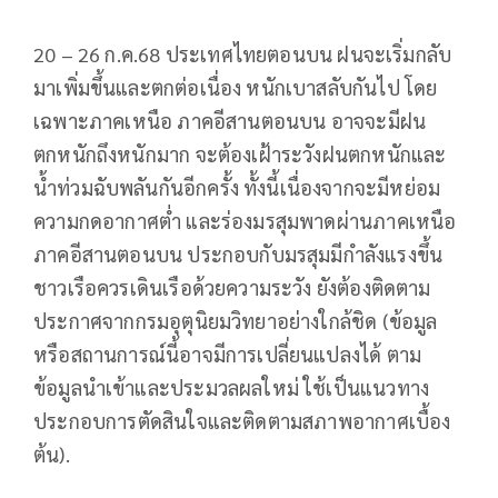
20 – 26 ก.ค.68 ประเทศไทยตอนบน ฝนจะเริ่มกลับ
มาเพิ่มขึ้นและตกต่อเนื่อง หนักเบาสลับกันไป โดย
เฉพาะภาคเหนือ ภาคอีสานตอนบน อาจจะมีฝน
ตกหนักถึงหนักมาก จะต้องเฝ้าระวังฝนตกหนักและ
น้ำท่วมฉับพลันกันอีกครั้ง ทั้งนี้เนื่องจากจะมีหย่อม
ความกดอากาศต่ำ และร่องมรสุมพาดผ่านภาคเหนือ
ภาคอีสานตอนบน ประกอบกับมรสุมมีกำลังแรงขึ้น
ชาวเรือควรเดินเรือด้วยความระวัง ยังต้องติดตาม
ประกาศจากกรมอุตุนิยมวิทยาอย่างใกล้ชิด (ข้อมูล
หรือสถานการณ์นี้อาจมีการเปลี่ยนแปลงได้ ตาม
ข้อมูลนำเข้าและประมวลผลใหม่ ใช้เป็นแนวทาง
ประกอบการตัดสินใจและติดตามสภาพอากาศเบื้อง
ต้น).