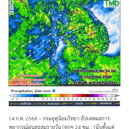
14 ก.ค. 2568 – กรมอุตุนิยมวิทยา อัปเดตผลการ
พยากรณ์ฝนสะสมรายวัน (ทุกๆ 24 ชม. : (นับตั้งแต่