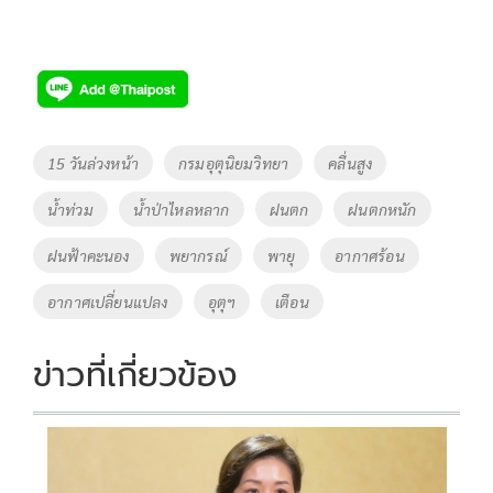
Tags
15 วันล่วงหน้า
กรมอุตุนิยมวิทยา
คลื่นสูง
น้ำท่วม
น้ำป่าไหลหลาก
ฝนตก
ฝนตกหนัก
ฝนฟ้าคะนอง
พยากรณ์
พายุ
อากาศร้อน
อากาศเปลี่ยนแปลง
อุตุฯ
เตือน
ข่าวที่เกี่ยวข้อง