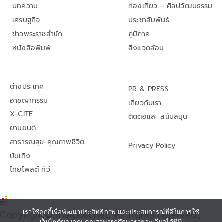
บทความ
ท่องเที่ยว – ศิลปวัฒนธรรม
เศรษฐกิจ
ประชาสัมพันธ์
ข่าวพระราชสำนัก
ภูมิภาค
หนังสือพิมพ์
สิ่งแวดล้อม
ต่างประเทศ
PR & PRESS
อาชญากรรม
เกี่ยวกับเรา
X-CITE
ติดต่อและ สนับสนุน
ยานยนต์
สาธารณสุข-คุณภาพชีวิต
Privacy Policy
บันเทิง
ไทยโพสต์ ทีวี
เราใช้คุกกี้เพื่อพัฒนาประสิทธิภาพ และประสบการณ์ที่ดีในการใช้
Copyright© thaipost.net, All rights reserved.,
เว็บไซต์ของคุณ คุณสามารถศึกษารายละเอียดได้ที่นี่