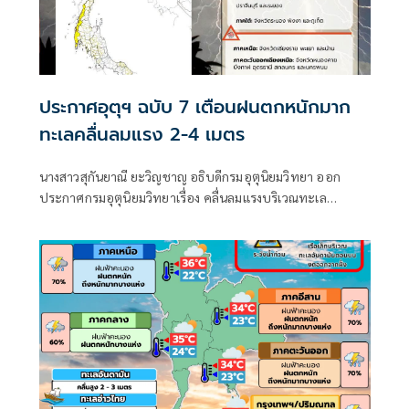
ประกาศอุตุฯ ฉบับ 7 เตือนฝนตกหนักมาก
ทะเลคลื่นลมแรง 2-4 เมตร
นางสาวสุกันยาณี ยะวิญชาญ อธิบดีกรมอุตุนิยมวิทยา ออก
ประกาศกรมอุตุนิยมวิทยาเรื่อง คลื่นลมแรงบริเวณทะเล
อันดามันตอนบนและอ่าวไทยตอนบน และฝนตกหนักถึงหนัก
มากบริเวณประเทศไทย