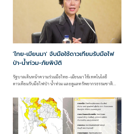
'ไทย-เมียนมา' จับมือใช้ดาวเทียมรับมือไฟ
ป่า-น้ำท่วม-ภัยพิบัติ
รัฐบาลเดินหน้าความร่วมมือไทย–เมียนมา ใช้เทคโนโลยี
ดาวเทียมรับมือไฟป่า น้ำท่วม และดูแลทรัพยากรธรรมชาติ
ชายแดน ยกระดับการจัดการภัยพิบัติและสิ่งแวดล้อมร่วมกัน