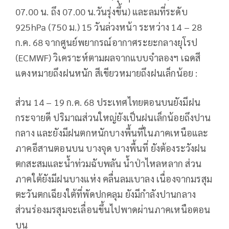
07.00 น. ถึง 07.00 น.วันรุ่งขึ้น) และลมที่ระดับ
925hPa (750 ม.) 15 วันล่วงหน้า ระหว่าง 14 – 28
ก.ค. 68 จากศูนย์พยากรณ์อากาศระยะกลางยุโรป
(ECMWF) วิเคราะห์ตามผลจากแบบจำลองฯ เฉดสี
แดงหมายถึงฝนหนัก สีเขียวหมายถึงฝนเล็กน้อย :
ส่วน 14 – 19 ก.ค. 68 ประเทศไทยตอนบนยังมีฝน
กระจายดี ปริมาณส่วนใหญ่ยังเป็นฝนเล็กน้อยถึงปาน
กลาง และยังมีฝนตกหนักบางพื้นที่ในภาคเหนือและ
ภาคอีสานตอนบน บางจุด บางพื้นที่ ยังต้องระวังฝน
ตกสะสมและน้ำท่วมฉับพลัน น้ำป่าไหลหลาก ส่วน
ภาคใต้ยังมีฝนบางแห่ง คลื่นลมเบาลง เนื่องจากมรสุม
ตะวันตกเฉียงใต้ที่พัดปกคลุม ยังมีกำลังปานกลาง
ส่วนร่องมรสุมจะเลื่อนขึ้นไปพาดผ่านภาคเหนือตอน
บน