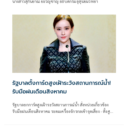
นางสาวสุกันยาณี ยะวิญชาญ อธิบดีกรมอุตุนิยมวิทยา
รัฐบาลตั้งการ์ดสูงเฝ้าระวังสถานการณ์น้ำ!
รับมือฝนเดือนสิงหาคม
รัฐบาลยกการ์ดสูงเฝ้าระวังสถานการณ์น้ำ สั่งหน่วยเกี่ยวข้อง
รับมือฝนเดือนสิงหาคม ระดมเครื่องจักรกลเข้าจุดเสี่ยง - ตั้งศูนย์
พักพิงพร้อมช่วยเหลือ 24 ชม.