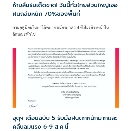
ห้ามลืมร่มเด็ดขาด! วันนี้ทั่วไทยส่วนใหญ่เจอ
ฝนถล่มหนัก 70%ของพื้นที่
กรมอุตุนิยมวิทยาได้พยากรณ์อากาศ 24 ชั่วโมงข้างหน้าใน
ลักษณะทั่วไป
อุตุฯ เตือนฉบับ 5 รับมือฝนตกหนักมากและ
คลื่นลมแรง 6-9 ส.ค.นี้