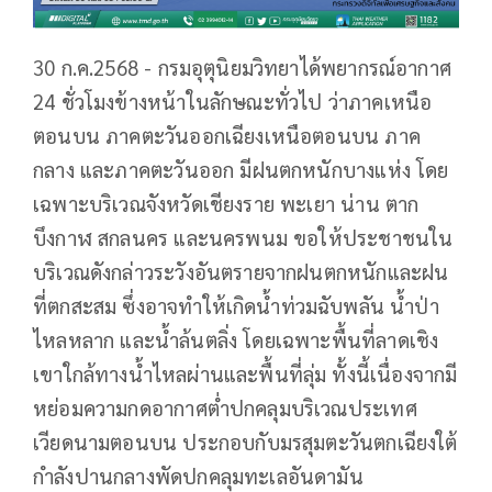
30 ก.ค.2568 - กรมอุตุนิยมวิทยาได้พยากรณ์อากาศ
24 ชั่วโมงข้างหน้าในลักษณะทั่วไป ว่าภาคเหนือ
ตอนบน ภาคตะวันออกเฉียงเหนือตอนบน ภาค
กลาง และภาคตะวันออก มีฝนตกหนักบางแห่ง โดย
เฉพาะบริเวณจังหวัดเชียงราย พะเยา น่าน ตาก
บึงกาฬ สกลนคร และนครพนม ขอให้ประชาชนใน
บริเวณดังกล่าวระวังอันตรายจากฝนตกหนักและฝน
ที่ตกสะสม ซึ่งอาจทำให้เกิดน้ำท่วมฉับพลัน น้ำป่า
ไหลหลาก และน้ำล้นตลิ่ง โดยเฉพาะพื้นที่ลาดเชิง
เขาใกล้ทางน้ำไหลผ่านและพื้นที่ลุ่ม ทั้งนี้เนื่องจากมี
หย่อมความกดอากาศต่ำปกคลุมบริเวณประเทศ
เวียดนามตอนบน ประกอบกับมรสุมตะวันตกเฉียงใต้
กำลังปานกลางพัดปกคลุมทะเลอันดามัน