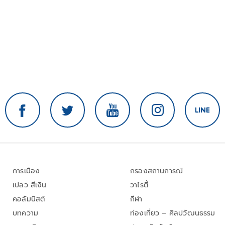
การเมือง
กรองสถานการณ์
เปลว สีเงิน
วาไรตี้
คอลัมนิสต์
กีฬา
บทความ
ท่องเที่ยว – ศิลปวัฒนธรรม