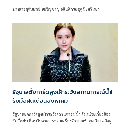
นางสาวสุกันยาณี ยะวิญชาญ อธิบดีกรมอุตุนิยมวิทยา
รัฐบาลตั้งการ์ดสูงเฝ้าระวังสถานการณ์น้ำ!
รับมือฝนเดือนสิงหาคม
รัฐบาลยกการ์ดสูงเฝ้าระวังสถานการณ์น้ำ สั่งหน่วยเกี่ยวข้อง
รับมือฝนเดือนสิงหาคม ระดมเครื่องจักรกลเข้าจุดเสี่ยง - ตั้งศูนย์
พักพิงพร้อมช่วยเหลือ 24 ชม.