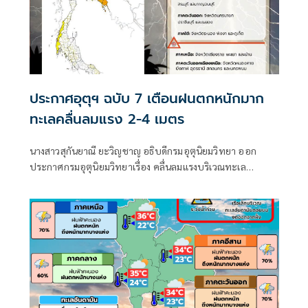
ประกาศอุตุฯ ฉบับ 7 เตือนฝนตกหนักมาก
ทะเลคลื่นลมแรง 2-4 เมตร
นางสาวสุกันยาณี ยะวิญชาญ อธิบดีกรมอุตุนิยมวิทยา ออก
ประกาศกรมอุตุนิยมวิทยาเรื่อง คลื่นลมแรงบริเวณทะเล
อันดามันตอนบนและอ่าวไทยตอนบน และฝนตกหนักถึงหนัก
มากบริเวณประเทศไทย