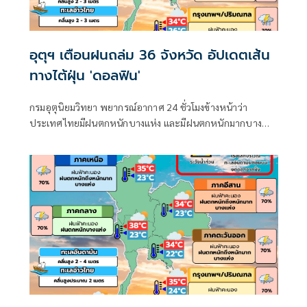
อุตุฯ เตือนฝนถล่ม 36 จังหวัด อัปเดตเส้น
ทางไต้ฝุ่น 'ดอลฟิน'
กรมอุตุนิยมวิทยา พยากรณ์อากาศ 24 ชั่วโมงข้างหน้าว่า
ประเทศไทยมีฝนตกหนักบางแห่ง และมีฝนตกหนักมากบาง
พื้นที่ในภาคเหนือ ภาคตะวันออกเฉียงเหนือ และภาคตะวันออก