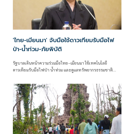
'ไทย-เมียนมา' จับมือใช้ดาวเทียมรับมือไฟ
ป่า-น้ำท่วม-ภัยพิบัติ
รัฐบาลเดินหน้าความร่วมมือไทย–เมียนมา ใช้เทคโนโลยี
ดาวเทียมรับมือไฟป่า น้ำท่วม และดูแลทรัพยากรธรรมชาติ
ชายแดน ยกระดับการจัดการภัยพิบัติและสิ่งแวดล้อมร่วมกัน