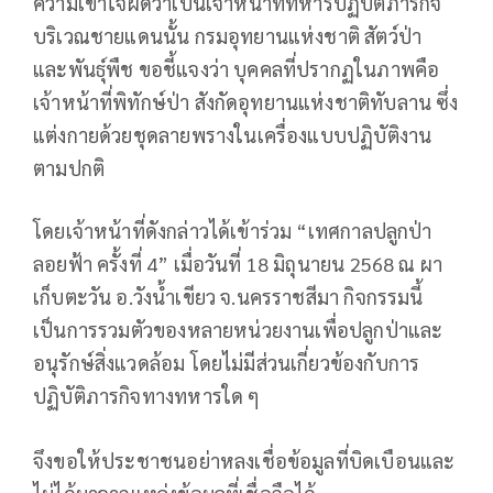
ความเข้าใจผิดว่าเป็นเจ้าหน้าที่ทหารปฏิบัติภารกิจ
บริเวณชายแดนนั้น กรมอุทยานแห่งชาติ สัตว์ป่า
และพันธุ์พืช ขอชี้แจงว่า บุคคลที่ปรากฏในภาพคือ
เจ้าหน้าที่พิทักษ์ป่า สังกัดอุทยานแห่งชาติทับลาน ซึ่ง
แต่งกายด้วยชุดลายพรางในเครื่องแบบปฏิบัติงาน
ตามปกติ
โดยเจ้าหน้าที่ดังกล่าวได้เข้าร่วม “เทศกาลปลูกป่า
ลอยฟ้า ครั้งที่ 4” เมื่อวันที่ 18 มิถุนายน 2568 ณ ผา
เก็บตะวัน อ.วังน้ำเขียว จ.นครราชสีมา กิจกรรมนี้
เป็นการรวมตัวของหลายหน่วยงานเพื่อปลูกป่าและ
อนุรักษ์สิ่งแวดล้อม โดยไม่มีส่วนเกี่ยวข้องกับการ
ปฏิบัติภารกิจทางทหารใด ๆ
จึงขอให้ประชาชนอย่าหลงเชื่อข้อมูลที่บิดเบือนและ