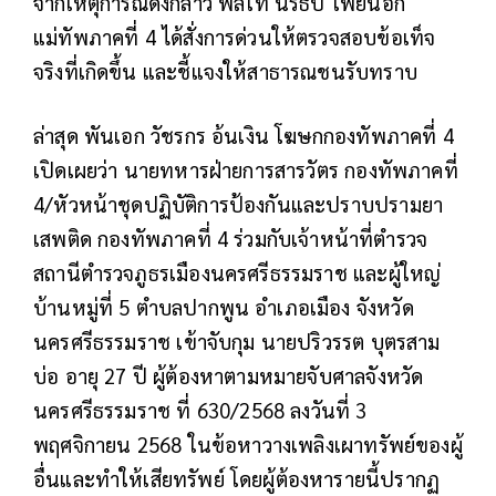
จากเหตุการณ์ดังกล่าว พลโท นรธิป โพยนอก
แม่ทัพภาคที่ 4 ได้สั่งการด่วนให้ตรวจสอบข้อเท็จ
จริงที่เกิดขึ้น และชี้แจงให้สาธารณชนรับทราบ
ล่าสุด พันเอก วัชรกร อ้นเงิน โฆษกกองทัพภาคที่ 4
เปิดเผยว่า นายทหารฝ่ายการสารวัตร กองทัพภาคที่
4/หัวหน้าชุดปฏิบัติการป้องกันและปราบปรามยา
เสพติด กองทัพภาคที่ 4 ร่วมกับเจ้าหน้าที่ตำรวจ
สถานีตำรวจภูธรเมืองนครศรีธรรมราช และผู้ใหญ่
บ้านหมู่ที่ 5 ตำบลปากพูน อำเภอเมือง จังหวัด
นครศรีธรรมราช เข้าจับกุม นายปริวรรต บุตรสาม
บ่อ อายุ 27 ปี ผู้ต้องหาตามหมายจับศาลจังหวัด
นครศรีธรรมราช ที่ 630/2568 ลงวันที่ 3
พฤศจิกายน 2568 ในข้อหาวางเพลิงเผาทรัพย์ของผู้
อื่นและทำให้เสียทรัพย์ โดยผู้ต้องหารายนี้ปรากฏ