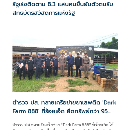
รัฐเร่งติดตาม 8.3 แสนคนยืนยันตัวตนรับ
สิทธิบัตรสวัสดิการแห่งรัฐ
ตำรวจ ปส. ทลายเครือข่ายยาเสพติด 'Dark
Farm 888' ที่ร้อยเอ็ด ยึดทรัพย์กว่า 95
ล้าน
ตำรวจ ปส.ทลายรังเครือข่าย “Dark Farm 888” ที่ร้อยเอ็ด ใช้