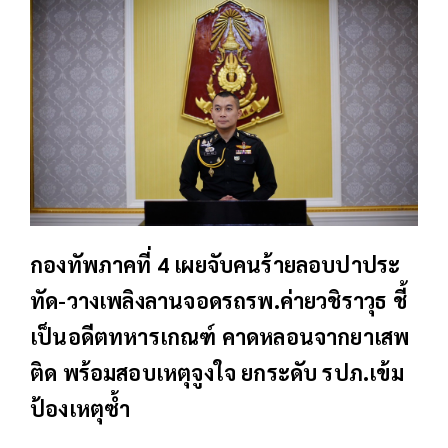
กองทัพภาคที่ 4 เผยจับคนร้ายลอบปาประ
ทัด-วางเพลิงลานจอดรถรพ.ค่ายวชิราวุธ ชี้
เป็นอดีตทหารเกณฑ์ คาดหลอนจากยาเสพ
ติด พร้อมสอบเหตุจูงใจ ยกระดับ รปภ.เข้ม
ป้องเหตุซ้ำ