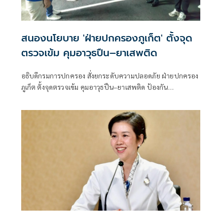
สนองนโยบาย 'ฝ่ายปกครองภูเก็ต' ตั้งจุด
ตรวจเข้ม คุมอาวุธปืน–ยาเสพติด
อธิบดีกรมการปกครอง สั่งยกระดับความปลอดภัย ฝ่ายปกครอง
ภูเก็ต ตั้งจุดตรวจเข้ม คุมอาวุธปืน–ยาเสพติด ป้องกัน
อาชญากรรมในพื้นที่