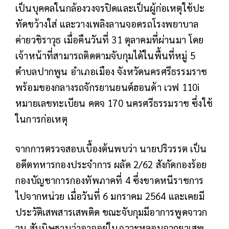
เป็นบุคคลในกล้องวงจรปิดและเป็นผู้ก่อเหตุใช้ปะ
ทัดขว้างใส่ และวางเพลิงลานจอดรถโรงพยาบาล
ค่ายวชิราวุธ เมื่อคืนวันที่ 31 ตุลาคมที่ผ่านมา โดย
เจ้าหน้าที่สามารถติดตามจับกุมได้ในพื้นที่หมู่ 5
ตำบลปากพูน อำเภอเมือง จังหวัดนครศรีธรรมราช
พร้อมของกลางรถจักรยานยนต์ฮอนด้า เวฟ 110i
หมายเลขทะเบียน คตจ 170 นครศรีธรรมราช ซึ่งใช้
ในการก่อเหตุ
จากการตรวจสอบเบื้องต้นพบว่า นายปริวรรต เป็น
อดีตทหารกองประจำการ ผลัด 2/62 สังกัดกองร้อย
กองบัญชาการกองทัพภาคที่ 4 ซึ่งขาดหนีราชการ
ไปจากหน่วย เมื่อวันที่ 6 มกราคม 2564 และเคยมี
ประวัติเสพสารเสพติด ขณะจับกุมมีอาการพูดจาวก
วน สันนิษฐานว่าอาจอยู่ในภาวะหลอนจากยาเสพ