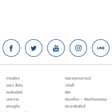
การเมือง
กรองสถานการณ์
เปลว สีเงิน
วาไรตี้
คอลัมนิสต์
กีฬา
บทความ
ท่องเที่ยว – ศิลปวัฒนธรรม
เศรษฐกิจ
ประชาสัมพันธ์