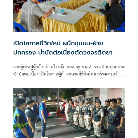
เปิดโอกาสชีวิตใหม่ ผนึกชุมชน-ฝ่าย
ปกครอง บำบัดต่อเนื่องตัดวงจรติดยา
จากผู้เสพสู่ผู้กล้า! บ้านไร่ผนึก สสส. ชุมชน-ตำรวจ ฝ่ายปกครอง
บำบัดต่อเนื่อง เปิดโอกาสผู้ก้าวพลาดมีชีวิตใหม่ สร้างคน สร้าง
งาน สร้างรายได้ คืนคนสู่ชุมชนอย่างยั่งยืน