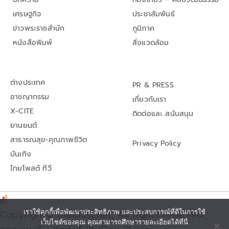
เศรษฐกิจ
ประชาสัมพันธ์
ข่าวพระราชสำนัก
ภูมิภาค
หนังสือพิมพ์
สิ่งแวดล้อม
ต่างประเทศ
PR & PRESS
อาชญากรรม
เกี่ยวกับเรา
X-CITE
ติดต่อและ สนับสนุน
ยานยนต์
สาธารณสุข-คุณภาพชีวิต
Privacy Policy
บันเทิง
ไทยโพสต์ ทีวี
Copyright© thaipost.net, All rights reserved.,
เราใช้คุกกี้เพื่อพัฒนาประสิทธิภาพ และประสบการณ์ที่ดีในการใช้
เว็บไซต์ของคุณ คุณสามารถศึกษารายละเอียดได้ที่นี่