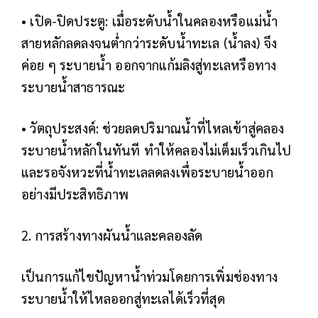
• เปิด-ปิดประตู: เมื่อระดับน้ำในคลองหรือแม่น้ำ
สายหลักลดลงจนต่ำกว่าระดับน้ำทะเล (น้ำลง) จึง
ค่อย ๆ ระบายน้ำ ออกจากแก้มลิงสู่ทะเลหรือทาง
ระบายน้ำสาธารณะ
• วัตถุประสงค์: ช่วยลดปริมาณน้ำที่ไหลเข้าสู่คลอง
ระบายน้ำหลักในทันที ทำให้คลองไม่เต็มเร็วเกินไป
และรอจังหวะที่น้ำทะเลลดลงเพื่อระบายน้ำออก
อย่างมีประสิทธิภาพ
2. การสร้างทางผันน้ำและคลองลัด
เป็นการแก้ไขปัญหาน้ำท่วมโดยการเพิ่มช่องทาง
ระบายน้ำให้ไหลออกสู่ทะเลได้เร็วที่สุด