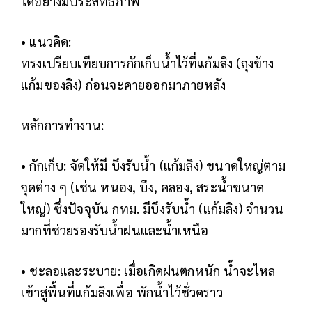
ได้อย่างมีประสิทธิภาพ
• แนวคิด:
ทรงเปรียบเทียบการกักเก็บน้ำไว้ที่แก้มลิง (ถุงข้าง
แก้มของลิง) ก่อนจะคายออกมาภายหลัง
หลักการทำงาน:
• กักเก็บ: จัดให้มี บึงรับน้ำ (แก้มลิง) ขนาดใหญ่ตาม
จุดต่าง ๆ (เช่น หนอง, บึง, คลอง, สระน้ำขนาด
ใหญ่) ซึ่งปัจจุบัน กทม. มีบึงรับน้ำ (แก้มลิง) จำนวน
มากที่ช่วยรองรับน้ำฝนและน้ำเหนือ
• ชะลอและระบาย: เมื่อเกิดฝนตกหนัก น้ำจะไหล
เข้าสู่พื้นที่แก้มลิงเพื่อ พักน้ำไว้ชั่วคราว