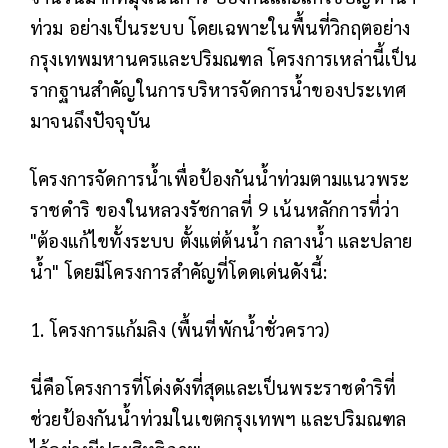
ท่วม อย่างเป็นระบบ โดยเฉพาะในพื้นที่วิกฤตอย่าง
กรุงเทพมหานครและปริมณฑล โครงการเหล่านี้เป็น
รากฐานสำคัญในการบริหารจัดการน้ำของประเทศ
มาจนถึงปัจจุบัน
โครงการจัดการน้ำเพื่อป้องกันน้ำท่วมตามแนวพระ
ราชดำริ ของในหลวงรัชกาลที่ 9 เน้นหลักการที่ว่า
"ต้องแก้ไขทั้งระบบ ตั้งแต่ต้นน้ำ กลางน้ำ และปลาย
น้ำ" โดยมีโครงการสำคัญที่โดดเด่นดังนี้:
1. โครงการแก้มลิง (พื้นที่พักน้ำชั่วคราว)
นี่คือโครงการที่โด่งดังที่สุดและเป็นพระราชดำริที่
ช่วยป้องกันน้ำท่วมในเขตกรุงเทพฯ และปริมณฑล