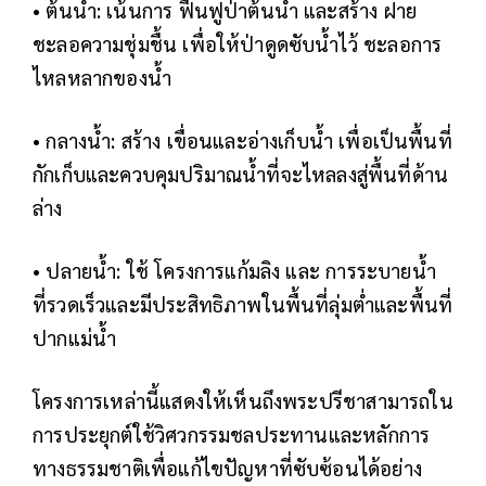
• ต้นน้ำ: เน้นการ ฟื้นฟูป่าต้นน้ำ และสร้าง ฝาย
ชะลอความชุ่มชื้น เพื่อให้ป่าดูดซับน้ำไว้ ชะลอการ
ไหลหลากของน้ำ
• กลางน้ำ: สร้าง เขื่อนและอ่างเก็บน้ำ เพื่อเป็นพื้นที่
กักเก็บและควบคุมปริมาณน้ำที่จะไหลลงสู่พื้นที่ด้าน
ล่าง
• ปลายน้ำ: ใช้ โครงการแก้มลิง และ การระบายน้ำ
ที่รวดเร็วและมีประสิทธิภาพในพื้นที่ลุ่มต่ำและพื้นที่
ปากแม่น้ำ
โครงการเหล่านี้แสดงให้เห็นถึงพระปรีชาสามารถใน
การประยุกต์ใช้วิศวกรรมชลประทานและหลักการ
ทางธรรมชาติเพื่อแก้ไขปัญหาที่ซับซ้อนได้อย่าง