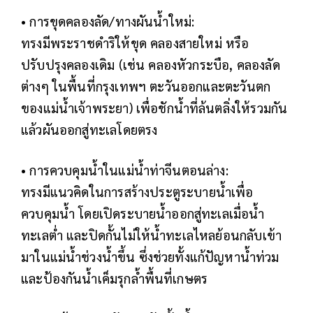
• การขุดคลองลัด/ทางผันน้ำใหม่:
ทรงมีพระราชดำริให้ขุด คลองสายใหม่ หรือ
ปรับปรุงคลองเดิม (เช่น คลองหัวกระบือ, คลองลัด
ต่างๆ ในพื้นที่กรุงเทพฯ ตะวันออกและตะวันตก
ของแม่น้ำเจ้าพระยา) เพื่อชักน้ำที่ล้นตลิ่งให้รวมกัน
แล้วผันออกสู่ทะเลโดยตรง
• การควบคุมน้ำในแม่น้ำท่าจีนตอนล่าง:
ทรงมีแนวคิดในการสร้างประตูระบายน้ำเพื่อ
ควบคุมน้ำ โดยเปิดระบายน้ำออกสู่ทะเลเมื่อน้ำ
ทะเลต่ำ และปิดกั้นไม่ให้น้ำทะเลไหลย้อนกลับเข้า
มาในแม่น้ำช่วงน้ำขึ้น ซึ่งช่วยทั้งแก้ปัญหาน้ำท่วม
และป้องกันน้ำเค็มรุกล้ำพื้นที่เกษตร