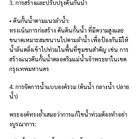
3. การสร้างและปรับปรุงคันกั้นน้ำ
• คันกั้นน้ำตามแนวลำน้ำ:
ทรงเน้นการก่อสร้าง คันดินกั้นน้ำ ที่มีความสูงและ
ขนาดเหมาะสมขนานไปตามลำน้ำ เพื่อป้องกันมิให้
น้ำล้นตลิ่งเข้าไปท่วมในพื้นที่ชุมชนสำคัญ เช่น การ
สร้างแนวคันกั้นน้ำตลอดริมแม่น้ำเจ้าพระยาในเขต
กรุงเทพมหานคร
4. การจัดการน้ำแบบองค์รวม (ต้นน้ำ กลางน้ำ ปลาย
น้ำ)
พระองค์ทรงย้ำเสมอว่าการแก้ไขน้ำท่วมต้องทำอย่า
งบูรณาการ: