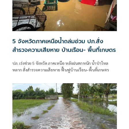
5 จังหวัดภาคเหนือน้ำถล่มอ่วม ปภ.สั่ง
สำรวจความเสียหาย บ้านเรือน- พื้นที่เกษตร
ปภ. เร่งช่วย 5 จังหวัด ภาคเหนือ หลังฝนตกหนัก น้ำป่าไหล
หลาก สั่งสำรวจความเสียหาย ฟื้นฟูบ้านเรือน–พื้นที่เกษตร