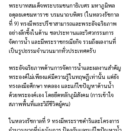
พระบาทสมเด็จพระบรมชนกาธิเบศร มหาภูมิพล
อดุลยเดชมหาราช บรมนาถบพิตร (ในหลวงรัชกาล
ที่ 9) ทรงมีพระปรีชาสามารถและพระอัจฉริยภาพ
อย่างลึกซึ้งในด้าน ชลประทานและวิศวกรรมการ
จัดการน้ำ และมีพระราชกรณียกิจ รวมถึงผลงานที่
เป็นรูปธรรมจำนวนมากทั่วประเทศครับ
พระอัจฉริยภาพด้านการจัดการน้ำและผลงานสำคัญ
พระองค์ไม่เพียงแต่มีความรู้ในทฤษฎีเท่านั้น แต่ยัง
ทรงลงมือศึกษา ทดลอง และแก้ไขปัญหาด้านน้ำ
ด้วยพระองค์เอง โดยยึดหลักภูมิสังคม (การเข้าใจ
สภาพพื้นที่และวิถีชีวิตผู้คน)
ในหลวงรัชกาลที่ 9 ทรงมีพระราชดำริและโครงการ
จำนวนมากที่มุ่งเน้นการ ป้องกันและแก้ไขปัญหาน้ำ